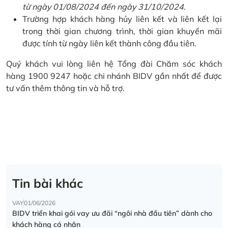
từ ngày 01/08/2024 đến ngày 31/10/2024.
Trường hợp khách hàng hủy liên kết và liên kết lại
trong thời gian chương trình, thời gian khuyến mãi
được tính từ ngày liên kết thành công đầu tiên.
Quý khách vui lòng liên hệ Tổng đài Chăm sóc khách
hàng 1900 9247 hoặc chi nhánh BIDV gần nhất để được
tư vấn thêm thông tin và hỗ trợ.
Tin bài khác
VAY
01/06/2026
BIDV triển khai gói vay ưu đãi “ngôi nhà đầu tiên” dành cho
khách hàng cá nhân