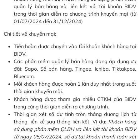
quản lý bán hàng và liên kết với tài khoản BIDV
trong thời gian diễn ra chương trình khuyến mại (từ
01/07/2024 đến 31/12/2024)
Chi tiết về khuyến mại:
Tiền hoàn được chuyển vào tài khoản khách hàng tại
BIDV.
Các phần mềm quản lý bán hàng đang áp dụng ưu
đãi: Sapo, Sổ bán hàng, Tingee, Ichiba, Tiktakpos,
Bluecom.
Mỗi khách hàng được hoàn 1 lần duy nhất trong suốt
thời gian khuyến mãi.
Khách hàng được tham gia nhiều CTKM của BIDV
trong cùng thời gian diễn ra chương trình.
Thời gian xét số dư tính tròn tháng dương lịch từ
tháng liền kề sau tháng liên kết. Ví dụ:
Khách hàng
sử dụng phần mềm QLBH và liên kết tài khoản BIDV
từ ngày 05/07/2024, số dư tài khoản thanh toán xét