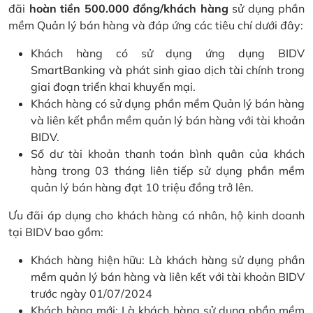
đãi
hoàn tiền 500.000 đồng/khách hàng
sử dụng phần
mềm Quản lý bán hàng và đáp ứng các tiêu chí dưới đây:
Khách hàng có sử dụng ứng dụng BIDV
SmartBanking và phát sinh giao dịch tài chính trong
giai đoạn triển khai khuyến mại.
Khách hàng có sử dụng phần mềm Quản lý bán hàng
và liên kết phần mềm quản lý bán hàng với tài khoản
BIDV.
Số dư tài khoản thanh toán bình quân của khách
hàng trong 03 tháng liên tiếp sử dụng phần mềm
quản lý bán hàng đạt 10 triệu đồng trở lên.
Ưu đãi áp dụng cho khách hàng cá nhân, hộ kinh doanh
tại BIDV bao gồm:
Khách hàng hiện hữu: Là khách hàng sử dụng phần
mềm quản lý bán hàng và liên kết với tài khoản BIDV
trước ngày 01/07/2024
Khách hàng mới: Là khách hàng sử dụng phần mềm