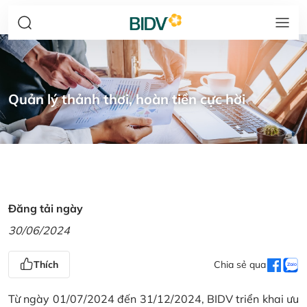
Quản lý thảnh thơi, hoàn tiền cực hời
Đăng tải ngày
30/06/2024
Thích
Chia sẻ qua
Từ ngày 01/07/2024 đến 31/12/2024, BIDV triển khai ưu