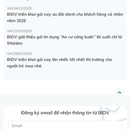
VAY
04/12/2025
BIDV triển khai gói vay ưu đãi dành cho khách hàng cá nhân
năm 2026
VAY
10/10/2025
BIDV giới thiệu gói tín dụng “An cư vững bước” lãi suất chỉ từ
5%/năm
VAY
26/03/2025
BIDV triển khai gói vay lớn nhất, tốt nhất thị trường cho
người trẻ mua nhà
Đăng ký email để nhận thông tin từ BIDV