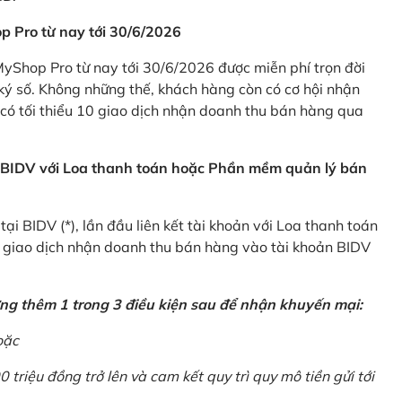
p Pro từ nay tới 30/6/2026
Shop Pro từ nay tới 30/6/2026 được miễn phí trọn đời
ký số. Không những thế, khách hàng còn có cơ hội nhận
ó tối thiểu 10 giao dịch nhận doanh thu bán hàng qua
n BIDV với Loa thanh toán hoặc Phần mềm quản lý bán
i BIDV (*), lần đầu liên kết tài khoản với Loa thanh toán
0 giao dịch nhận doanh thu bán hàng vào tài khoản BIDV
ứng thêm 1 trong 3 điều kiện sau để nhận khuyến mại:
oặc
0 triệu đồng trở lên và cam kết quy trì quy mô tiền gửi tới