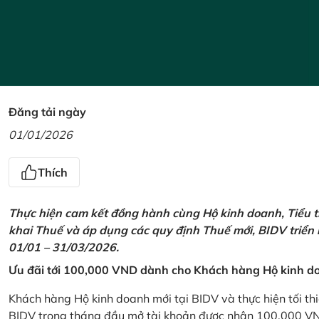
Đăng tải ngày
01/01/2026
Thích
Thực hiện cam kết đồng hành cùng Hộ kinh doanh, Tiểu t
khai Thuế và áp dụng các quy định Thuế mới, BIDV triển
01/01 – 31/03/2026.
Ưu đãi tới 100,000 VND dành cho Khách hàng Hộ kinh do
Khách hàng Hộ kinh doanh mới tại BIDV và thực hiện tối th
BIDV trong tháng đầu mở tài khoản được nhận 100,000 V