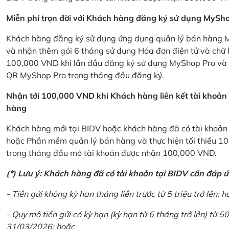
Miễn phí trọn đời với Khách hàng đăng ký sử dụng MySho
Khách hàng đăng ký sử dụng ứng dụng quản lý bán hàng My
và nhận thêm gói 6 tháng sử dụng Hóa đơn điện tử và chữ 
100,000 VND khi lần đầu đăng ký sử dụng MyShop Pro và c
QR MyShop Pro trong tháng đầu đăng ký.
Nhận tới 100,000 VND khi Khách hàng liên kết tài khoả
hàng
Khách hàng mới tại BIDV hoặc khách hàng đã có tài khoản tạ
hoặc Phần mềm quản lý bán hàng và thực hiện tối thiểu 1
trong tháng đầu mở tài khoản được nhận 100,000 VND.
(*) Lưu ý: Khách hàng đã có tài khoản tại BIDV cần đáp 
- Tiền gửi không kỳ hạn tháng liền trước từ 5 triệu trở lên; h
- Quy mô tiền gửi có kỳ hạn (kỳ hạn từ 6 tháng trở lên) từ 50
31/03/2026; hoặc