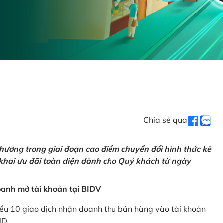
Chia sẻ qua
hương trong giai đoạn cao điểm chuyển đổi hình thức kê
 khai ưu đãi toàn diện dành cho Quý khách từ ngày
anh mở tài khoản tại BIDV
iểu 10 giao dịch nhận doanh thu bán hàng vào tài khoản
ND.