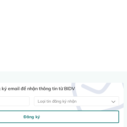
ký email để nhận thông tin từ BIDV
Loại tin đăng ký nhận
Đăng ký