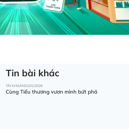
Tin bài khác
TÀI KHOẢN
01/01/2026
Cùng Tiểu thương vươn mình bứt phá