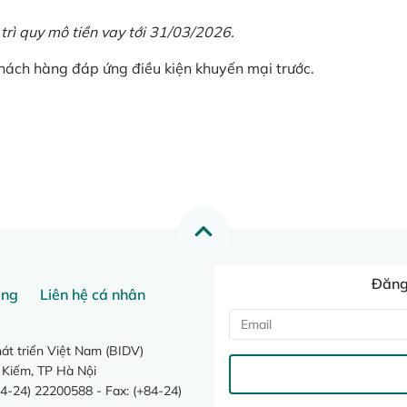
 trì quy mô tiền vay tới 31/03/2026.
khách hàng đáp ứng điều kiện khuyến mại trước.
Đăng 
ang
Liên hệ cá nhân
t triển Việt Nam (BIDV)
 Kiếm, TP Hà Nội
4-24) 22200588 - Fax: (+84-24)