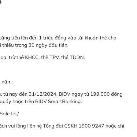
g.
ặng tiền lên đến 1 triệu đồng vào tài khoản thẻ cho
i thiểu trong 30 ngày đầu tiên.
goại trừ thẻ KHCC, thẻ TPV, thẻ TDDN.
ả năm:
ng, từ nay đến 31/12/2024, BIDV ngay từ 199.000 đồng
 quầy hoặc trên BIDV SmartBanking.
SaleTet/
khách vui lòng liên hệ Tổng đài CSKH 1900 9247 hoặc chi