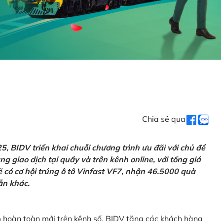
Chia sẻ qua
 BIDV triển khai chuỗi chương trình ưu đãi với chủ đề
g giao dịch tại quầy và trên kênh online, với tổng giá
ẽ có cơ hội trúng ô tô Vinfast VF7, nhận 46.5000 quà
ẫn khác.
m hoàn toàn mới trên kênh số, BIDV tặng các khách hàng