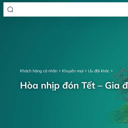
Khách hàng cá nhân
Khuyến mại
Ưu đãi khác
Hòa nhịp đón Tết – Gia đ