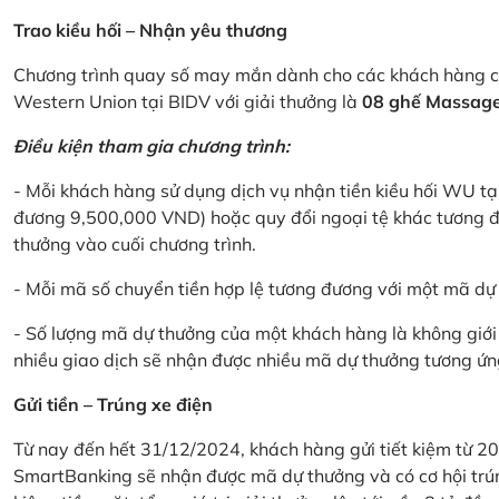
Trao kiều hối – Nhận yêu thương
Chương trình quay số may mắn dành cho các khách hàng cá
Western Union tại BIDV với giải thưởng là
08 ghế Massage 
Điều kiện tham gia chương trình:
- Mỗi khách hàng sử dụng dịch vụ nhận tiền kiều hối WU tại
đương 9,500,000 VND) hoặc quy đổi ngoại tệ khác tương đ
thưởng vào cuối chương trình.
- Mỗi mã số chuyển tiền hợp lệ tương đương với một mã d
- Số lượng mã dự thưởng của một khách hàng là không giới 
nhiều giao dịch sẽ nhận được nhiều mã dự thưởng tương ứng 
Gửi tiền – Trúng xe điện
Từ nay đến hết 31/12/2024, khách hàng gửi tiết kiệm từ 20
SmartBanking sẽ nhận được mã dự thưởng và có cơ hội trún