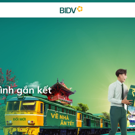
ình gắn kết