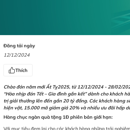
Đăng tải ngày
12/12/2024
Thích
Chào đón năm mới Ất Tỵ2025, từ 12/12/2024 - 28/02/2025,
“Hòa nhịp đón Tết – Gia đình gắn kết” dành cho khách hàn
trị giải thưởng lên đến gần 20 tỷ đồng. Các khách hàng s
hiện vật, 15.000 mã giảm giá 20% và nhiều ưu đãi hấp d
Hàng chục ngàn quà tặng 1Đ phiên bản giới hạn:
Với mục tiêu đem lại cho các khách hàng những trải nghiệ