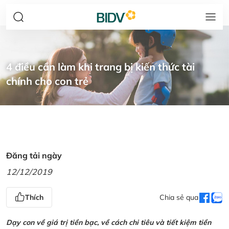
4 điều cần làm khi trang bị kiến thức tài
chính cho con trẻ
Đăng tải ngày
12/12/2019
Thích
Chia sẻ qua
Dạy con về giá trị tiền bạc, về cách chi tiêu và tiết kiệm tiền