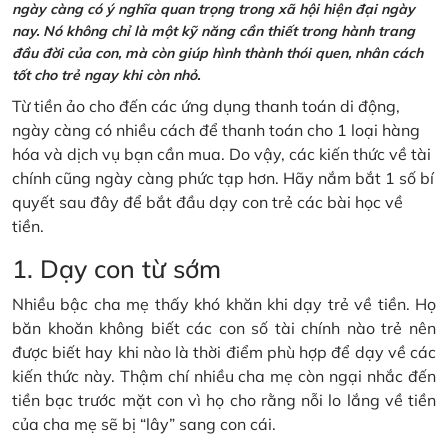
ngày càng có ý nghĩa quan trọng trong xã hội hiện đại ngày
nay. Nó không chỉ là một kỹ năng cần thiết trong hành trang
đầu đời của con, mà còn giúp hình thành thói quen, nhân cách
tốt cho trẻ ngay khi còn nhỏ.
Từ tiền ảo cho đến các ứng dụng thanh toán di động,
ngày càng có nhiều cách để thanh toán cho 1 loại hàng
hóa và dịch vụ bạn cần mua. Do vậy, các kiến thức về tài
chính cũng ngày càng phức tạp hơn. Hãy nắm bắt 1 số bí
quyết sau đây để bắt đầu dạy con trẻ các bài học về
tiền.
1. Dạy con từ sớm
Nhiều bậc cha mẹ thấy khó khăn khi dạy trẻ về tiền. Họ
băn khoăn không biết các con số tài chính nào trẻ nên
được biết hay khi nào là thời điểm phù hợp để dạy về các
kiến thức này. Thậm chí nhiều cha mẹ còn ngại nhắc đến
tiền bạc trước mặt con vì họ cho rằng nỗi lo lắng về tiền
của cha mẹ sẽ bị “lây” sang con cái.