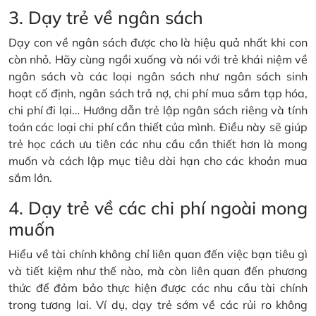
3. Dạy trẻ về ngân sách
Dạy con về ngân sách được cho là hiệu quả nhất khi con
còn nhỏ. Hãy cùng ngồi xuống và nói với trẻ khái niệm về
ngân sách và các loại ngân sách như ngân sách sinh
hoạt cố định, ngân sách trả nợ, chi phí mua sắm tạp hóa,
chi phí đi lại… Hướng dẫn trẻ lập ngân sách riêng và tính
toán các loại chi phí cần thiết của mình. Điều này sẽ giúp
trẻ học cách ưu tiên các nhu cầu cần thiết hơn là mong
muốn và cách lập mục tiêu dài hạn cho các khoản mua
sắm lớn.
4. Dạy trẻ về các chi phí ngoài mong
muốn
Hiểu về tài chính không chỉ liên quan đến việc bạn tiêu gì
và tiết kiệm như thế nào, mà còn liên quan đến phương
thức để đảm bảo thực hiện được các nhu cầu tài chính
trong tương lai. Ví dụ, dạy trẻ sớm về các rủi ro không