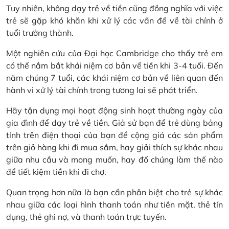
Tuy nhiên, không dạy trẻ về tiền cũng đồng nghĩa với việc
trẻ sẽ gặp khó khăn khi xử lý các vấn đề về tài chính ở
tuổi trưởng thành.
Một nghiên cứu của Đại học Cambridge cho thấy trẻ em
có thể nắm bắt khái niệm cơ bản về tiền khi 3-4 tuổi. Đến
năm chúng 7 tuổi, các khái niệm cơ bản về liên quan đến
hành vi xử lý tài chính trong tương lai sẽ phát triển.
Hãy tận dụng mọi hoạt động sinh hoạt thường ngày của
gia đình để dạy trẻ về tiền. Giả sử bạn để trẻ dùng bảng
tính trên điện thoại của bạn để cộng giá các sản phẩm
trên giỏ hàng khi đi mua sắm, hay giải thích sự khác nhau
giữa nhu cầu và mong muốn, hay đố chúng làm thế nào
để tiết kiệm tiền khi đi chợ.
Quan trọng hơn nữa là bạn cần phân biệt cho trẻ sự khác
nhau giữa các loại hình thanh toán như tiền mặt, thẻ tín
dụng, thẻ ghi nợ, và thanh toán trực tuyến.