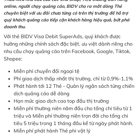
online, người chạy quảng cáo, BIDV cho ra mắt dòng Thẻ
chuyên biệt với ưu đãi chưa từng có trên thị trường để hỗ trợ
quý khách quảng cáo tiếp cận khách hàng hiệu quả, bứt phá
doanh thu.
Với thẻ BIDV Visa Debit SuperAds, quý khách được
hưởng những chính sách đặc biệt, ưu việt dành riêng cho
nhu cầu chạy quảng cáo trên Facebook, Google, Tiktok,
Shopee:
Miễn phí chuyển đổi ngoại tệ
Phí giao dịch thấp nhất thị trường, chỉ từ 0,9%-1,1%
Phát hành tới 12 Thẻ - Quản lý ngân sách từng chiến
dịch quảng cáo dễ dàng
Hạn mức giao dịch cao top đầu thị trường
Miễn phí thường niên năm đầu cho tổng chi tiêu từ 1
triệu và Miễn phí thường niên trọn đời cho tổng chi
tiêu 5 triệu trong 1 tháng đầu kể từ ngày phát hành.
Miễn phí phát hành Thẻ phi vật lý