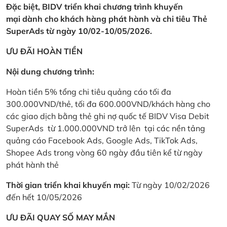
Đặc biệt, BIDV triển khai chương trình khuyến
mại dành cho khách hàng phát hành và chi tiêu Thẻ
SuperAds từ ngày 10/02-10/05/2026.
ƯU ĐÃI HOÀN TIỀN
Nội dung chương trình:
Hoàn tiền 5% tổng chi tiêu quảng cáo tối đa
300.000VND/thẻ, tối đa 600.000VND/khách hàng cho
các giao dịch bằng thẻ ghi nợ quốc tế BIDV Visa Debit
SuperAds từ 1.000.000VND trở lên tại các nền tảng
quảng cáo Facebook Ads, Google Ads, TikTok Ads,
Shopee Ads trong vòng 60 ngày đầu tiên kể từ ngày
phát hành thẻ
Thời gian triển khai khuyến mại:
Từ ngày 10/02/2026
đến hết 10/05/2026
ƯU ĐÃI QUAY SỐ MAY MẮN