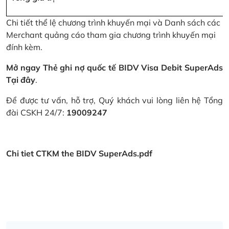
Chi tiết thể lệ chương trình khuyến mại và Danh sách các
Merchant quảng cáo tham gia chương trình khuyến mại
đính kèm.
Mở ngay Thẻ ghi nợ quốc tế BIDV Visa Debit SuperAds
Tại đây
.
Để được tư vấn, hỗ trợ, Quý khách vui lòng liên hệ Tổng
đài CSKH 24/7:
19009247
Chi tiet CTKM the BIDV SuperAds.pdf