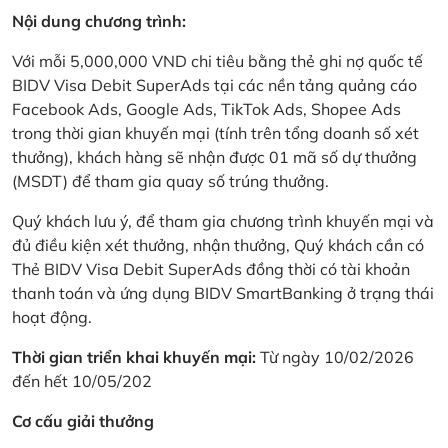
Nội dung chương trình:
Với mỗi 5,000,000 VND chi tiêu bằng thẻ ghi nợ quốc tế
BIDV Visa Debit SuperAds tại các nền tảng quảng cáo
Facebook Ads, Google Ads, TikTok Ads, Shopee Ads
trong thời gian khuyến mại (tính trên tổng doanh số xét
thưởng), khách hàng sẽ nhận được 01 mã số dự thưởng
(MSDT) để tham gia quay số trúng thưởng.
Quý khách lưu ý, để tham gia chương trình khuyến mại và
đủ điều kiện xét thưởng, nhận thưởng, Quý khách cần có
Thẻ BIDV Visa Debit SuperAds đồng thời có tài khoản
thanh toán và ứng dụng BIDV SmartBanking ở trạng thái
hoạt động.
Thời gian triển khai khuyến mại:
Từ ngày 10/02/2026
đến hết 10/05/202
Cơ cấu giải thưởng