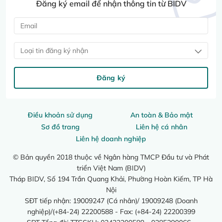
Đăng ký email để nhận thông tin từ BIDV
Loại tin đăng ký nhận
Đăng ký
Điều khoản sử dụng
An toàn & Bảo mật
Sơ đồ trang
Liên hệ cá nhân
Liên hệ doanh nghiệp
© Bản quyền 2018 thuộc về Ngân hàng TMCP Đầu tư và Phát
triển Việt Nam (BIDV)
Tháp BIDV, Số 194 Trần Quang Khải, Phường Hoàn Kiếm, TP Hà
Nội
SĐT tiếp nhận: 19009247 (Cá nhân)/ 19009248 (Doanh
nghiệp)/(+84-24) 22200588 - Fax: (+84-24) 22200399