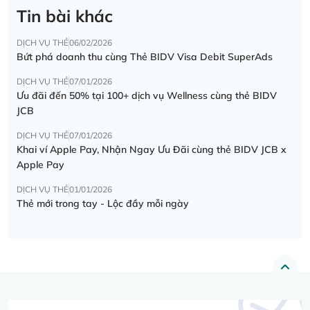
Tin bài khác
DỊCH VỤ THẺ
06/02/2026
Bứt phá doanh thu cùng Thẻ BIDV Visa Debit SuperAds
DỊCH VỤ THẺ
07/01/2026
Ưu đãi đến 50% tại 100+ dịch vụ Wellness cùng thẻ BIDV
JCB
DỊCH VỤ THẺ
07/01/2026
Khai ví Apple Pay, Nhận Ngay Ưu Đãi cùng thẻ BIDV JCB x
Apple Pay
DỊCH VỤ THẺ
01/01/2026
Thẻ mới trong tay - Lộc đầy mỗi ngày