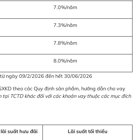
7.0%/năm
7.3%/năm
7.8%/năm
8.0%/năm
u từ ngày 09/2/2026 đến hết 30/06/2026
 SXKD theo các Quy định sản phẩm, hướng dẫn cho vay
n tại TCTD khác đối với các khoản vay thuộc các mục đích
 lãi suất hưu đãi
Lãi suất tối thiểu