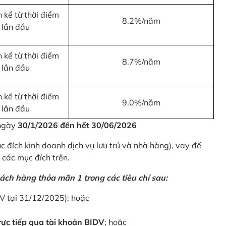
 kể từ thời điểm
8.2%/năm
 lần đầu
 kể từ thời điểm
8.7%/năm
 lần đầu
 kể từ thời điểm
9.0%/năm
 lần đầu
 ngày
30/1/2026 đến hết 30/06/2026
 đích kinh doanh dịch vụ lưu trú và nhà hàng), vay để
 các mục đích trên.
ách hàng thỏa mãn 1 trong các tiêu chí sau:
DV tại 31/12/2025); hoặc
ực tiếp qua tài khoản BIDV
; hoặc