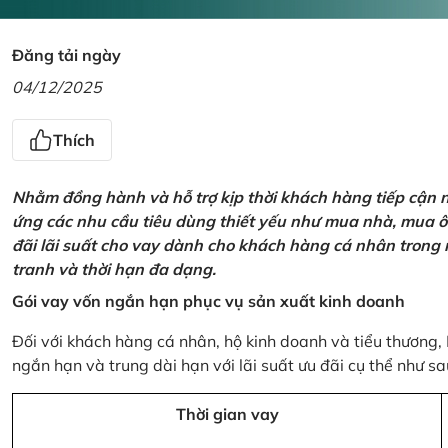
Đăng tải ngày
04/12/2025
Thích
Nhằm đồng hành và hỗ trợ kịp thời khách hàng tiếp cận
ứng các nhu cầu tiêu dùng thiết yếu như mua nhà, mua ô t
đãi lãi suất cho vay dành cho khách hàng cá nhân trong n
tranh và thời hạn đa dạng.
Gói vay vốn ngắn hạn phục vụ sản xuất kinh doanh
Đối với khách hàng cá nhân, hộ kinh doanh và tiểu thương,
ngắn hạn và trung dài hạn với lãi suất ưu đãi cụ thể như sa
Thời gian vay