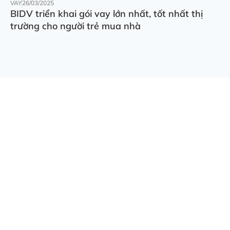
VAY
26/03/2025
BIDV triển khai gói vay lớn nhất, tốt nhất thị
trường cho người trẻ mua nhà