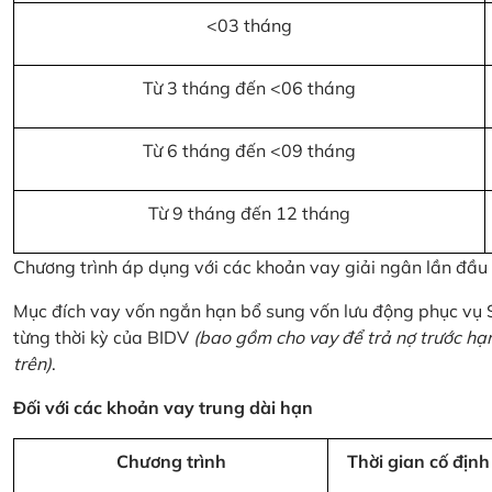
<03 tháng
Từ 3 tháng đến <06 tháng
Từ 6 tháng đến <09 tháng
Từ 9 tháng đến 12 tháng
Chương trình áp dụng với các khoản vay giải ngân lần đầ
Mục đích vay vốn ngắn hạn bổ sung vốn lưu động phục vụ
từng thời kỳ của BIDV
(bao gồm cho vay để trả nợ trước hạ
trên)
.
Đối với các khoản vay trung dài hạn
Chương trình
Thời gian cố định