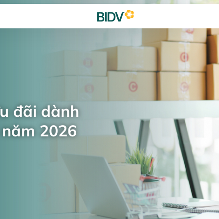
ưu đãi dành
n năm 2026