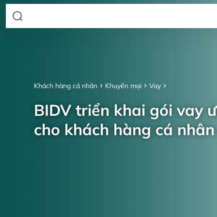
Khách hàng cá nhân
Khuyến mại
Vay
BIDV triển khai gói vay 
cho khách hàng cá nhâ