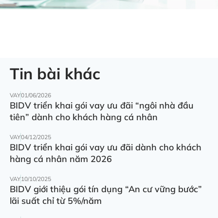
Tin bài khác
VAY
01/06/2026
BIDV triển khai gói vay ưu đãi “ngôi nhà đầu
tiên” dành cho khách hàng cá nhân
VAY
04/12/2025
BIDV triển khai gói vay ưu đãi dành cho khách
hàng cá nhân năm 2026
VAY
10/10/2025
BIDV giới thiệu gói tín dụng “An cư vững bước”
lãi suất chỉ từ 5%/năm