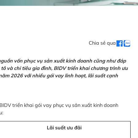
Chia sẻ qua
 nguồn vốn phục vụ sản xuất kinh doanh cũng như đáp
ô và chi tiêu gia đình, BIDV triển khai chương trình ưu
ăm 2026 với nhiều gói vay linh hoạt, lãi suất cạnh
 BIDV triển khai gói vay phục vụ sản xuất kinh doanh
u:
Lãi suất ưu đãi