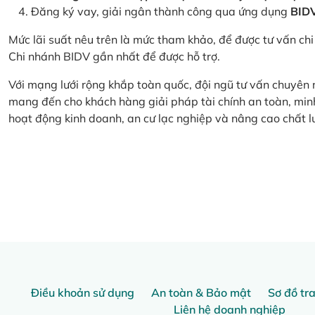
Đăng ký vay, giải ngân thành công qua ứng dụng
BID
Mức lãi suất nêu trên là mức tham khảo, để được tư vấn chi 
Chi nhánh BIDV gần nhất để được hỗ trợ.
Với mạng lưới rộng khắp toàn quốc, đội ngũ tư vấn chuyên
mang đến cho khách hàng giải pháp tài chính an toàn, minh
hoạt động kinh doanh, an cư lạc nghiệp và nâng cao chất l
Điều khoản sử dụng
An toàn & Bảo mật
Sơ đồ tr
Liên hệ doanh nghiệp