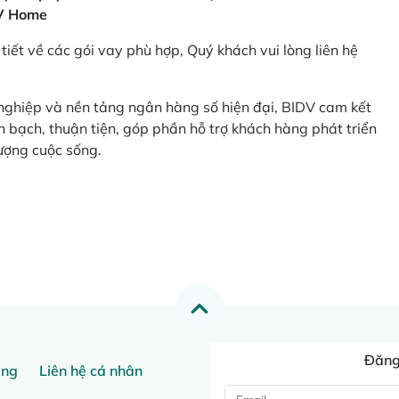
V Home
tiết về các gói vay phù hợp, Quý khách vui lòng liên hệ
 nghiệp và nền tảng ngân hàng số hiện đại, BIDV cam kết
 bạch, thuận tiện, góp phần hỗ trợ khách hàng phát triển
ượng cuộc sống.
Đăng 
ang
Liên hệ cá nhân