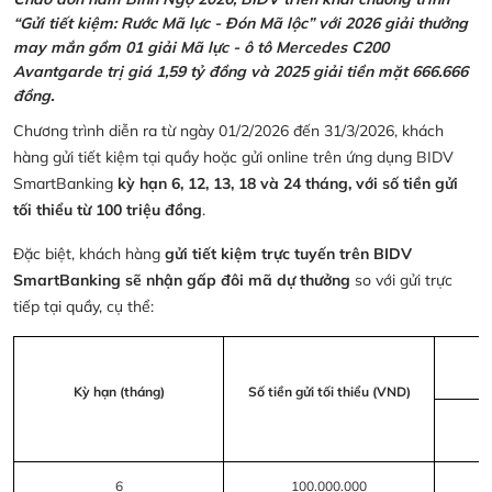
“Gửi tiết kiệm: Rước Mã lực - Đón Mã lộc” với 2026 giải thưởng
may mắn gồm 01 giải Mã lực - ô tô Mercedes C200
Avantgarde trị giá 1,59 tỷ đồng và 2025 giải tiền mặt 666.666
đồng.
Chương trình diễn ra từ ngày 01/2/2026 đến 31/3/2026, khách
hàng gửi tiết kiệm tại quầy hoặc gửi online trên ứng dụng BIDV
SmartBanking
kỳ hạn 6, 12, 13, 18 và 24 tháng, với số tiền gửi
tối thiểu từ 100 triệu đồng
.
Đặc biệt, khách hàng
gửi tiết kiệm trực tuyến trên BIDV
SmartBanking sẽ nhận gấp đôi mã dự thưởng
so với gửi trực
tiếp tại quầy, cụ thể:
Kỳ hạn (tháng)
Số tiền gửi tối thiểu (VND)
6
100.000.000