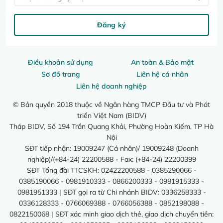
Đăng ký
Điều khoản sử dụng
An toàn & Bảo mật
Sơ đồ trang
Liên hệ cá nhân
Liên hệ doanh nghiệp
© Bản quyền 2018 thuộc về Ngân hàng TMCP Đầu tư và Phát
triển Việt Nam (BIDV)
Tháp BIDV, Số 194 Trần Quang Khải, Phường Hoàn Kiếm, TP Hà
Nội
SĐT tiếp nhận: 19009247 (Cá nhân)/ 19009248 (Doanh
nghiệp)/(+84-24) 22200588 - Fax: (+84-24) 22200399
SĐT Tổng đài TTCSKH: 02422200588 - 0385290066 -
0385190066 - 0981910333 - 0866200333 - 0981915333 -
0981951333 | SĐT gọi ra từ Chi nhánh BIDV: 0336258333 -
0336128333 - 0766069388 - 0766056388 - 0852198088 -
0822150068 | SĐT xác minh giao dịch thẻ, giao dịch chuyển tiền: