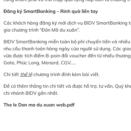
Đăng ký SmartBanking – Rinh quà liền tay
Các khách hàng đăng ký mới dịch vụ BIDV SmartBanking tr
gia chương trình “Đón Mã du xuân”.
BIDV SmartBanking miễn toàn bộ phí chuyển tiền và nhiều lo
nhu cầu thanh toán hàng ngày của người sử dụng. Các giao
vừa được tích điểm B-poin đổi voucher đến từ nhiều thương
Gate, Phúc Long, Menard, CGV…..
Chi tiết
thể lệ
chương trình đính kèm bài viết.
Để có thêm thông tin chi tiết và được hỗ trợ, tư vấn, Quý 
chi nhánh BIDV gần nhất.
The le Don ma du xuan web.pdf