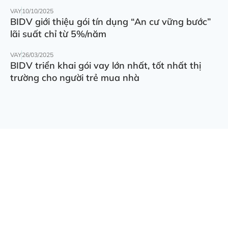
VAY
10/10/2025
BIDV giới thiệu gói tín dụng “An cư vững bước”
lãi suất chỉ từ 5%/năm
VAY
26/03/2025
BIDV triển khai gói vay lớn nhất, tốt nhất thị
trường cho người trẻ mua nhà