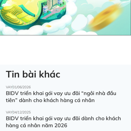
Tin bài khác
VAY
01/06/2026
BIDV triển khai gói vay ưu đãi “ngôi nhà đầu
tiên” dành cho khách hàng cá nhân
VAY
04/12/2025
BIDV triển khai gói vay ưu đãi dành cho khách
hàng cá nhân năm 2026