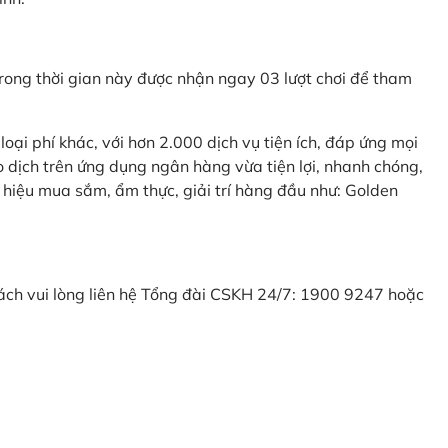
ong thời gian này được nhận ngay 03 lượt chơi để tham
ại phí khác, với hơn 2.000 dịch vụ tiện ích, đáp ứng mọi
 dịch trên ứng dụng ngân hàng vừa tiện lợi, nhanh chóng,
 hiệu mua sắm, ẩm thực, giải trí hàng đầu như: Golden
khách vui lòng liên hệ Tổng đài CSKH 24/7: 1900 9247 hoặc