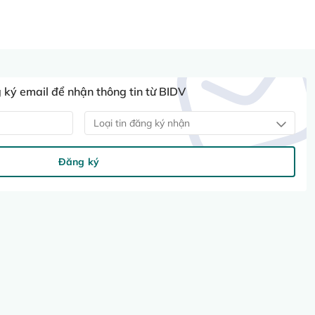
ký email để nhận thông tin từ BIDV
Loại tin đăng ký nhận
Đăng ký