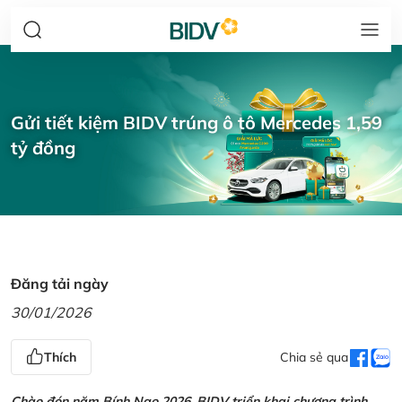
Gửi tiết kiệm BIDV trúng ô tô Mercedes 1,59
tỷ đồng
Đăng tải ngày
30/01/2026
Thích
Chia sẻ qua
Chào đón năm Bính Ngọ 2026, BIDV triển khai chương trình