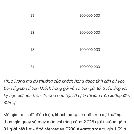
12
100.000.000
13
100.000.000
18
100.000.000
24
100.000.000
(*)Số lượng mã dự thưởng của khách hàng được tính căn cứ vào
bội số giữa số tiền khách hàng gửi và số tiền gửi tối thiểu ứng với
kỳ hạn gửi nêu trên. Trường hợp bội số bị lẻ thì làm tròn xuống đến
đơn vị
Mỗi giao dịch đủ điều kiện, khách hàng sẽ nhận mã dự thưởng
tham gia quay số may mắn với tổng cộng 2.026 giải thưởng gồm
01 giải Mã lực - ô tô Mercedes C200 Avantgarde
trị giá 1,59 tỉ