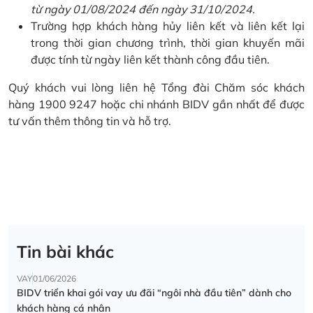
từ ngày 01/08/2024 đến ngày 31/10/2024.
Trường hợp khách hàng hủy liên kết và liên kết lại
trong thời gian chương trình, thời gian khuyến mãi
được tính từ ngày liên kết thành công đầu tiên.
Quý khách vui lòng liên hệ Tổng đài Chăm sóc khách
hàng 1900 9247 hoặc chi nhánh BIDV gần nhất để được
tư vấn thêm thông tin và hỗ trợ.
Tin bài khác
VAY
01/06/2026
BIDV triển khai gói vay ưu đãi “ngôi nhà đầu tiên” dành cho
khách hàng cá nhân