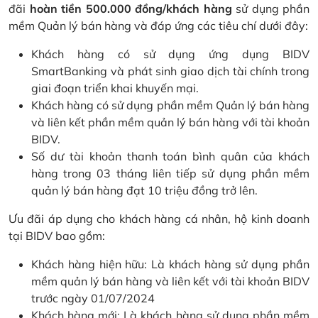
đãi
hoàn tiền 500.000 đồng/khách hàng
sử dụng phần
mềm Quản lý bán hàng và đáp ứng các tiêu chí dưới đây:
Khách hàng có sử dụng ứng dụng BIDV
SmartBanking và phát sinh giao dịch tài chính trong
giai đoạn triển khai khuyến mại.
Khách hàng có sử dụng phần mềm Quản lý bán hàng
và liên kết phần mềm quản lý bán hàng với tài khoản
BIDV.
Số dư tài khoản thanh toán bình quân của khách
hàng trong 03 tháng liên tiếp sử dụng phần mềm
quản lý bán hàng đạt 10 triệu đồng trở lên.
Ưu đãi áp dụng cho khách hàng cá nhân, hộ kinh doanh
tại BIDV bao gồm:
Khách hàng hiện hữu: Là khách hàng sử dụng phần
mềm quản lý bán hàng và liên kết với tài khoản BIDV
trước ngày 01/07/2024
Khách hàng mới: Là khách hàng sử dụng phần mềm