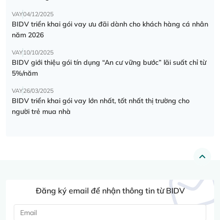
VAY
04/12/2025
BIDV triển khai gói vay ưu đãi dành cho khách hàng cá nhân
năm 2026
VAY
10/10/2025
BIDV giới thiệu gói tín dụng “An cư vững bước” lãi suất chỉ từ
5%/năm
VAY
26/03/2025
BIDV triển khai gói vay lớn nhất, tốt nhất thị trường cho
người trẻ mua nhà
Đăng ký email để nhận thông tin từ BIDV