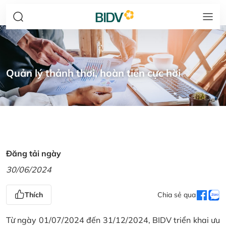
Quản lý thảnh thơi, hoàn tiền cực hời
Đăng tải ngày
30/06/2024
Thích
Chia sẻ qua
Từ ngày 01/07/2024 đến 31/12/2024, BIDV triển khai ưu