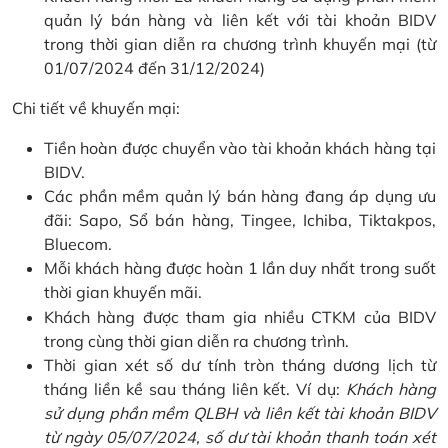
quản lý bán hàng và liên kết với tài khoản BIDV
trong thời gian diễn ra chương trình khuyến mại (từ
01/07/2024 đến 31/12/2024)
Chi tiết về khuyến mại:
Tiền hoàn được chuyển vào tài khoản khách hàng tại
BIDV.
Các phần mềm quản lý bán hàng đang áp dụng ưu
đãi: Sapo, Sổ bán hàng, Tingee, Ichiba, Tiktakpos,
Bluecom.
Mỗi khách hàng được hoàn 1 lần duy nhất trong suốt
thời gian khuyến mãi.
Khách hàng được tham gia nhiều CTKM của BIDV
trong cùng thời gian diễn ra chương trình.
Thời gian xét số dư tính tròn tháng dương lịch từ
tháng liền kề sau tháng liên kết. Ví dụ:
Khách hàng
sử dụng phần mềm QLBH và liên kết tài khoản BIDV
từ ngày 05/07/2024, số dư tài khoản thanh toán xét