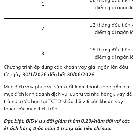
06 tháng đầu tiên kể 
1
điểm giải ngân lầ
12 tháng đầu tiên kể 
2
điểm giải ngân lầ
18 tháng đầu tiên kể 
3
điểm giải ngân lầ
Chương trình áp dụng các khoản vay giải ngân lần đầu
từ ngày
30/1/2026 đến hết 30/06/2026
Mục đích vay phục vụ sản xuất kinh doanh (bao gồm cả
mục đích kinh doanh dịch vụ lưu trú và nhà hàng), vay để
trả nợ trước hạn tại TCTD khác đối với các khoản vay
thuộc các mục đích trên.
Đặc biệt, BIDV ưu đãi giảm thêm 0.2%/năm đối với các
khách hàng thỏa mãn 1 trong các tiêu chí sau: