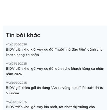
Tin bài khác
VAY
01/06/2026
BIDV triển khai gói vay ưu đãi “ngôi nhà đầu tiên” dành cho
khách hàng cá nhân
VAY
04/12/2025
BIDV triển khai gói vay ưu đãi dành cho khách hàng cá nhân
năm 2026
VAY
10/10/2025
BIDV giới thiệu gói tín dụng “An cư vững bước” lãi suất chỉ từ
5%/năm
VAY
26/03/2025
BIDV triển khai gói vay lớn nhất, tốt nhất thị trường cho