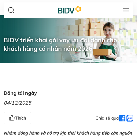
BIDV triển khai gói vay ưu đãi dành cho
khách hàng cá nhân năm 2026
Đăng tải ngày
04/12/2025
Thích
Chia sẻ qua
Nhằm đồng hành và hỗ trợ kịp thời khách hàng tiếp cận nguồn