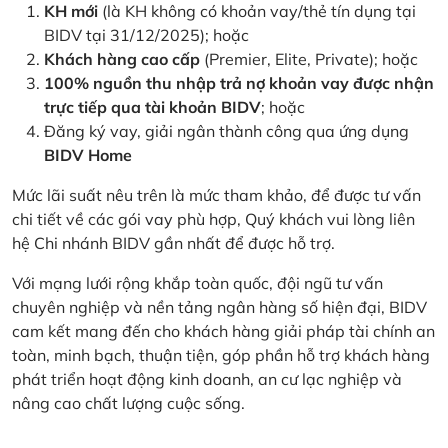
KH mới
(là KH không có khoản vay/thẻ tín dụng tại
BIDV tại 31/12/2025); hoặc
Khách hàng cao cấp
(Premier, Elite, Private); hoặc
100% nguồn thu nhập trả nợ khoản vay được nhận
trực tiếp qua tài khoản BIDV
; hoặc
Đăng ký vay, giải ngân thành công qua ứng dụng
BIDV Home
Mức lãi suất nêu trên là mức tham khảo, để được tư vấn
chi tiết về các gói vay phù hợp, Quý khách vui lòng liên
hệ Chi nhánh BIDV gần nhất để được hỗ trợ.
Với mạng lưới rộng khắp toàn quốc, đội ngũ tư vấn
chuyên nghiệp và nền tảng ngân hàng số hiện đại, BIDV
cam kết mang đến cho khách hàng giải pháp tài chính an
toàn, minh bạch, thuận tiện, góp phần hỗ trợ khách hàng
phát triển hoạt động kinh doanh, an cư lạc nghiệp và
nâng cao chất lượng cuộc sống.