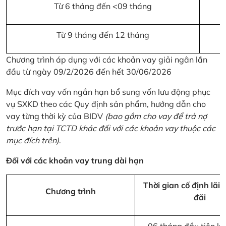
Từ 6 tháng đến <09 tháng
Từ 9 tháng đến 12 tháng
Chương trình áp dụng với các khoản vay giải ngân lần
đầu từ ngày 09/2/2026 đến hết 30/06/2026
Mục đích vay vốn ngắn hạn bổ sung vốn lưu động phục
vụ SXKD theo các Quy định sản phẩm, hướng dẫn cho
vay từng thời kỳ của BIDV
(bao gồm cho vay để trả nợ
trước hạn tại TCTD khác đối với các khoản vay thuộc các
mục đích trên)
.
Đối với các khoản vay trung dài hạn
Thời gian cố định lãi 
Chương trình
đãi