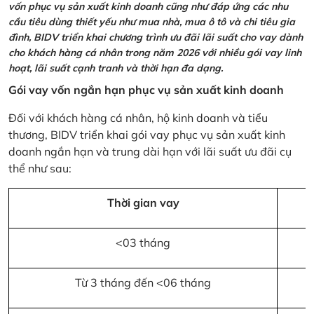
vốn phục vụ sản xuất kinh doanh cũng như đáp ứng các nhu
cầu tiêu dùng thiết yếu như mua nhà, mua ô tô và chi tiêu gia
đình, BIDV triển khai chương trình ưu đãi lãi suất cho vay dành
cho khách hàng cá nhân trong năm 2026 với nhiều gói vay linh
hoạt, lãi suất cạnh tranh và thời hạn đa dạng.
Gói vay vốn ngắn hạn phục vụ sản xuất kinh doanh
Đối với khách hàng cá nhân, hộ kinh doanh và tiểu
thương, BIDV triển khai gói vay phục vụ sản xuất kinh
doanh ngắn hạn và trung dài hạn với lãi suất ưu đãi cụ
thể như sau:
Thời gian vay
<03 tháng
Từ 3 tháng đến <06 tháng