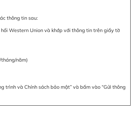
c thông tin sau:
hối Western Union và khớp với thông tin trên giấy tờ
y/tháng/năm)
ơng trình và Chính sách bảo mật” và bấm vào “Gửi thông