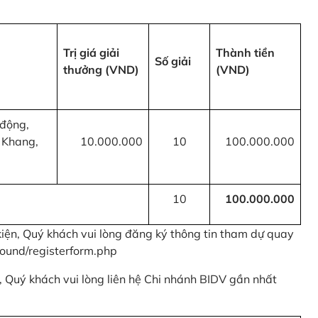
Trị giá giải
Thành tiền
Số giải
thưởng (VND)
(VND)
 động,
 Khang,
10.000.000
10
100.000.000
10
100.000.000
kiện, Quý khách vui lòng đăng ký thông tin tham dự quay
ound/registerform.php
nh, Quý khách vui lòng liên hệ Chi nhánh BIDV gần nhất