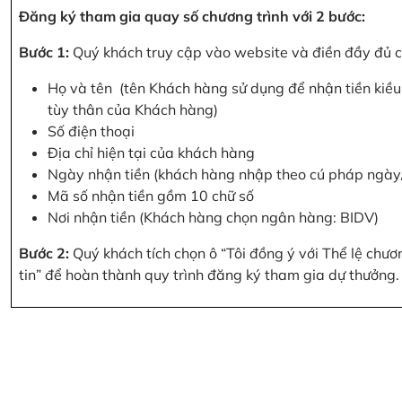
Đăng ký tham gia quay số chương trình với 2 bước:
Bước 1:
Quý khách truy cập vào website và điền đầy đủ cá
Họ và tên (tên Khách hàng sử dụng để nhận tiền kiều 
tùy thân của Khách hàng)
Số điện thoại
Địa chỉ hiện tại của khách hàng
Ngày nhận tiền (khách hàng nhập theo cú pháp ngà
Mã số nhận tiền gồm 10 chữ số
Nơi nhận tiền (Khách hàng chọn ngân hàng: BIDV)
Bước 2:
Quý khách tích chọn ô “Tôi đồng ý với Thể lệ chư
tin” để hoàn thành quy trình đăng ký tham gia dự thưởng.