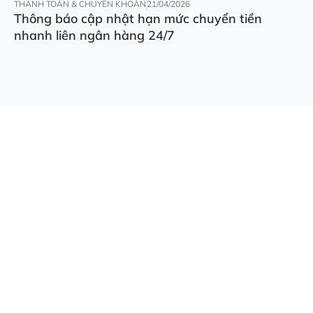
THANH TOÁN & CHUYỂN KHOẢN
21/04/2026
Thông báo cập nhật hạn mức chuyển tiền
nhanh liên ngân hàng 24/7