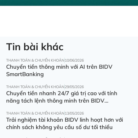
Tin bài khác
THANH TOÁN & CHUYỂN KHOẢN
10/06/2026
Chuyển tiền thông minh với AI trên BIDV
SmartBanking
THANH TOÁN & CHUYỂN KHOẢN
29/05/2026
Chuyển tiền nhanh 24/7 giá trị cao với tính
năng tách lệnh thông minh trên BIDV
SmartBanking
THANH TOÁN & CHUYỂN KHOẢN
13/05/2026
Trải nghiệm tài khoản BIDV linh hoạt hơn với
chính sách không yêu cầu số dư tối thiểu