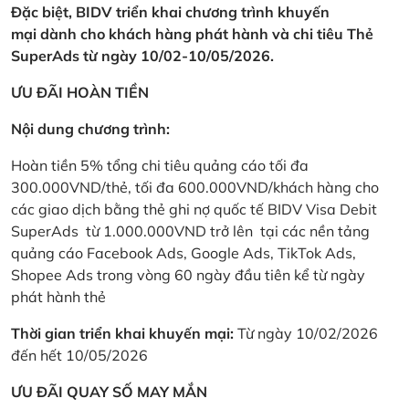
Đặc biệt, BIDV triển khai chương trình khuyến
mại dành cho khách hàng phát hành và chi tiêu Thẻ
SuperAds từ ngày 10/02-10/05/2026.
ƯU ĐÃI HOÀN TIỀN
Nội dung chương trình:
Hoàn tiền 5% tổng chi tiêu quảng cáo tối đa
300.000VND/thẻ, tối đa 600.000VND/khách hàng cho
các giao dịch bằng thẻ ghi nợ quốc tế BIDV Visa Debit
SuperAds từ 1.000.000VND trở lên tại các nền tảng
quảng cáo Facebook Ads, Google Ads, TikTok Ads,
Shopee Ads trong vòng 60 ngày đầu tiên kể từ ngày
phát hành thẻ
Thời gian triển khai khuyến mại:
Từ ngày 10/02/2026
đến hết 10/05/2026
ƯU ĐÃI QUAY SỐ MAY MẮN