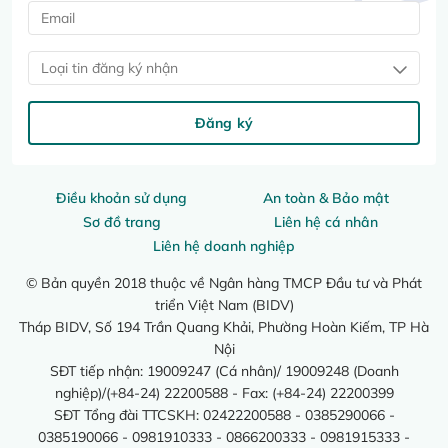
Loại tin đăng ký nhận
Đăng ký
Điều khoản sử dụng
An toàn & Bảo mật
Sơ đồ trang
Liên hệ cá nhân
Liên hệ doanh nghiệp
© Bản quyền 2018 thuộc về Ngân hàng TMCP Đầu tư và Phát
triển Việt Nam (BIDV)
Tháp BIDV, Số 194 Trần Quang Khải, Phường Hoàn Kiếm, TP Hà
Nội
SĐT tiếp nhận: 19009247 (Cá nhân)/ 19009248 (Doanh
nghiệp)/(+84-24) 22200588 - Fax: (+84-24) 22200399
SĐT Tổng đài TTCSKH: 02422200588 - 0385290066 -
0385190066 - 0981910333 - 0866200333 - 0981915333 -