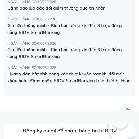
NGÂN HÀNG SỐ
22/07/2026
Cảnh báo lừa đảo đổi điểm thưởng qua tin nhắn
NGÂN HÀNG SỐ
07/07/2026
Giữ tiền thông minh - Rinh học bổng xịn đến 3 triệu đồng
cùng BIDV SmartBanking
NGÂN HÀNG SỐ
07/07/2026
Giữ tiền thông minh - Rinh học bổng xịn đến 3 triệu đồng
cùng BIDV SmartBanking
NGÂN HÀNG SỐ
25/06/2026
Hướng dẫn bật tính năng xác thực khuôn mặt khi đổi mật
khẩu hoặc đăng nhập BIDV SmartBanking trên thiết bị khác
Đăng ký email để nhận thông tin từ BIDV