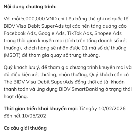
Nội dung chương trình:
Với mỗi 5,000,000 VND chi tiêu bằng thẻ ghi nợ quốc tế
BIDV Visa Debit SuperAds tại các nền tảng quảng cáo
Facebook Ads, Google Ads, TikTok Ads, Shopee Ads
trong thời gian khuyến mại (tính trên tổng doanh số xét
thưởng), khách hàng sẽ nhận được 01 mã số dự thưởng
(MSDT) để tham gia quay số trúng thưởng.
Quý khách lưu ý, để tham gia chương trình khuyến mại và
đủ điều kiện xét thưởng, nhận thưởng, Quý khách cần có
Thẻ BIDV Visa Debit SuperAds đồng thời có tài khoản
thanh toán và ứng dụng BIDV SmartBanking ở trạng thái
hoạt động.
Thời gian triển khai khuyến mại:
Từ ngày 10/02/2026
đến hết 10/05/202
Cơ cấu giải thưởng