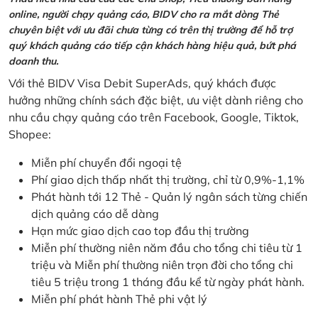
online, người chạy quảng cáo, BIDV cho ra mắt dòng Thẻ
chuyên biệt với ưu đãi chưa từng có trên thị trường để hỗ trợ
quý khách quảng cáo tiếp cận khách hàng hiệu quả, bứt phá
doanh thu.
Với thẻ BIDV Visa Debit SuperAds, quý khách được
hưởng những chính sách đặc biệt, ưu việt dành riêng cho
nhu cầu chạy quảng cáo trên Facebook, Google, Tiktok,
Shopee:
Miễn phí chuyển đổi ngoại tệ
Phí giao dịch thấp nhất thị trường, chỉ từ 0,9%-1,1%
Phát hành tới 12 Thẻ - Quản lý ngân sách từng chiến
dịch quảng cáo dễ dàng
Hạn mức giao dịch cao top đầu thị trường
Miễn phí thường niên năm đầu cho tổng chi tiêu từ 1
triệu và Miễn phí thường niên trọn đời cho tổng chi
tiêu 5 triệu trong 1 tháng đầu kể từ ngày phát hành.
Miễn phí phát hành Thẻ phi vật lý