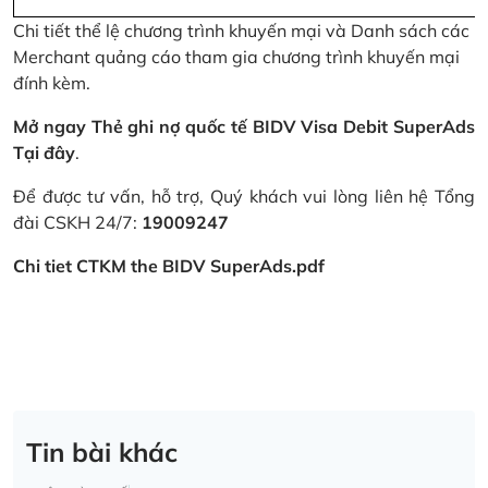
Chi tiết thể lệ chương trình khuyến mại và Danh sách các
Merchant quảng cáo tham gia chương trình khuyến mại
đính kèm.
Mở ngay Thẻ ghi nợ quốc tế BIDV Visa Debit SuperAds
Tại đây
.
Để được tư vấn, hỗ trợ, Quý khách vui lòng liên hệ Tổng
đài CSKH 24/7:
19009247
Chi tiet CTKM the BIDV SuperAds.pdf
Tin bài khác