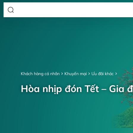
Khách hàng cá nhân
Khuyến mại
Ưu đãi khác
Hòa nhịp đón Tết – Gia đ