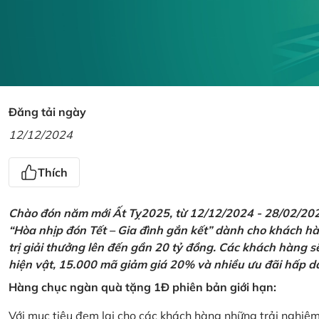
Đăng tải ngày
12/12/2024
Thích
Chào đón năm mới Ất Tỵ2025, từ 12/12/2024 - 28/02/2025,
“Hòa nhịp đón Tết – Gia đình gắn kết” dành cho khách hàn
trị giải thưởng lên đến gần 20 tỷ đồng. Các khách hàng s
hiện vật, 15.000 mã giảm giá 20% và nhiều ưu đãi hấp d
Hàng chục ngàn quà tặng 1Đ phiên bản giới hạn:
Với mục tiêu đem lại cho các khách hàng những trải nghiệ