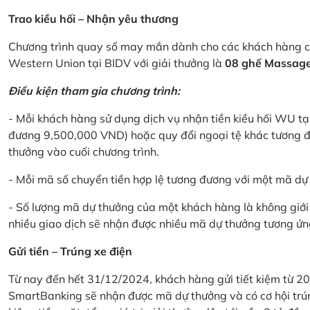
Trao kiều hối – Nhận yêu thương
Chương trình quay số may mắn dành cho các khách hàng cá
Western Union tại BIDV với giải thưởng là
08 ghế Massage 
Điều kiện tham gia chương trình:
- Mỗi khách hàng sử dụng dịch vụ nhận tiền kiều hối WU tại
đương 9,500,000 VND) hoặc quy đổi ngoại tệ khác tương đ
thưởng vào cuối chương trình.
- Mỗi mã số chuyển tiền hợp lệ tương đương với một mã d
- Số lượng mã dự thưởng của một khách hàng là không giới 
nhiều giao dịch sẽ nhận được nhiều mã dự thưởng tương ứng 
Gửi tiền – Trúng xe điện
Từ nay đến hết 31/12/2024, khách hàng gửi tiết kiệm từ 20
SmartBanking sẽ nhận được mã dự thưởng và có cơ hội trún