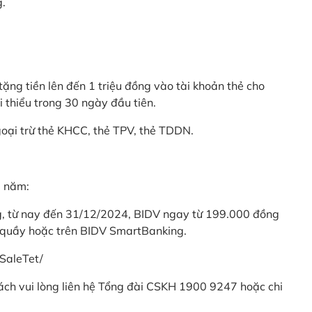
g.
ặng tiền lên đến 1 triệu đồng vào tài khoản thẻ cho
i thiểu trong 30 ngày đầu tiên.
goại trừ thẻ KHCC, thẻ TPV, thẻ TDDN.
ả năm:
ng, từ nay đến 31/12/2024, BIDV ngay từ 199.000 đồng
 quầy hoặc trên BIDV SmartBanking.
SaleTet/
khách vui lòng liên hệ Tổng đài CSKH 1900 9247 hoặc chi