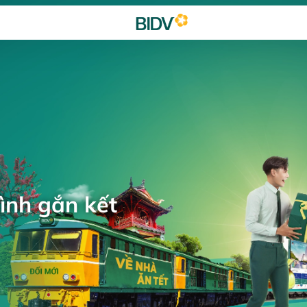
ình gắn kết