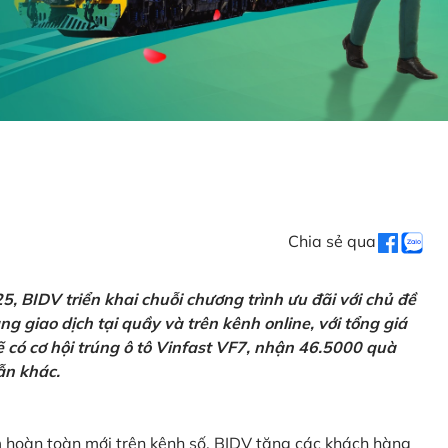
Chia sẻ qua
 BIDV triển khai chuỗi chương trình ưu đãi với chủ đề
g giao dịch tại quầy và trên kênh online, với tổng giá
ẽ có cơ hội trúng ô tô Vinfast VF7, nhận 46.5000 quà
ẫn khác.
m hoàn toàn mới trên kênh số, BIDV tặng các khách hàng