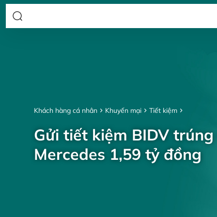
Khách hàng cá nhân
Khuyến mại
Tiết kiệm
Gửi tiết kiệm BIDV trúng
Mercedes 1,59 tỷ đồng