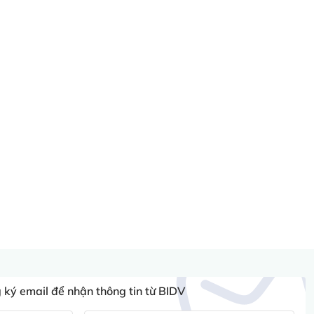
ký email để nhận thông tin từ BIDV