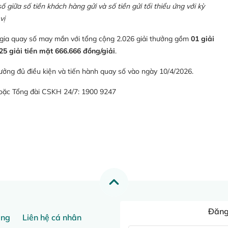
giữa số tiền khách hàng gửi và số tiền gửi tối thiểu ứng với kỳ
vị
 gia quay số may mắn với tổng cộng 2.026 giải thưởng gồm
01 giải
25 giải tiền mặt 666.666 đồng/giải
.
ưởng đủ điều kiện và tiến hành quay số vào ngày 10/4/2026.
hoặc Tổng đài CSKH 24/7: 1900 9247
Đăng 
ang
Liên hệ cá nhân