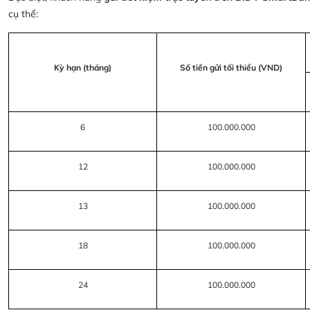
cụ thể:
Kỳ hạn (tháng)
Số tiền gửi tối thiểu (VND)
6
100.000.000
12
100.000.000
13
100.000.000
18
100.000.000
24
100.000.000