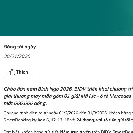
Đăng tải ngày
30/01/2026
Thích
Chào đón năm Bính Ngọ 2026, BIDV triển khai chương trìn
giải thưởng may mắn gồm 01 giải Mã lực - ô tô Mercedes 
mặt 666.666 đồng.
Chương trình diễn ra từ ngày 01/2/2026 đến 31/3/2026, khách hàng g
SmartBanking
kỳ hạn 6, 12, 13, 18 và 24 tháng, với số tiền gửi tối 
Đặc biệt, khách hàng
gửi tiết kiệm trực tuyến trên BIDV SmartBa