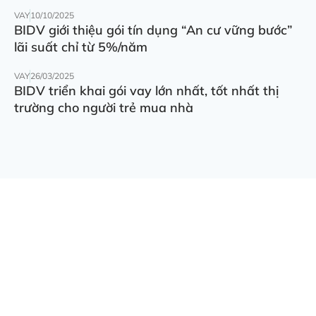
VAY
10/10/2025
BIDV giới thiệu gói tín dụng “An cư vững bước”
lãi suất chỉ từ 5%/năm
VAY
26/03/2025
BIDV triển khai gói vay lớn nhất, tốt nhất thị
trường cho người trẻ mua nhà