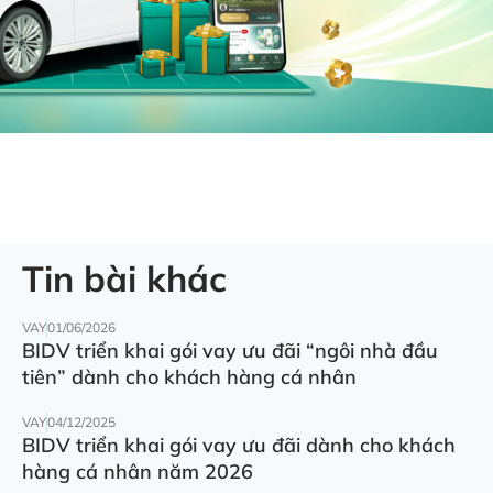
Tin bài khác
VAY
01/06/2026
BIDV triển khai gói vay ưu đãi “ngôi nhà đầu
tiên” dành cho khách hàng cá nhân
VAY
04/12/2025
BIDV triển khai gói vay ưu đãi dành cho khách
hàng cá nhân năm 2026