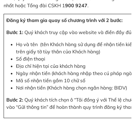
nhất hoặc Tổng đài CSKH 1
900 9247
.
Đăng ký tham gia quay số chương trình với 2 bước:
Bước 1:
Quý khách truy cập vào website và điền đầy đủ cá
Họ và tên (tên Khách hàng sử dụng để nhận tiền kiều
trên giấy tờ tùy thân của Khách hàng)
Số điện thoại
Địa chỉ hiện tại của khách hàng
Ngày nhận tiền (khách hàng nhập theo cú pháp ngà
Mã số nhận tiền gồm 10 chữ số
Nơi nhận tiền (Khách hàng chọn ngân hàng: BIDV)
Bước 2:
Quý khách tích chọn ô “Tôi đồng ý với Thể lệ chư
vào “Gửi thông tin” để hoàn thành quy trình đăng ký tham