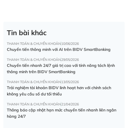
Tin bài khác
THANH TOÁN & CHUYỂN KHOẢN
10/06/2026
Chuyển tiền thông minh với AI trên BIDV SmartBanking
THANH TOÁN & CHUYỂN KHOẢN
29/05/2026
Chuyển tiền nhanh 24/7 giá trị cao với tính năng tách lệnh
thông minh trên BIDV SmartBanking
THANH TOÁN & CHUYỂN KHOẢN
13/05/2026
Trải nghiệm tài khoản BIDV linh hoạt hơn với chính sách
không yêu cầu số dư tối thiểu
THANH TOÁN & CHUYỂN KHOẢN
21/04/2026
Thông báo cập nhật hạn mức chuyển tiền nhanh liên ngân
hàng 24/7