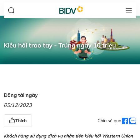
Kiều hối trao tay - Trúng ngay 10 triệu
Đăng tải ngày
05/12/2023
Thích
Chia sẻ qua
Khách hàng sử dụng dịch vụ nhận tiền kiều hối Western Union