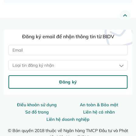
Đăng ký email để nhận thông tin từ BIDV
Loại tin đăng ký nhận
Đăng ký
Điều khoản sử dụng
An toàn & Bảo mật
Sơ đồ trang
Liên hệ cá nhân
Liên hệ doanh nghiệp
© Bản quyền 2018 thuộc về Ngân hàng TMCP Đầu tư và Phát