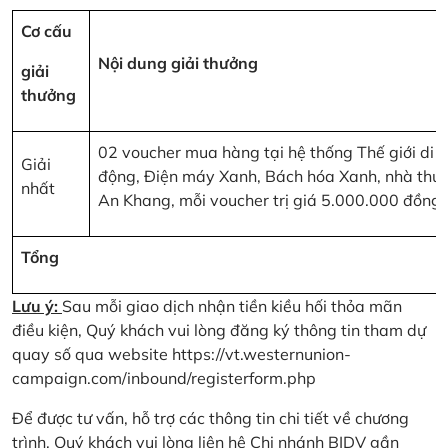
Cơ cấu
Nội dung giải thưởng
giải
thưởng
02 voucher mua hàng tại hệ thống Thế giới di
Giải
động, Điện máy Xanh, Bách hóa Xanh, nhà thu
nhất
An Khang, mỗi voucher trị giá 5.000.000 đồng
Tổng
Lưu ý:
Sau mỗi giao dịch nhận tiền kiều hối thỏa mãn
điều kiện, Quý khách vui lòng đăng ký thông tin tham dự
quay số qua website
https://vt.westernunion-
campaign.com/inbound/registerform.php
Để được tư vấn, hỗ trợ các thông tin chi tiết về chương
trình, Quý khách vui lòng liên hệ Chi nhánh BIDV gần