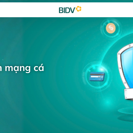
h mạng cá