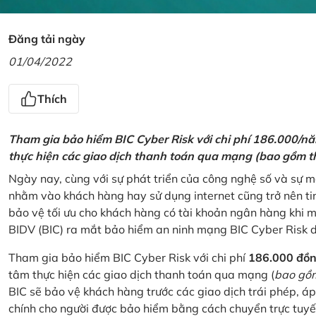
Đăng tải ngày
01/04/2022
Thích
Tham gia bảo hiểm BIC Cyber Risk với chi phí 186.000/n
thực hiện các giao dịch thanh toán qua mạng (bao gồm t
Ngày nay, cùng với sự phát triển của công nghệ số và sự 
nhằm vào khách hàng hay sử dụng internet cũng trở nên ti
bảo vệ tối ưu cho khách hàng có tài khoản ngân hàng khi
BIDV (BIC) ra mắt bảo hiểm an ninh mạng BIC Cyber Risk 
Tham gia bảo hiểm BIC Cyber Risk với chi phí
186.000 đồ
tâm thực hiện các giao dịch thanh toán qua mạng (
bao gồm
BIC sẽ bảo vệ khách hàng trước các giao dịch trái phép, áp
chính cho người được bảo hiểm bằng cách chuyển trực tuyến