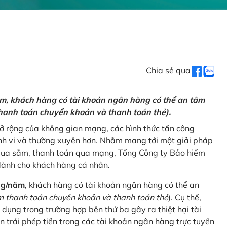
Chia sẻ qua
ăm, khách hàng có tài khoản ngân hàng có thể an tâm
hanh toán chuyển khoản và thanh toán thẻ).
mở rộng của không gian mạng, các hình thức tấn công
nh vi và thường xuyên hơn. Nhằm mang tới một giải pháp
 mua sắm, thanh toán qua mạng, Tổng Công ty Bảo hiểm
dành cho khách hàng cá nhân.
ng/năm
, khách hàng có tài khoản ngân hàng có thể an
 thanh toán chuyển khoản và thanh toán thẻ
). Cụ thể,
 dụng trong trường hợp bên thứ ba gây ra thiệt hại tài
 trái phép tiền trong các tài khoản ngân hàng trực tuyến