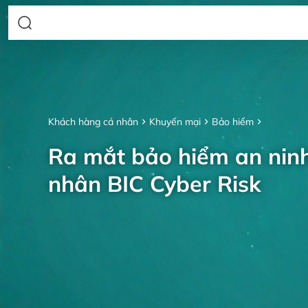
Khách hàng cá nhân
Khuyến mại
Bảo hiểm
Ra mắt bảo hiểm an nin
nhân BIC Cyber Risk