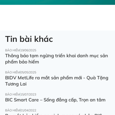
Tin bài khác
BẢO HIỂM
19/06/2025
Thông báo tạm ngừng triển khai danh mục sản
phẩm bảo hiểm
BẢO HIỂM
05/05/2025
BIDV MetLife ra mắt sản phẩm mới - Quà Tặng
Tương Lai
BẢO HIỂM
15/07/2023
BIC Smart Care – Sống đẳng cấp, Trọn an tâm
BẢO HIỂM
01/04/2022