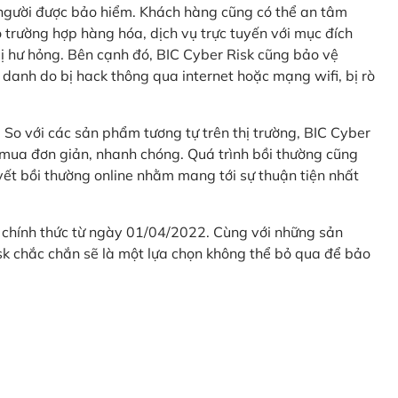
 người được bảo hiểm. Khách hàng cũng có thể an tâm
 trường hợp hàng hóa, dịch vụ trực tuyến với mục đích
 hư hỏng. Bên cạnh đó, BIC Cyber Risk cũng bảo vệ
 danh do bị hack thông qua internet hoặc mạng wifi, bị rò
. So với các sản phẩm tương tự trên thị trường, BIC Cyber
 mua đơn giản, nhanh chóng. Quá trình bồi thường cũng
uyết bồi thường online nhằm mang tới sự thuận tiện nhất
 chính thức từ ngày 01/04/2022. Cùng với những sản
sk chắc chắn sẽ là một lựa chọn không thể bỏ qua để bảo