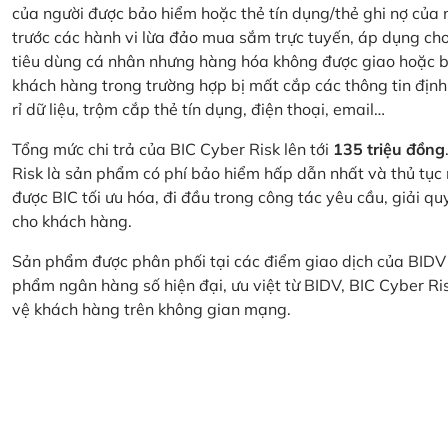
của người được bảo hiểm hoặc thẻ tín dụng/thẻ ghi nợ của
trước các hành vi lừa đảo mua sắm trực tuyến, áp dụng cho
tiêu dùng cá nhân nhưng hàng hóa không được giao hoặc bị
khách hàng trong trường hợp bị mất cắp các thông tin định
rỉ dữ liệu, trộm cắp thẻ tín dụng, điện thoại, email…
Tổng mức chi trả của BIC Cyber Risk lên tới
135 triệu đồng
Risk là sản phẩm có phí bảo hiểm hấp dẫn nhất và thủ tục
được BIC tối ưu hóa, đi đầu trong công tác yêu cầu, giải q
cho khách hàng.
Sản phẩm được phân phối tại các điểm giao dịch của BIDV
phẩm ngân hàng số hiện đại, ưu việt từ BIDV, BIC Cyber Ri
vệ khách hàng trên không gian mạng.