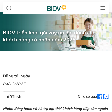
BIDV triển khai gói vay ưu đãi dành cho
khách hàng cá nhân năm 2026
Đăng tải ngày
04/12/2025
Thích
Chia sẻ qua
Nhằm đồng hành và hỗ trợ kịp thời khách hàng tiếp cận nguồn