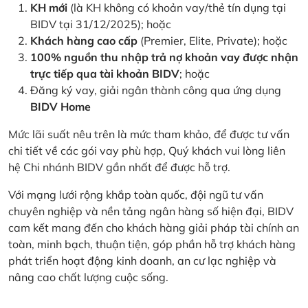
KH mới
(là KH không có khoản vay/thẻ tín dụng tại
BIDV tại 31/12/2025); hoặc
Khách hàng cao cấp
(Premier, Elite, Private); hoặc
100% nguồn thu nhập trả nợ khoản vay được nhận
trực tiếp qua tài khoản BIDV
; hoặc
Đăng ký vay, giải ngân thành công qua ứng dụng
BIDV Home
Mức lãi suất nêu trên là mức tham khảo, để được tư vấn
chi tiết về các gói vay phù hợp, Quý khách vui lòng liên
hệ Chi nhánh BIDV gần nhất để được hỗ trợ.
Với mạng lưới rộng khắp toàn quốc, đội ngũ tư vấn
chuyên nghiệp và nền tảng ngân hàng số hiện đại, BIDV
cam kết mang đến cho khách hàng giải pháp tài chính an
toàn, minh bạch, thuận tiện, góp phần hỗ trợ khách hàng
phát triển hoạt động kinh doanh, an cư lạc nghiệp và
nâng cao chất lượng cuộc sống.