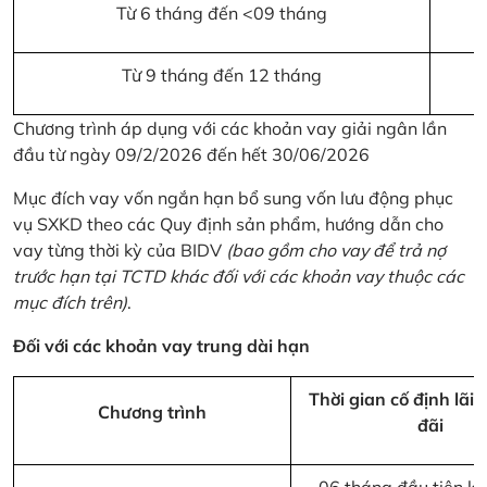
Từ 6 tháng đến <09 tháng
Từ 9 tháng đến 12 tháng
Chương trình áp dụng với các khoản vay giải ngân lần
đầu từ ngày 09/2/2026 đến hết 30/06/2026
Mục đích vay vốn ngắn hạn bổ sung vốn lưu động phục
vụ SXKD theo các Quy định sản phẩm, hướng dẫn cho
vay từng thời kỳ của BIDV
(bao gồm cho vay để trả nợ
trước hạn tại TCTD khác đối với các khoản vay thuộc các
mục đích trên)
.
Đối với các khoản vay trung dài hạn
Thời gian cố định lãi 
Chương trình
đãi