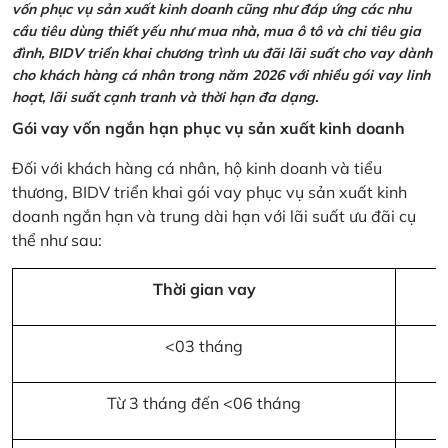
vốn phục vụ sản xuất kinh doanh cũng như đáp ứng các nhu
cầu tiêu dùng thiết yếu như mua nhà, mua ô tô và chi tiêu gia
đình, BIDV triển khai chương trình ưu đãi lãi suất cho vay dành
cho khách hàng cá nhân trong năm 2026 với nhiều gói vay linh
hoạt, lãi suất cạnh tranh và thời hạn đa dạng.
Gói vay vốn ngắn hạn phục vụ sản xuất kinh doanh
Đối với khách hàng cá nhân, hộ kinh doanh và tiểu
thương, BIDV triển khai gói vay phục vụ sản xuất kinh
doanh ngắn hạn và trung dài hạn với lãi suất ưu đãi cụ
thể như sau:
Thời gian vay
<03 tháng
Từ 3 tháng đến <06 tháng