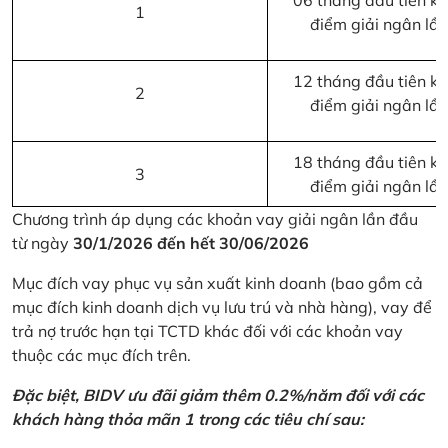
06 tháng đầu tiên kể 
1
điểm giải ngân lầ
12 tháng đầu tiên kể 
2
điểm giải ngân lầ
18 tháng đầu tiên kể 
3
điểm giải ngân lầ
Chương trình áp dụng các khoản vay giải ngân lần đầu
từ ngày
30/1/2026 đến hết 30/06/2026
Mục đích vay phục vụ sản xuất kinh doanh (bao gồm cả
mục đích kinh doanh dịch vụ lưu trú và nhà hàng), vay để
trả nợ trước hạn tại TCTD khác đối với các khoản vay
thuộc các mục đích trên.
Đặc biệt, BIDV ưu đãi giảm thêm 0.2%/năm đối với các
khách hàng thỏa mãn 1 trong các tiêu chí sau: