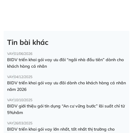
Tin bài khác
VAY
01/06/2026
BIDV triển khai gói vay ưu đãi “ngôi nhà đầu tiên” dành cho
khách hàng cá nhân
VAY
04/12/2025
BIDV triển khai gói vay ưu đãi dành cho khách hàng cá nhân
năm 2026
VAY
10/10/2025
BIDV giới thiệu gói tín dụng “An cư vững bước” lãi suất chỉ từ
5%/năm
VAY
26/03/2025
BIDV triển khai gói vay lớn nhất, tốt nhất thị trường cho