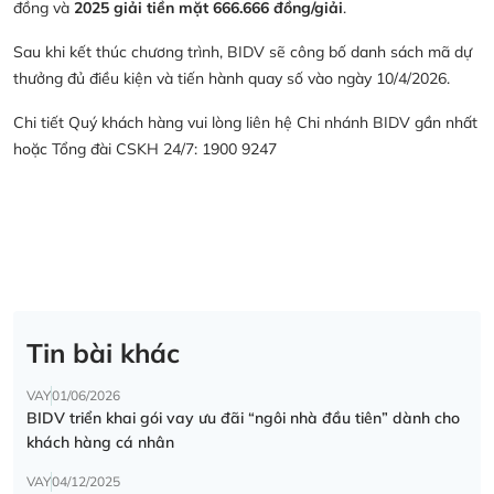
đồng và
2025 giải tiền mặt 666.666 đồng/giải
.
Sau khi kết thúc chương trình, BIDV sẽ công bố danh sách mã dự
thưởng đủ điều kiện và tiến hành quay số vào ngày 10/4/2026.
Chi tiết Quý khách hàng vui lòng liên hệ Chi nhánh BIDV gần nhất
hoặc Tổng đài CSKH 24/7: 1900 9247
Tin bài khác
VAY
01/06/2026
BIDV triển khai gói vay ưu đãi “ngôi nhà đầu tiên” dành cho
khách hàng cá nhân
VAY
04/12/2025