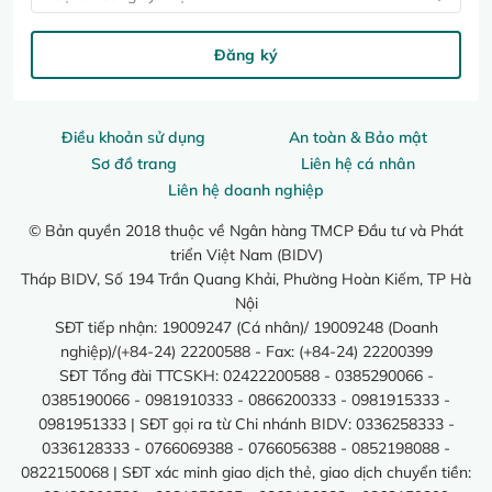
Đăng ký
Điều khoản sử dụng
An toàn & Bảo mật
Sơ đồ trang
Liên hệ cá nhân
Liên hệ doanh nghiệp
© Bản quyền 2018 thuộc về Ngân hàng TMCP Đầu tư và Phát
triển Việt Nam (BIDV)
Tháp BIDV, Số 194 Trần Quang Khải, Phường Hoàn Kiếm, TP Hà
Nội
SĐT tiếp nhận: 19009247 (Cá nhân)/ 19009248 (Doanh
nghiệp)/(+84-24) 22200588 - Fax: (+84-24) 22200399
SĐT Tổng đài TTCSKH: 02422200588 - 0385290066 -
0385190066 - 0981910333 - 0866200333 - 0981915333 -
0981951333 | SĐT gọi ra từ Chi nhánh BIDV: 0336258333 -
0336128333 - 0766069388 - 0766056388 - 0852198088 -
0822150068 | SĐT xác minh giao dịch thẻ, giao dịch chuyển tiền: