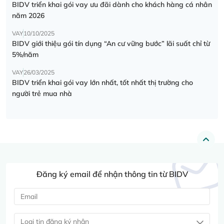
BIDV triển khai gói vay ưu đãi dành cho khách hàng cá nhân
năm 2026
VAY
10/10/2025
BIDV giới thiệu gói tín dụng “An cư vững bước” lãi suất chỉ từ
5%/năm
VAY
26/03/2025
BIDV triển khai gói vay lớn nhất, tốt nhất thị trường cho
người trẻ mua nhà
Đăng ký email để nhận thông tin từ BIDV
Loại tin đăng ký nhận