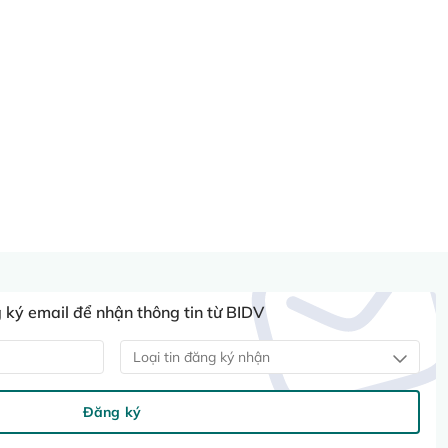
ký email để nhận thông tin từ BIDV
Loại tin đăng ký nhận
Đăng ký