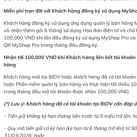
Miễn phí trọn đời với Khách hàng đăng ký sử dụng MySho
Khách hàng đăng ký sử dụng ứng dụng quản lý bán hàng My
và nhận thêm gói 6 tháng sử dụng Hóa đơn điện tử và chữ 
100,000 VND khi lần đầu đăng ký sử dụng MyShop Pro và c
QR MyShop Pro trong tháng đầu đăng ký.
Nhận tới 100,000 VND khi Khách hàng liên kết tài khoả
hàng
Khách hàng mới tại BIDV hoặc khách hàng đã có tài khoản tạ
hoặc Phần mềm quản lý bán hàng và thực hiện tối thiểu 1
trong tháng đầu mở tài khoản được nhận 100,000 VND.
(*) Lưu ý: Khách hàng đã có tài khoản tại BIDV cần đáp 
- Tiền gửi không kỳ hạn tháng liền trước từ 5 triệu trở lên; h
- Quy mô tiền gửi có kỳ hạn (kỳ hạn từ 6 tháng trở lên) từ 50
31/03/2026; hoặc