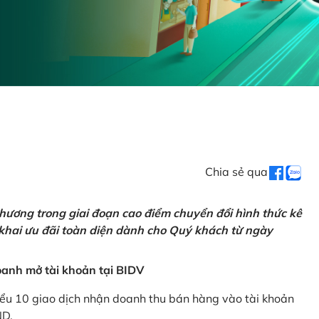
Chia sẻ qua
hương trong giai đoạn cao điểm chuyển đổi hình thức kê
 khai ưu đãi toàn diện dành cho Quý khách từ ngày
anh mở tài khoản tại BIDV
iểu 10 giao dịch nhận doanh thu bán hàng vào tài khoản
ND.