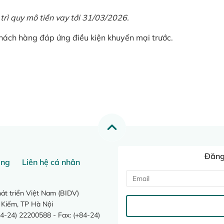
 trì quy mô tiền vay tới 31/03/2026.
khách hàng đáp ứng điều kiện khuyến mại trước.
Đăng 
ang
Liên hệ cá nhân
t triển Việt Nam (BIDV)
 Kiếm, TP Hà Nội
4-24) 22200588 - Fax: (+84-24)