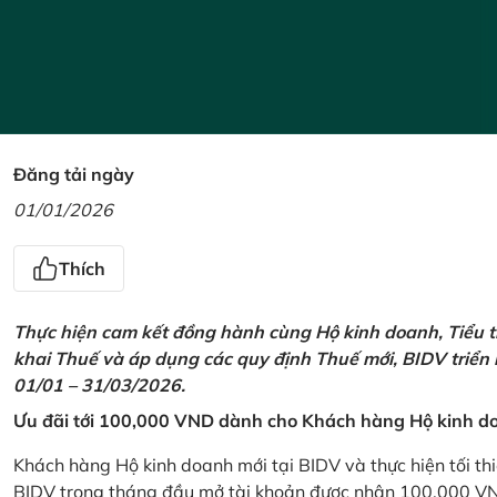
Đăng tải ngày
01/01/2026
Thích
Thực hiện cam kết đồng hành cùng Hộ kinh doanh, Tiểu t
khai Thuế và áp dụng các quy định Thuế mới, BIDV triển
01/01 – 31/03/2026.
Ưu đãi tới 100,000 VND dành cho Khách hàng Hộ kinh do
Khách hàng Hộ kinh doanh mới tại BIDV và thực hiện tối th
BIDV trong tháng đầu mở tài khoản được nhận 100,000 V