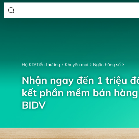
Hộ KD/Tiểu thương
Khuyến mại
Ngân hàng số
Nhận ngay đến 1 triệu đồ
kết phần mềm bán hàng 
BIDV