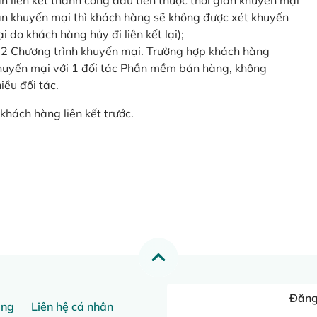
o lần liên kết thành công đầu tiên thuộc thời gian khuyến mại
ian khuyến mại thì khách hàng sẽ không được xét khuyến
i do khách hàng hủy đi liên kết lại);
 2 Chương trình khuyến mại. Trường hợp khách hàng
khuyến mại với 1 đối tác Phần mềm bán hàng, không
ều đối tác.
khách hàng liên kết trước.
Đăng 
ang
Liên hệ cá nhân