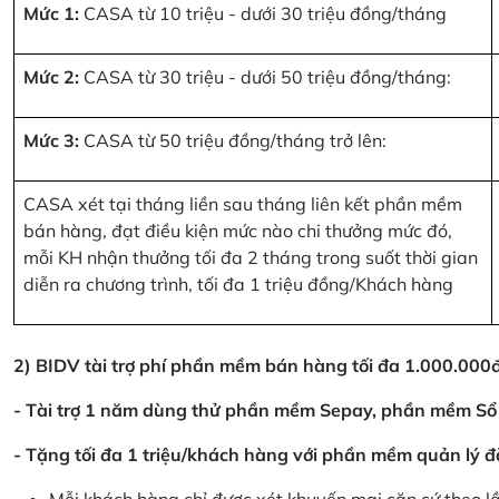
Mức 1:
CASA từ 10 triệu - dưới 30 triệu đồng/tháng
Mức 2:
CASA từ 30 triệu - dưới 50 triệu đồng/tháng:
Mức 3:
CASA từ 50 triệu đồng/tháng trở lên:
CASA xét tại tháng liền sau tháng liên kết phần mềm
bán hàng, đạt điều kiện mức nào chi thưởng mức đó,
mỗi KH nhận thưởng tối đa 2 tháng trong suốt thời gian
diễn ra chương trình, tối đa 1 triệu đồng/Khách hàng
2) BIDV tài trợ phí phần mềm bán hàng tối đa 1.000.00
- Tài trợ 1 năm dùng thử phần mềm Sepay, phần mềm Sổ
- Tặng tối đa 1 triệu/khách hàng với phần mềm quản lý đ