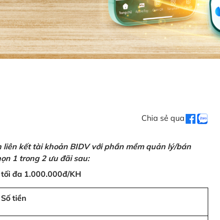
Chia sẻ qua
n liên kết tài khoản BIDV với phần mềm quản lý/bán
ọn 1 trong 2 ưu đãi sau:
 tối đa 1.000.000đ/KH
Số tiền