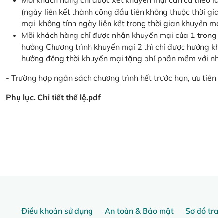
Mỗi khách hàng chỉ được xét khuyến mại căn cứ the
(ngày liên kết thành công đầu tiên không thuộc thời g
mại, không tính ngày liên kết trong thời gian khuyến mạ
Mỗi khách hàng chỉ được nhận khuyến mại của 1 trong
hưởng Chương trình khuyến mại 2 thì chỉ được hưởng 
hưởng đồng thời khuyến mại tặng phí phần mềm với nhi
- Trường hợp ngân sách chương trình hết trước hạn, ưu tiên 
Phụ lục. Chi tiết thể lệ.pdf
Điều khoản sử dụng
An toàn & Bảo mật
Sơ đồ tr