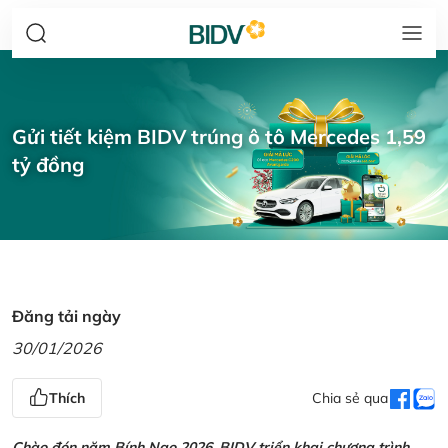
Gửi tiết kiệm BIDV trúng ô tô Mercedes 1,59
tỷ đồng
Đăng tải ngày
30/01/2026
Thích
Chia sẻ qua
Chào đón năm Bính Ngọ 2026, BIDV triển khai chương trình