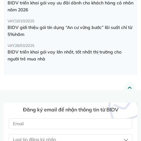
BIDV triển khai gói vay ưu đãi dành cho khách hàng cá nhân
năm 2026
VAY
10/10/2025
BIDV giới thiệu gói tín dụng “An cư vững bước” lãi suất chỉ từ
5%/năm
VAY
26/03/2025
BIDV triển khai gói vay lớn nhất, tốt nhất thị trường cho
người trẻ mua nhà
Đăng ký email để nhận thông tin từ BIDV
Loại tin đăng ký nhận