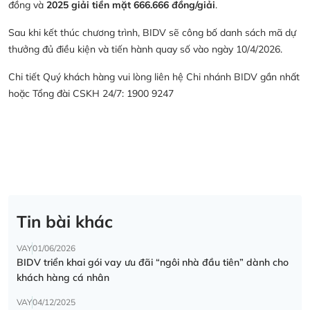
đồng và
2025 giải tiền mặt 666.666 đồng/giải
.
Sau khi kết thúc chương trình, BIDV sẽ công bố danh sách mã dự
thưởng đủ điều kiện và tiến hành quay số vào ngày 10/4/2026.
Chi tiết Quý khách hàng vui lòng liên hệ Chi nhánh BIDV gần nhất
hoặc Tổng đài CSKH 24/7: 1900 9247
Tin bài khác
VAY
01/06/2026
BIDV triển khai gói vay ưu đãi “ngôi nhà đầu tiên” dành cho
khách hàng cá nhân
VAY
04/12/2025