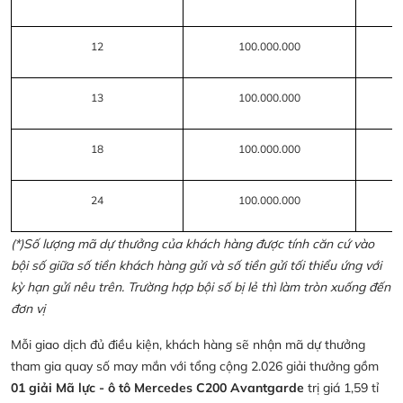
12
100.000.000
13
100.000.000
18
100.000.000
24
100.000.000
(*)Số lượng mã dự thưởng của khách hàng được tính căn cứ vào
bội số giữa số tiền khách hàng gửi và số tiền gửi tối thiểu ứng với
kỳ hạn gửi nêu trên. Trường hợp bội số bị lẻ thì làm tròn xuống đến
đơn vị
Mỗi giao dịch đủ điều kiện, khách hàng sẽ nhận mã dự thưởng
tham gia quay số may mắn với tổng cộng 2.026 giải thưởng gồm
01 giải Mã lực - ô tô Mercedes C200 Avantgarde
trị giá 1,59 tỉ