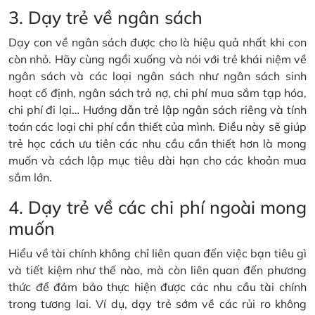
3. Dạy trẻ về ngân sách
Dạy con về ngân sách được cho là hiệu quả nhất khi con
còn nhỏ. Hãy cùng ngồi xuống và nói với trẻ khái niệm về
ngân sách và các loại ngân sách như ngân sách sinh
hoạt cố định, ngân sách trả nợ, chi phí mua sắm tạp hóa,
chi phí đi lại… Hướng dẫn trẻ lập ngân sách riêng và tính
toán các loại chi phí cần thiết của mình. Điều này sẽ giúp
trẻ học cách ưu tiên các nhu cầu cần thiết hơn là mong
muốn và cách lập mục tiêu dài hạn cho các khoản mua
sắm lớn.
4. Dạy trẻ về các chi phí ngoài mong
muốn
Hiểu về tài chính không chỉ liên quan đến việc bạn tiêu gì
và tiết kiệm như thế nào, mà còn liên quan đến phương
thức để đảm bảo thực hiện được các nhu cầu tài chính
trong tương lai. Ví dụ, dạy trẻ sớm về các rủi ro không