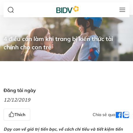
4 điều cần làm khi trang bị kiến thức tài
chính cho con trẻ
Đăng tải ngày
12/12/2019
Thích
Chia sẻ qua
Dạy con về giá trị tiền bạc, về cách chi tiêu và tiết kiệm tiền