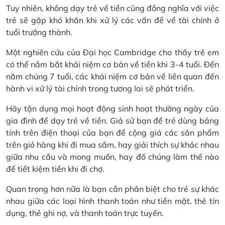
Tuy nhiên, không dạy trẻ về tiền cũng đồng nghĩa với việc
trẻ sẽ gặp khó khăn khi xử lý các vấn đề về tài chính ở
tuổi trưởng thành.
Một nghiên cứu của Đại học Cambridge cho thấy trẻ em
có thể nắm bắt khái niệm cơ bản về tiền khi 3-4 tuổi. Đến
năm chúng 7 tuổi, các khái niệm cơ bản về liên quan đến
hành vi xử lý tài chính trong tương lai sẽ phát triển.
Hãy tận dụng mọi hoạt động sinh hoạt thường ngày của
gia đình để dạy trẻ về tiền. Giả sử bạn để trẻ dùng bảng
tính trên điện thoại của bạn để cộng giá các sản phẩm
trên giỏ hàng khi đi mua sắm, hay giải thích sự khác nhau
giữa nhu cầu và mong muốn, hay đố chúng làm thế nào
để tiết kiệm tiền khi đi chợ.
Quan trọng hơn nữa là bạn cần phân biệt cho trẻ sự khác
nhau giữa các loại hình thanh toán như tiền mặt, thẻ tín
dụng, thẻ ghi nợ, và thanh toán trực tuyến.