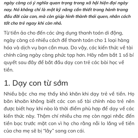
ngày càng có ý nghĩa quan trọng trong xã hội hiện đại ngày
nay. Nó không chỉ là một kỹ năng cần thiết trong hành trang
đầu đời của con, mà còn giúp hình thành thói quen, nhân cách
tốt cho trẻ ngay khi còn nhỏ.
Từ tiền ảo cho đến các ứng dụng thanh toán di động,
ngày càng có nhiều cách để thanh toán cho 1 loại hàng
hóa và dịch vụ bạn cần mua. Do vậy, các kiến thức về tài
chính cũng ngày càng phức tạp hơn. Hãy nắm bắt 1 số bí
quyết sau đây để bắt đầu dạy con trẻ các bài học về
tiền.
1. Dạy con từ sớm
Nhiều bậc cha mẹ thấy khó khăn khi dạy trẻ về tiền. Họ
băn khoăn không biết các con số tài chính nào trẻ nên
được biết hay khi nào là thời điểm phù hợp để dạy về các
kiến thức này. Thậm chí nhiều cha mẹ còn ngại nhắc đến
tiền bạc trước mặt con vì họ cho rằng nỗi lo lắng về tiền
của cha mẹ sẽ bị “lây” sang con cái.