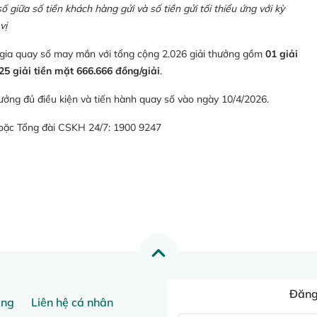
giữa số tiền khách hàng gửi và số tiền gửi tối thiểu ứng với kỳ
vị
 gia quay số may mắn với tổng cộng 2.026 giải thưởng gồm
01 giải
25 giải tiền mặt 666.666 đồng/giải
.
ưởng đủ điều kiện và tiến hành quay số vào ngày 10/4/2026.
hoặc Tổng đài CSKH 24/7: 1900 9247
Đăng 
ang
Liên hệ cá nhân