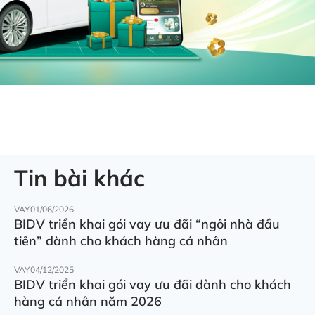
Tin bài khác
VAY
01/06/2026
BIDV triển khai gói vay ưu đãi “ngôi nhà đầu
tiên” dành cho khách hàng cá nhân
VAY
04/12/2025
BIDV triển khai gói vay ưu đãi dành cho khách
hàng cá nhân năm 2026