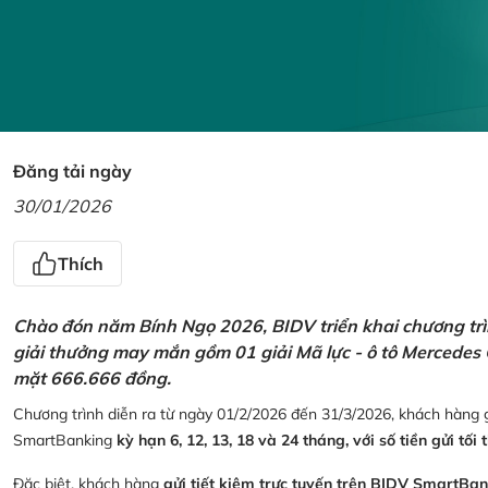
Đăng tải ngày
30/01/2026
Thích
Chào đón năm Bính Ngọ 2026, BIDV triển khai chương trìn
giải thưởng may mắn gồm 01 giải Mã lực - ô tô Mercedes 
mặt 666.666 đồng.
Chương trình diễn ra từ ngày 01/2/2026 đến 31/3/2026, khách hàng g
SmartBanking
kỳ hạn 6, 12, 13, 18 và 24 tháng, với số tiền gửi tối 
Đặc biệt, khách hàng
gửi tiết kiệm trực tuyến trên BIDV SmartBa