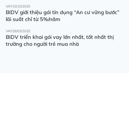
VAY
10/10/2025
BIDV giới thiệu gói tín dụng “An cư vững bước”
lãi suất chỉ từ 5%/năm
VAY
26/03/2025
BIDV triển khai gói vay lớn nhất, tốt nhất thị
trường cho người trẻ mua nhà