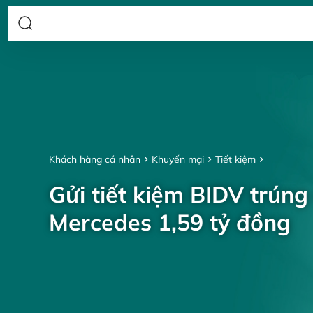
Khách hàng cá nhân
Khuyến mại
Tiết kiệm
Gửi tiết kiệm BIDV trúng
Mercedes 1,59 tỷ đồng