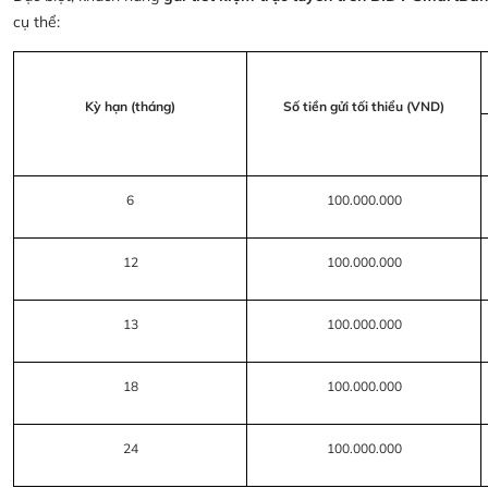
cụ thể:
Kỳ hạn (tháng)
Số tiền gửi tối thiểu (VND)
6
100.000.000
12
100.000.000
13
100.000.000
18
100.000.000
24
100.000.000