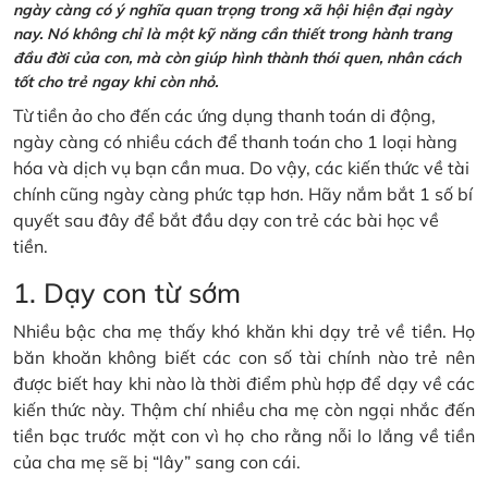
ngày càng có ý nghĩa quan trọng trong xã hội hiện đại ngày
nay. Nó không chỉ là một kỹ năng cần thiết trong hành trang
đầu đời của con, mà còn giúp hình thành thói quen, nhân cách
tốt cho trẻ ngay khi còn nhỏ.
Từ tiền ảo cho đến các ứng dụng thanh toán di động,
ngày càng có nhiều cách để thanh toán cho 1 loại hàng
hóa và dịch vụ bạn cần mua. Do vậy, các kiến thức về tài
chính cũng ngày càng phức tạp hơn. Hãy nắm bắt 1 số bí
quyết sau đây để bắt đầu dạy con trẻ các bài học về
tiền.
1. Dạy con từ sớm
Nhiều bậc cha mẹ thấy khó khăn khi dạy trẻ về tiền. Họ
băn khoăn không biết các con số tài chính nào trẻ nên
được biết hay khi nào là thời điểm phù hợp để dạy về các
kiến thức này. Thậm chí nhiều cha mẹ còn ngại nhắc đến
tiền bạc trước mặt con vì họ cho rằng nỗi lo lắng về tiền
của cha mẹ sẽ bị “lây” sang con cái.