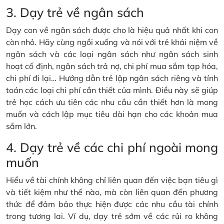
3. Dạy trẻ về ngân sách
Dạy con về ngân sách được cho là hiệu quả nhất khi con
còn nhỏ. Hãy cùng ngồi xuống và nói với trẻ khái niệm về
ngân sách và các loại ngân sách như ngân sách sinh
hoạt cố định, ngân sách trả nợ, chi phí mua sắm tạp hóa,
chi phí đi lại… Hướng dẫn trẻ lập ngân sách riêng và tính
toán các loại chi phí cần thiết của mình. Điều này sẽ giúp
trẻ học cách ưu tiên các nhu cầu cần thiết hơn là mong
muốn và cách lập mục tiêu dài hạn cho các khoản mua
sắm lớn.
4. Dạy trẻ về các chi phí ngoài mong
muốn
Hiểu về tài chính không chỉ liên quan đến việc bạn tiêu gì
và tiết kiệm như thế nào, mà còn liên quan đến phương
thức để đảm bảo thực hiện được các nhu cầu tài chính
trong tương lai. Ví dụ, dạy trẻ sớm về các rủi ro không