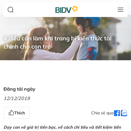
4 điều cần làm khi trang bị kiến thức tài
chính cho con trẻ
Đăng tải ngày
12/12/2019
Thích
Chia sẻ qua
Dạy con về giá trị tiền bạc, về cách chi tiêu và tiết kiệm tiền