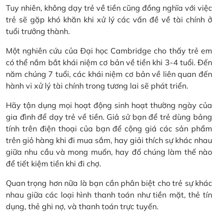
Tuy nhiên, không dạy trẻ về tiền cũng đồng nghĩa với việc
trẻ sẽ gặp khó khăn khi xử lý các vấn đề về tài chính ở
tuổi trưởng thành.
Một nghiên cứu của Đại học Cambridge cho thấy trẻ em
có thể nắm bắt khái niệm cơ bản về tiền khi 3-4 tuổi. Đến
năm chúng 7 tuổi, các khái niệm cơ bản về liên quan đến
hành vi xử lý tài chính trong tương lai sẽ phát triển.
Hãy tận dụng mọi hoạt động sinh hoạt thường ngày của
gia đình để dạy trẻ về tiền. Giả sử bạn để trẻ dùng bảng
tính trên điện thoại của bạn để cộng giá các sản phẩm
trên giỏ hàng khi đi mua sắm, hay giải thích sự khác nhau
giữa nhu cầu và mong muốn, hay đố chúng làm thế nào
để tiết kiệm tiền khi đi chợ.
Quan trọng hơn nữa là bạn cần phân biệt cho trẻ sự khác
nhau giữa các loại hình thanh toán như tiền mặt, thẻ tín
dụng, thẻ ghi nợ, và thanh toán trực tuyến.