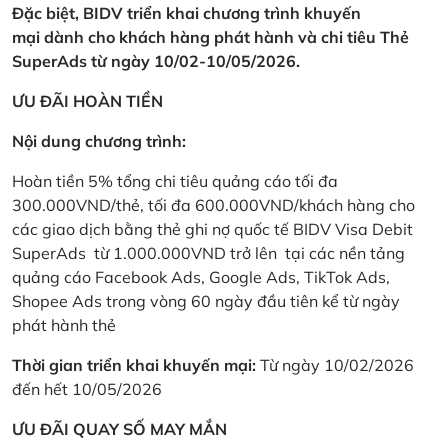
Đặc biệt, BIDV triển khai chương trình khuyến
mại dành cho khách hàng phát hành và chi tiêu Thẻ
SuperAds từ ngày 10/02-10/05/2026.
ƯU ĐÃI HOÀN TIỀN
Nội dung chương trình:
Hoàn tiền 5% tổng chi tiêu quảng cáo tối đa
300.000VND/thẻ, tối đa 600.000VND/khách hàng cho
các giao dịch bằng thẻ ghi nợ quốc tế BIDV Visa Debit
SuperAds từ 1.000.000VND trở lên tại các nền tảng
quảng cáo Facebook Ads, Google Ads, TikTok Ads,
Shopee Ads trong vòng 60 ngày đầu tiên kể từ ngày
phát hành thẻ
Thời gian triển khai khuyến mại:
Từ ngày 10/02/2026
đến hết 10/05/2026
ƯU ĐÃI QUAY SỐ MAY MẮN