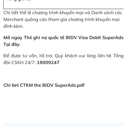
Chi tiết thể lệ chương trình khuyến mại và Danh sách các
Merchant quảng cáo tham gia chương trình khuyến mại
đính kèm.
Mở ngay Thẻ ghi nợ quốc tế BIDV Visa Debit SuperAds
Tại đây
.
Để được tư vấn, hỗ trợ, Quý khách vui lòng liên hệ Tổng
đài CSKH 24/7:
19009247
Chi tiet CTKM the BIDV SuperAds.pdf