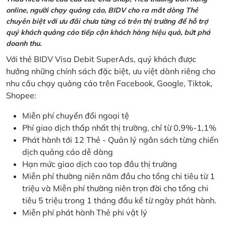
online, người chạy quảng cáo, BIDV cho ra mắt dòng Thẻ
chuyên biệt với ưu đãi chưa từng có trên thị trường để hỗ trợ
quý khách quảng cáo tiếp cận khách hàng hiệu quả, bứt phá
doanh thu.
Với thẻ BIDV Visa Debit SuperAds, quý khách được
hưởng những chính sách đặc biệt, ưu việt dành riêng cho
nhu cầu chạy quảng cáo trên Facebook, Google, Tiktok,
Shopee:
Miễn phí chuyển đổi ngoại tệ
Phí giao dịch thấp nhất thị trường, chỉ từ 0,9%-1,1%
Phát hành tới 12 Thẻ - Quản lý ngân sách từng chiến
dịch quảng cáo dễ dàng
Hạn mức giao dịch cao top đầu thị trường
Miễn phí thường niên năm đầu cho tổng chi tiêu từ 1
triệu và Miễn phí thường niên trọn đời cho tổng chi
tiêu 5 triệu trong 1 tháng đầu kể từ ngày phát hành.
Miễn phí phát hành Thẻ phi vật lý