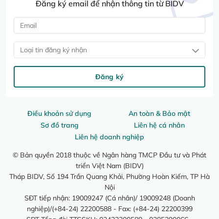
Đăng ký email để nhận thông tin từ BIDV
Loại tin đăng ký nhận
Đăng ký
Điều khoản sử dụng
An toàn & Bảo mật
Sơ đồ trang
Liên hệ cá nhân
Liên hệ doanh nghiệp
© Bản quyền 2018 thuộc về Ngân hàng TMCP Đầu tư và Phát
triển Việt Nam (BIDV)
Tháp BIDV, Số 194 Trần Quang Khải, Phường Hoàn Kiếm, TP Hà
Nội
SĐT tiếp nhận: 19009247 (Cá nhân)/ 19009248 (Doanh
nghiệp)/(+84-24) 22200588 - Fax: (+84-24) 22200399