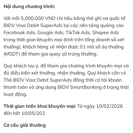
Nội dung chương trình:
Với mỗi 5,000,000 VND chi tiêu bằng thẻ ghi nợ quốc tế
BIDV Visa Debit SuperAds tại các nền tảng quảng cáo
Facebook Ads, Google Ads, TikTok Ads, Shopee Ads
trong thời gian khuyến mại (tính trên tổng doanh số xét
thưởng), khách hàng sẽ nhận được 01 mã số dự thưởng
(MSDT) để tham gia quay số trúng thưởng.
Quý khách lưu ý, để tham gia chương trình khuyến mại và
đủ điều kiện xét thưởng, nhận thưởng, Quý khách cần có
Thẻ BIDV Visa Debit SuperAds đồng thời có tài khoản
thanh toán và ứng dụng BIDV SmartBanking ở trạng thái
hoạt động.
Thời gian triển khai khuyến mại:
Từ ngày 10/02/2026
đến hết 10/05/202
Cơ cấu giải thưởng