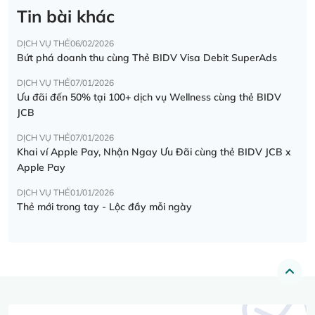
Tin bài khác
DỊCH VỤ THẺ
06/02/2026
Bứt phá doanh thu cùng Thẻ BIDV Visa Debit SuperAds
DỊCH VỤ THẺ
07/01/2026
Ưu đãi đến 50% tại 100+ dịch vụ Wellness cùng thẻ BIDV
JCB
DỊCH VỤ THẺ
07/01/2026
Khai ví Apple Pay, Nhận Ngay Ưu Đãi cùng thẻ BIDV JCB x
Apple Pay
DỊCH VỤ THẺ
01/01/2026
Thẻ mới trong tay - Lộc đầy mỗi ngày