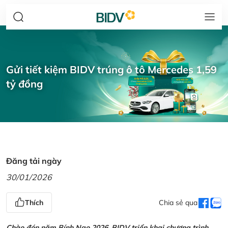
Gửi tiết kiệm BIDV trúng ô tô Mercedes 1,59
tỷ đồng
Đăng tải ngày
30/01/2026
Thích
Chia sẻ qua
Chào đón năm Bính Ngọ 2026, BIDV triển khai chương trình