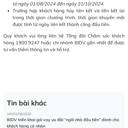
từ ngày 01/08/2024 đến ngày 31/10/2024.
Trường hợp khách hàng hủy liên kết và liên kết lại
trong thời gian chương trình, thời gian khuyến mãi
được tính từ ngày liên kết thành công đầu tiên.
Quý khách vui lòng liên hệ Tổng đài Chăm sóc khách
hàng 1900 9247 hoặc chi nhánh BIDV gần nhất để được
tư vấn thêm thông tin và hỗ trợ.
Tin bài khác
VAY
01/06/2026
BIDV triển khai gói vay ưu đãi “ngôi nhà đầu tiên” dành cho
khách hàng cá nhân