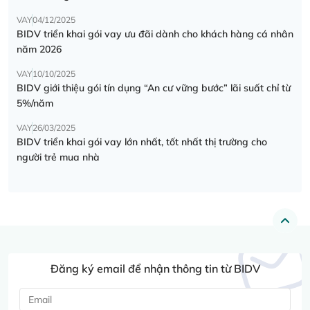
VAY
04/12/2025
BIDV triển khai gói vay ưu đãi dành cho khách hàng cá nhân
năm 2026
VAY
10/10/2025
BIDV giới thiệu gói tín dụng “An cư vững bước” lãi suất chỉ từ
5%/năm
VAY
26/03/2025
BIDV triển khai gói vay lớn nhất, tốt nhất thị trường cho
người trẻ mua nhà
Đăng ký email để nhận thông tin từ BIDV