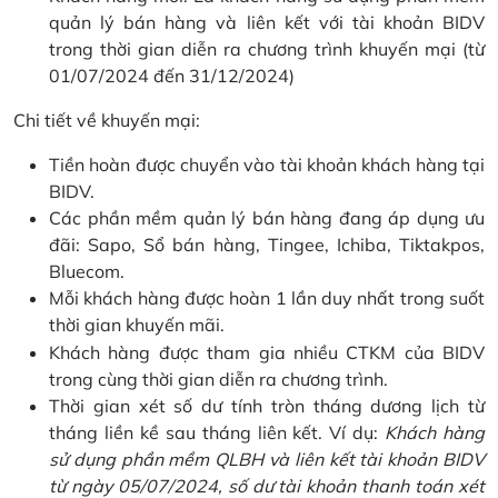
quản lý bán hàng và liên kết với tài khoản BIDV
trong thời gian diễn ra chương trình khuyến mại (từ
01/07/2024 đến 31/12/2024)
Chi tiết về khuyến mại:
Tiền hoàn được chuyển vào tài khoản khách hàng tại
BIDV.
Các phần mềm quản lý bán hàng đang áp dụng ưu
đãi: Sapo, Sổ bán hàng, Tingee, Ichiba, Tiktakpos,
Bluecom.
Mỗi khách hàng được hoàn 1 lần duy nhất trong suốt
thời gian khuyến mãi.
Khách hàng được tham gia nhiều CTKM của BIDV
trong cùng thời gian diễn ra chương trình.
Thời gian xét số dư tính tròn tháng dương lịch từ
tháng liền kề sau tháng liên kết. Ví dụ:
Khách hàng
sử dụng phần mềm QLBH và liên kết tài khoản BIDV
từ ngày 05/07/2024, số dư tài khoản thanh toán xét