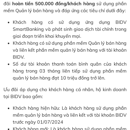
đãi
hoàn tiền 500.000 đồng/khách hàng
sử dụng phần
mềm Quản lý bán hàng và đáp ứng các tiêu chí dưới đây:
Khách hàng có sử dụng ứng dụng BIDV
SmartBanking và phát sinh giao dịch tài chính trong
giai đoạn triển khai khuyến mại.
Khách hàng có sử dụng phần mềm Quản lý bán hàng
và liên kết phần mềm quản lý bán hàng với tài khoản
BIDV.
Số dư tài khoản thanh toán bình quân của khách
hàng trong 03 tháng liên tiếp sử dụng phần mềm
quản lý bán hàng đạt 10 triệu đồng trở lên.
Ưu đãi áp dụng cho khách hàng cá nhân, hộ kinh doanh
tại BIDV bao gồm:
Khách hàng hiện hữu: Là khách hàng sử dụng phần
mềm quản lý bán hàng và liên kết với tài khoản BIDV
trước ngày 01/07/2024
Khách hàng mới: Là khách hàng sử dụng phần mềm