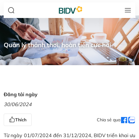
Quản lý thảnh thơi, hoàn tiền cực hời
Đăng tải ngày
30/06/2024
Thích
Chia sẻ qua
Từ ngày 01/07/2024 đến 31/12/2024, BIDV triển khai ưu