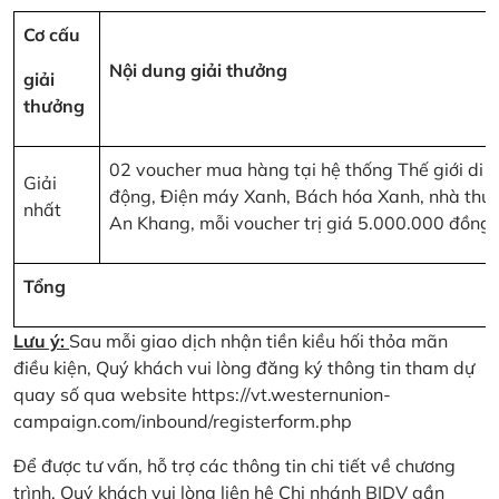
Cơ cấu
Nội dung giải thưởng
giải
thưởng
02 voucher mua hàng tại hệ thống Thế giới di
Giải
động, Điện máy Xanh, Bách hóa Xanh, nhà thu
nhất
An Khang, mỗi voucher trị giá 5.000.000 đồng
Tổng
Lưu ý:
Sau mỗi giao dịch nhận tiền kiều hối thỏa mãn
điều kiện, Quý khách vui lòng đăng ký thông tin tham dự
quay số qua website
https://vt.westernunion-
campaign.com/inbound/registerform.php
Để được tư vấn, hỗ trợ các thông tin chi tiết về chương
trình, Quý khách vui lòng liên hệ Chi nhánh BIDV gần