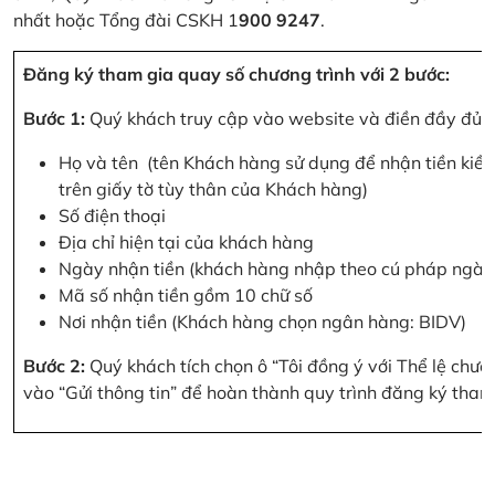
nhất hoặc Tổng đài CSKH 1
900 9247
.
Đăng ký tham gia quay số chương trình với 2 bước:
Bước 1:
Quý khách truy cập vào website và điền đầy đủ cá
Họ và tên (tên Khách hàng sử dụng để nhận tiền kiều
trên giấy tờ tùy thân của Khách hàng)
Số điện thoại
Địa chỉ hiện tại của khách hàng
Ngày nhận tiền (khách hàng nhập theo cú pháp ngà
Mã số nhận tiền gồm 10 chữ số
Nơi nhận tiền (Khách hàng chọn ngân hàng: BIDV)
Bước 2:
Quý khách tích chọn ô “Tôi đồng ý với Thể lệ chư
vào “Gửi thông tin” để hoàn thành quy trình đăng ký tham