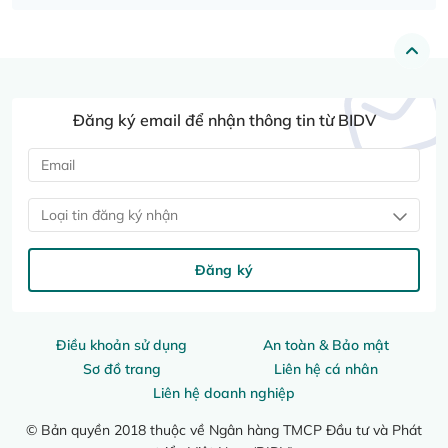
Đăng ký email để nhận thông tin từ BIDV
Loại tin đăng ký nhận
Đăng ký
Điều khoản sử dụng
An toàn & Bảo mật
Sơ đồ trang
Liên hệ cá nhân
Liên hệ doanh nghiệp
© Bản quyền 2018 thuộc về Ngân hàng TMCP Đầu tư và Phát