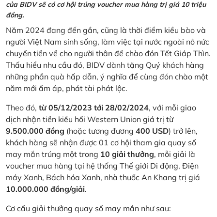
của BIDV sẽ có cơ hội trúng voucher mua hàng trị giá 10 triệu
đồng.
Năm 2024 đang đến gần, cũng là thời điểm kiều bào và
người Việt Nam sinh sống, làm việc tại nước ngoài nô nức
chuyển tiền về cho người thân để chào đón Tết Giáp Thìn.
Thấu hiểu nhu cầu đó, BIDV dành tặng Quý khách hàng
những phần quà hấp dẫn, ý nghĩa để cùng đón chào một
năm mới ấm áp, phát tài phát lộc.
Theo đó,
từ 05/12/2023 tới 28/02/2024
, với mỗi giao
dịch nhận tiền kiều hối Western Union giá trị từ
9.500.000 đồng
(hoặc tương đương
400 USD
) trở lên,
khách hàng sẽ nhận được 01 cơ hội tham gia quay số
may mắn trúng một trong
10 giải thưởng
, mỗi giải là
voucher mua hàng tại hệ thống Thế giới Di động, Điện
máy Xanh, Bách hóa Xanh, nhà thuốc An Khang trị giá
10.000.000 đồng/giải
.
Cơ cấu giải thưởng quay số may mắn như sau: