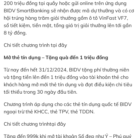
200 triệu đồng tại quầy hoặc gửi online trên ứng dụng
BIDV SmartBanking sẽ nhận được mã dự thưởng và có cơ
hội trúng hàng trăm giải thưởng gồm ô tô VinFast VF7,
sổ tiết kiệm, tiền mặt, tổng giá trị giải thưởng lên tới gần
8 tỷ đồng.
Chi tiết chương trình
tại đây
Mở thẻ tín dụng – Tặng quà đến 1 triệu đồng
Từ nay đến hết 31/12/2024, BIDV tặng phí thường niên
và tặng tiền lên đến 1 triệu đồng vào tài khoản thẻ cho
khách hàng mở mới thẻ tín dụng và đạt điều kiện chi tiêu
tối thiểu trong 30 ngày đầu tiên.
Chương trình áp dụng cho các thẻ tín dụng quốc tế BIDV
ngoại trừ thẻ KHCC, thẻ TPV, thẻ TDDN.
Chi tiết chương trình
tại đây
Tặng đến 999k khi mở tài khoản Số đẹp như Ý – Phú quý