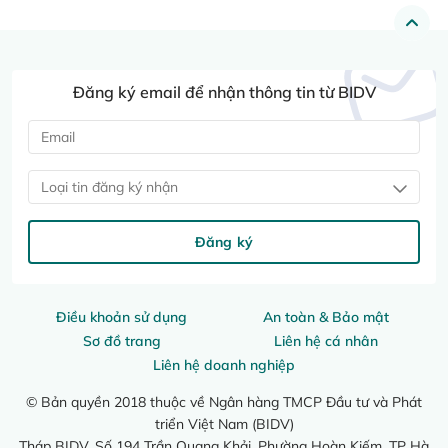
Đăng ký email để nhận thông tin từ BIDV
Loại tin đăng ký nhận
Đăng ký
Điều khoản sử dụng
An toàn & Bảo mật
Sơ đồ trang
Liên hệ cá nhân
Liên hệ doanh nghiệp
© Bản quyền 2018 thuộc về Ngân hàng TMCP Đầu tư và Phát
triển Việt Nam (BIDV)
Tháp BIDV, Số 194 Trần Quang Khải, Phường Hoàn Kiếm, TP Hà