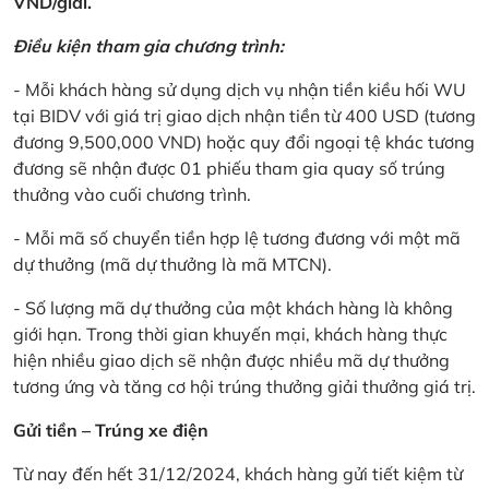
VND/giải.
Điều kiện tham gia chương trình:
- Mỗi khách hàng sử dụng dịch vụ nhận tiền kiều hối WU
tại BIDV với giá trị giao dịch nhận tiền từ 400 USD (tương
đương 9,500,000 VND) hoặc quy đổi ngoại tệ khác tương
đương sẽ nhận được 01 phiếu tham gia quay số trúng
thưởng vào cuối chương trình.
- Mỗi mã số chuyển tiền hợp lệ tương đương với một mã
dự thưởng (mã dự thưởng là mã MTCN).
- Số lượng mã dự thưởng của một khách hàng là không
giới hạn. Trong thời gian khuyến mại, khách hàng thực
hiện nhiều giao dịch sẽ nhận được nhiều mã dự thưởng
tương ứng và tăng cơ hội trúng thưởng giải thưởng giá trị.
Gửi tiền – Trúng xe điện
Từ nay đến hết 31/12/2024, khách hàng gửi tiết kiệm từ