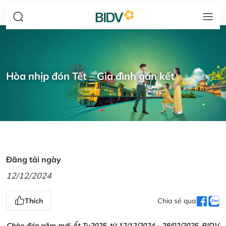
Hòa nhịp đón Tết – Gia đình gắn kết
Đăng tải ngày
12/12/2024
Thích
Chia sẻ qua
Chào đón năm mới Ất Tỵ2025, từ 12/12/2024 - 28/02/2025, BIDV