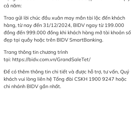
cả năm:
Trao gửi lời chúc đầu xuân may mắn tài lộc đến khách
hàng, từ nay đến 31/12/2024, BIDV ngay từ 199.000
đồng đến 999.000 đồng khi khách hàng mở tài khoản số
đẹp tại quầy hoặc trên BIDV SmartBanking.
Trang thông tin chương trình
tại:
https://bidv.com.vn/GrandSaleTet/
Để có thêm thông tin chi tiết và được hỗ trợ, tư vấn, Quý
khách vui lòng liên hệ Tổng đài CSKH 1900 9247 hoặc
chi nhánh BIDV gần nhất.