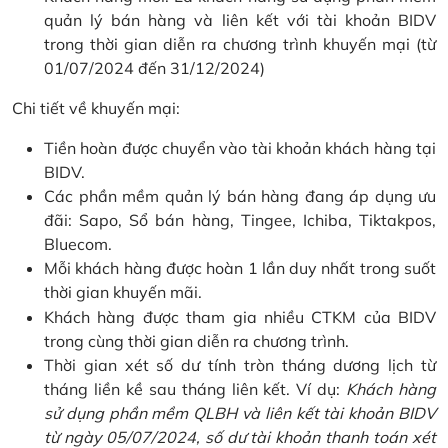
quản lý bán hàng và liên kết với tài khoản BIDV
trong thời gian diễn ra chương trình khuyến mại (từ
01/07/2024 đến 31/12/2024)
Chi tiết về khuyến mại:
Tiền hoàn được chuyển vào tài khoản khách hàng tại
BIDV.
Các phần mềm quản lý bán hàng đang áp dụng ưu
đãi: Sapo, Sổ bán hàng, Tingee, Ichiba, Tiktakpos,
Bluecom.
Mỗi khách hàng được hoàn 1 lần duy nhất trong suốt
thời gian khuyến mãi.
Khách hàng được tham gia nhiều CTKM của BIDV
trong cùng thời gian diễn ra chương trình.
Thời gian xét số dư tính tròn tháng dương lịch từ
tháng liền kề sau tháng liên kết. Ví dụ:
Khách hàng
sử dụng phần mềm QLBH và liên kết tài khoản BIDV
từ ngày 05/07/2024, số dư tài khoản thanh toán xét