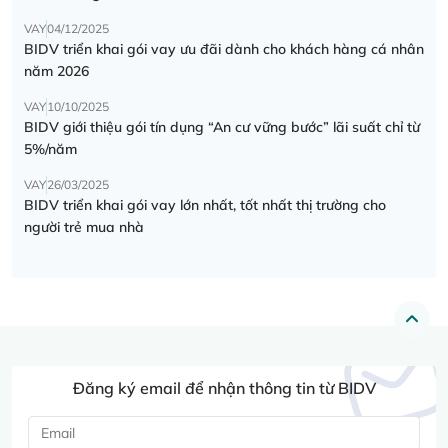
VAY
04/12/2025
BIDV triển khai gói vay ưu đãi dành cho khách hàng cá nhân
năm 2026
VAY
10/10/2025
BIDV giới thiệu gói tín dụng “An cư vững bước” lãi suất chỉ từ
5%/năm
VAY
26/03/2025
BIDV triển khai gói vay lớn nhất, tốt nhất thị trường cho
người trẻ mua nhà
Đăng ký email để nhận thông tin từ BIDV