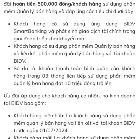
đãi
hoàn tiền 500.000 đồng/khách hàng
sử dụng phần
mềm Quản lý bán hàng và đáp ứng các tiêu chí dưới đây:
Khách hàng có sử dụng ứng dụng BIDV
SmartBanking và phát sinh giao dịch tài chính trong
giai đoạn triển khai khuyến mại.
Khách hàng có sử dụng phần mềm Quản lý bán hàng
và liên kết phần mềm quản lý bán hàng với tài khoản
BIDV.
Số dư tài khoản thanh toán bình quân của khách
hàng trong 03 tháng liên tiếp sử dụng phần mềm
quản lý bán hàng đạt 10 triệu đồng trở lên.
Ưu đãi áp dụng cho khách hàng cá nhân, hộ kinh doanh
tại BIDV bao gồm:
Khách hàng hiện hữu: Là khách hàng sử dụng phần
mềm quản lý bán hàng và liên kết với tài khoản BIDV
trước ngày 01/07/2024
Khách hàng mới: Là khách hàng sử dụng phần mềm