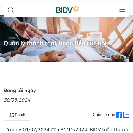
Quản lý thảnh thơi, hoàn tiền cực hời
Đăng tải ngày
30/06/2024
Thích
Chia sẻ qua
Từ ngày 01/07/2024 đến 31/12/2024, BIDV triển khai ưu