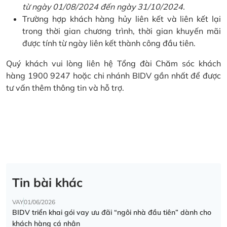
từ ngày 01/08/2024 đến ngày 31/10/2024.
Trường hợp khách hàng hủy liên kết và liên kết lại
trong thời gian chương trình, thời gian khuyến mãi
được tính từ ngày liên kết thành công đầu tiên.
Quý khách vui lòng liên hệ Tổng đài Chăm sóc khách
hàng 1900 9247 hoặc chi nhánh BIDV gần nhất để được
tư vấn thêm thông tin và hỗ trợ.
Tin bài khác
VAY
01/06/2026
BIDV triển khai gói vay ưu đãi “ngôi nhà đầu tiên” dành cho
khách hàng cá nhân