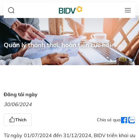
Quản lý thảnh thơi, hoàn tiền cực hời
Đăng tải ngày
30/06/2024
Thích
Chia sẻ qua
Từ ngày 01/07/2024 đến 31/12/2024, BIDV triển khai ưu