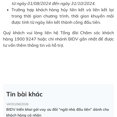
từ ngày 01/08/2024 đến ngày 31/10/2024.
Trường hợp khách hàng hủy liên kết và liên kết lại
trong thời gian chương trình, thời gian khuyến mãi
được tính từ ngày liên kết thành công đầu tiên.
Quý khách vui lòng liên hệ Tổng đài Chăm sóc khách
hàng 1900 9247 hoặc chi nhánh BIDV gần nhất để được
tư vấn thêm thông tin và hỗ trợ.
Tin bài khác
VAY
01/06/2026
BIDV triển khai gói vay ưu đãi “ngôi nhà đầu tiên” dành cho
khách hàng cá nhân