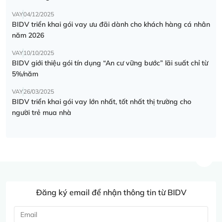
VAY
04/12/2025
BIDV triển khai gói vay ưu đãi dành cho khách hàng cá nhân
năm 2026
VAY
10/10/2025
BIDV giới thiệu gói tín dụng “An cư vững bước” lãi suất chỉ từ
5%/năm
VAY
26/03/2025
BIDV triển khai gói vay lớn nhất, tốt nhất thị trường cho
người trẻ mua nhà
Đăng ký email để nhận thông tin từ BIDV