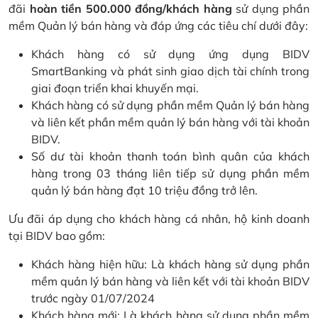
đãi
hoàn tiền 500.000 đồng/khách hàng
sử dụng phần
mềm Quản lý bán hàng và đáp ứng các tiêu chí dưới đây:
Khách hàng có sử dụng ứng dụng BIDV
SmartBanking và phát sinh giao dịch tài chính trong
giai đoạn triển khai khuyến mại.
Khách hàng có sử dụng phần mềm Quản lý bán hàng
và liên kết phần mềm quản lý bán hàng với tài khoản
BIDV.
Số dư tài khoản thanh toán bình quân của khách
hàng trong 03 tháng liên tiếp sử dụng phần mềm
quản lý bán hàng đạt 10 triệu đồng trở lên.
Ưu đãi áp dụng cho khách hàng cá nhân, hộ kinh doanh
tại BIDV bao gồm:
Khách hàng hiện hữu: Là khách hàng sử dụng phần
mềm quản lý bán hàng và liên kết với tài khoản BIDV
trước ngày 01/07/2024
Khách hàng mới: Là khách hàng sử dụng phần mềm