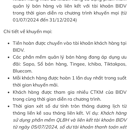
quản lý bán hàng và liên kết với tài khoản BIDV
trong thời gian diễn ra chương trình khuyến mại (từ
01/07/2024 đến 31/12/2024)
Chi tiết về khuyến mại:
Tiền hoàn được chuyển vào tài khoản khách hàng tại
BIDV.
Các phần mềm quản lý bán hàng đang áp dụng ưu
đãi: Sapo, Sổ bán hàng, Tingee, Ichiba, Tiktakpos,
Bluecom.
Mỗi khách hàng được hoàn 1 lần duy nhất trong suốt
thời gian khuyến mãi.
Khách hàng được tham gia nhiều CTKM của BIDV
trong cùng thời gian diễn ra chương trình.
Thời gian xét số dư tính tròn tháng dương lịch từ
tháng liền kề sau tháng liên kết. Ví dụ:
Khách hàng
sử dụng phần mềm QLBH và liên kết tài khoản BIDV
từ ngày 05/07/2024, số dư tài khoản thanh toán xét