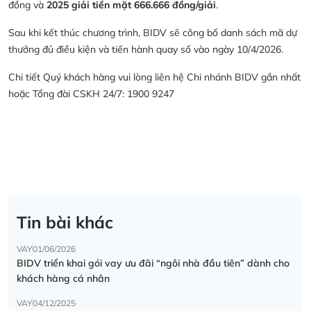
đồng và
2025 giải tiền mặt 666.666 đồng/giải
.
Sau khi kết thúc chương trình, BIDV sẽ công bố danh sách mã dự
thưởng đủ điều kiện và tiến hành quay số vào ngày 10/4/2026.
Chi tiết Quý khách hàng vui lòng liên hệ Chi nhánh BIDV gần nhất
hoặc Tổng đài CSKH 24/7: 1900 9247
Tin bài khác
VAY
01/06/2026
BIDV triển khai gói vay ưu đãi “ngôi nhà đầu tiên” dành cho
khách hàng cá nhân
VAY
04/12/2025