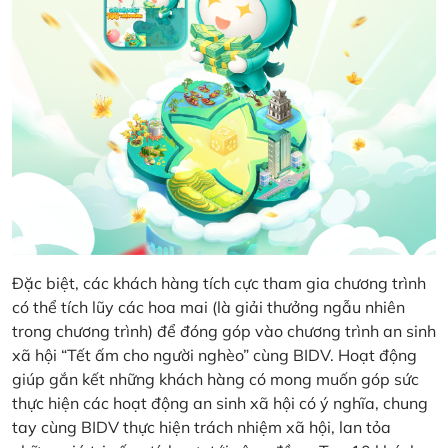
Đặc biệt, các khách hàng tích cực tham gia chương trình
có thể tích lũy các hoa mai (là giải thưởng ngẫu nhiên
trong chương trình) để đóng góp vào chương trình an sinh
xã hội “Tết ấm cho người nghèo” cùng BIDV. Hoạt động
giúp gắn kết những khách hàng có mong muốn góp sức
thực hiện các hoạt động an sinh xã hội có ý nghĩa, chung
tay cùng BIDV thực hiện trách nhiệm xã hội, lan tỏa