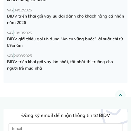
VAY
04/12/2025
BIDV triển khai gói vay ưu đãi dành cho khách hàng cá nhân
năm 2026
VAY
10/10/2025
BIDV giới thiệu gói tín dụng “An cư vững bước” lãi suất chỉ từ
5%/năm
VAY
26/03/2025
BIDV triển khai gói vay lớn nhất, tốt nhất thị trường cho
người trẻ mua nhà
Đăng ký email để nhận thông tin từ BIDV