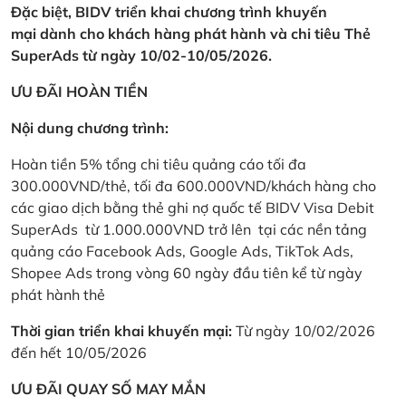
Đặc biệt, BIDV triển khai chương trình khuyến
mại dành cho khách hàng phát hành và chi tiêu Thẻ
SuperAds từ ngày 10/02-10/05/2026.
ƯU ĐÃI HOÀN TIỀN
Nội dung chương trình:
Hoàn tiền 5% tổng chi tiêu quảng cáo tối đa
300.000VND/thẻ, tối đa 600.000VND/khách hàng cho
các giao dịch bằng thẻ ghi nợ quốc tế BIDV Visa Debit
SuperAds từ 1.000.000VND trở lên tại các nền tảng
quảng cáo Facebook Ads, Google Ads, TikTok Ads,
Shopee Ads trong vòng 60 ngày đầu tiên kể từ ngày
phát hành thẻ
Thời gian triển khai khuyến mại:
Từ ngày 10/02/2026
đến hết 10/05/2026
ƯU ĐÃI QUAY SỐ MAY MẮN