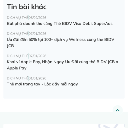
Tin bài khác
DỊCH VỤ THẺ
06/02/2026
Bứt phá doanh thu cùng Thẻ BIDV Visa Debit SuperAds
DỊCH VỤ THẺ
07/01/2026
Ưu đãi đến 50% tại 100+ dịch vụ Wellness cùng thẻ BIDV
JCB
DỊCH VỤ THẺ
07/01/2026
Khai ví Apple Pay, Nhận Ngay Ưu Đãi cùng thẻ BIDV JCB x
Apple Pay
DỊCH VỤ THẺ
01/01/2026
Thẻ mới trong tay - Lộc đầy mỗi ngày