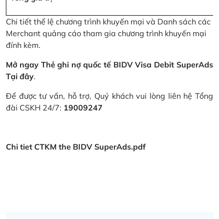
Chi tiết thể lệ chương trình khuyến mại và Danh sách các
Merchant quảng cáo tham gia chương trình khuyến mại
đính kèm.
Mở ngay Thẻ ghi nợ quốc tế BIDV Visa Debit SuperAds
Tại đây
.
Để được tư vấn, hỗ trợ, Quý khách vui lòng liên hệ Tổng
đài CSKH 24/7:
19009247
Chi tiet CTKM the BIDV SuperAds.pdf