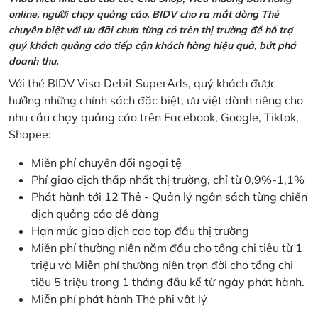
online, người chạy quảng cáo, BIDV cho ra mắt dòng Thẻ
chuyên biệt với ưu đãi chưa từng có trên thị trường để hỗ trợ
quý khách quảng cáo tiếp cận khách hàng hiệu quả, bứt phá
doanh thu.
Với thẻ BIDV Visa Debit SuperAds, quý khách được
hưởng những chính sách đặc biệt, ưu việt dành riêng cho
nhu cầu chạy quảng cáo trên Facebook, Google, Tiktok,
Shopee:
Miễn phí chuyển đổi ngoại tệ
Phí giao dịch thấp nhất thị trường, chỉ từ 0,9%-1,1%
Phát hành tới 12 Thẻ - Quản lý ngân sách từng chiến
dịch quảng cáo dễ dàng
Hạn mức giao dịch cao top đầu thị trường
Miễn phí thường niên năm đầu cho tổng chi tiêu từ 1
triệu và Miễn phí thường niên trọn đời cho tổng chi
tiêu 5 triệu trong 1 tháng đầu kể từ ngày phát hành.
Miễn phí phát hành Thẻ phi vật lý