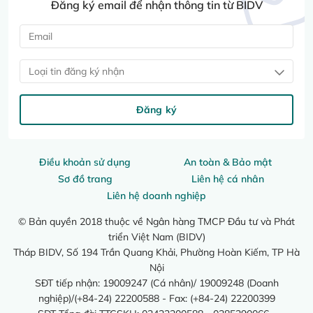
Đăng ký email để nhận thông tin từ BIDV
Loại tin đăng ký nhận
Đăng ký
Điều khoản sử dụng
An toàn & Bảo mật
Sơ đồ trang
Liên hệ cá nhân
Liên hệ doanh nghiệp
© Bản quyền 2018 thuộc về Ngân hàng TMCP Đầu tư và Phát
triển Việt Nam (BIDV)
Tháp BIDV, Số 194 Trần Quang Khải, Phường Hoàn Kiếm, TP Hà
Nội
SĐT tiếp nhận: 19009247 (Cá nhân)/ 19009248 (Doanh
nghiệp)/(+84-24) 22200588 - Fax: (+84-24) 22200399