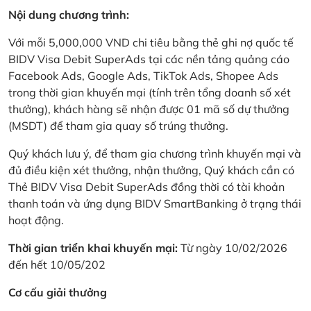
Nội dung chương trình:
Với mỗi 5,000,000 VND chi tiêu bằng thẻ ghi nợ quốc tế
BIDV Visa Debit SuperAds tại các nền tảng quảng cáo
Facebook Ads, Google Ads, TikTok Ads, Shopee Ads
trong thời gian khuyến mại (tính trên tổng doanh số xét
thưởng), khách hàng sẽ nhận được 01 mã số dự thưởng
(MSDT) để tham gia quay số trúng thưởng.
Quý khách lưu ý, để tham gia chương trình khuyến mại và
đủ điều kiện xét thưởng, nhận thưởng, Quý khách cần có
Thẻ BIDV Visa Debit SuperAds đồng thời có tài khoản
thanh toán và ứng dụng BIDV SmartBanking ở trạng thái
hoạt động.
Thời gian triển khai khuyến mại:
Từ ngày 10/02/2026
đến hết 10/05/202
Cơ cấu giải thưởng