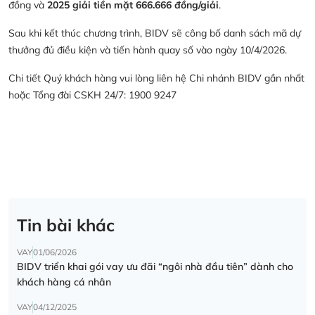
đồng và
2025 giải tiền mặt 666.666 đồng/giải
.
Sau khi kết thúc chương trình, BIDV sẽ công bố danh sách mã dự
thưởng đủ điều kiện và tiến hành quay số vào ngày 10/4/2026.
Chi tiết Quý khách hàng vui lòng liên hệ Chi nhánh BIDV gần nhất
hoặc Tổng đài CSKH 24/7: 1900 9247
Tin bài khác
VAY
01/06/2026
BIDV triển khai gói vay ưu đãi “ngôi nhà đầu tiên” dành cho
khách hàng cá nhân
VAY
04/12/2025