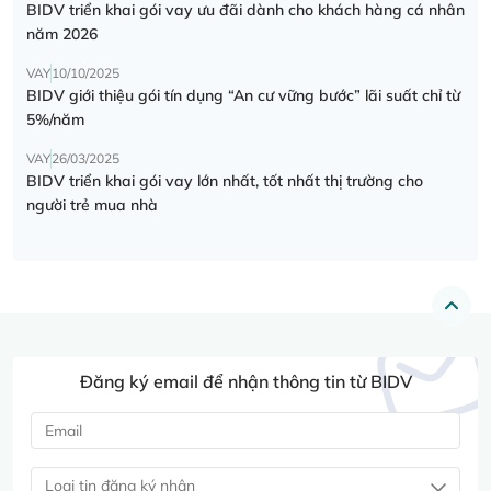
BIDV triển khai gói vay ưu đãi dành cho khách hàng cá nhân
năm 2026
VAY
10/10/2025
BIDV giới thiệu gói tín dụng “An cư vững bước” lãi suất chỉ từ
5%/năm
VAY
26/03/2025
BIDV triển khai gói vay lớn nhất, tốt nhất thị trường cho
người trẻ mua nhà
Đăng ký email để nhận thông tin từ BIDV
Loại tin đăng ký nhận