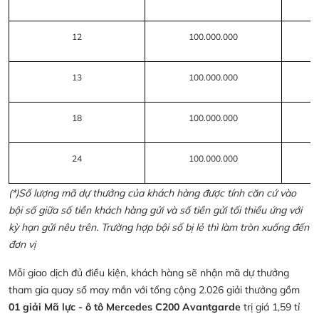
12
100.000.000
13
100.000.000
18
100.000.000
24
100.000.000
(*)Số lượng mã dự thưởng của khách hàng được tính căn cứ vào
bội số giữa số tiền khách hàng gửi và số tiền gửi tối thiểu ứng với
kỳ hạn gửi nêu trên. Trường hợp bội số bị lẻ thì làm tròn xuống đến
đơn vị
Mỗi giao dịch đủ điều kiện, khách hàng sẽ nhận mã dự thưởng
tham gia quay số may mắn với tổng cộng 2.026 giải thưởng gồm
01 giải Mã lực - ô tô Mercedes C200 Avantgarde
trị giá 1,59 tỉ