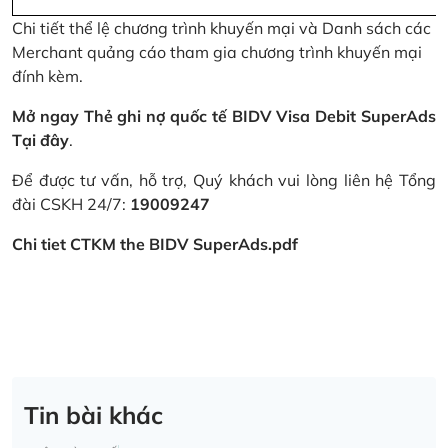
Chi tiết thể lệ chương trình khuyến mại và Danh sách các
Merchant quảng cáo tham gia chương trình khuyến mại
đính kèm.
Mở ngay Thẻ ghi nợ quốc tế BIDV Visa Debit SuperAds
Tại đây
.
Để được tư vấn, hỗ trợ, Quý khách vui lòng liên hệ Tổng
đài CSKH 24/7:
19009247
Chi tiet CTKM the BIDV SuperAds.pdf
Tin bài khác