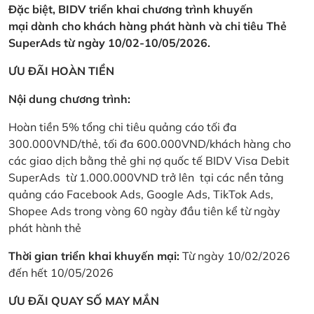
Đặc biệt, BIDV triển khai chương trình khuyến
mại dành cho khách hàng phát hành và chi tiêu Thẻ
SuperAds từ ngày 10/02-10/05/2026.
ƯU ĐÃI HOÀN TIỀN
Nội dung chương trình:
Hoàn tiền 5% tổng chi tiêu quảng cáo tối đa
300.000VND/thẻ, tối đa 600.000VND/khách hàng cho
các giao dịch bằng thẻ ghi nợ quốc tế BIDV Visa Debit
SuperAds từ 1.000.000VND trở lên tại các nền tảng
quảng cáo Facebook Ads, Google Ads, TikTok Ads,
Shopee Ads trong vòng 60 ngày đầu tiên kể từ ngày
phát hành thẻ
Thời gian triển khai khuyến mại:
Từ ngày 10/02/2026
đến hết 10/05/2026
ƯU ĐÃI QUAY SỐ MAY MẮN