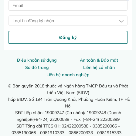
Loại tin đăng ký nhận
Đăng ký
Điều khoản sử dụng
An toàn & Bảo mật
Sơ đồ trang
Liên hệ cá nhân
Liên hệ doanh nghiệp
© Bản quyền 2018 thuộc về Ngân hàng TMCP Đầu tư và Phát
triển Việt Nam (BIDV)
Tháp BIDV, Số 194 Trần Quang Khải, Phường Hoàn Kiếm, TP Hà
Nội
SĐT tiếp nhận: 19009247 (Cá nhân)/ 19009248 (Doanh
nghiệp)/(+84-24) 22200588 - Fax: (+84-24) 22200399
SĐT Tổng đài TTCSKH: 02422200588 - 0385290066 -
0385190066 - 0981910333 - 0866200333 - 0981915333 -