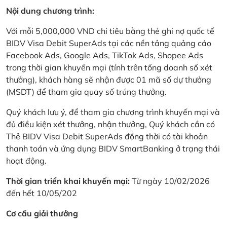
Nội dung chương trình:
Với mỗi 5,000,000 VND chi tiêu bằng thẻ ghi nợ quốc tế
BIDV Visa Debit SuperAds tại các nền tảng quảng cáo
Facebook Ads, Google Ads, TikTok Ads, Shopee Ads
trong thời gian khuyến mại (tính trên tổng doanh số xét
thưởng), khách hàng sẽ nhận được 01 mã số dự thưởng
(MSDT) để tham gia quay số trúng thưởng.
Quý khách lưu ý, để tham gia chương trình khuyến mại và
đủ điều kiện xét thưởng, nhận thưởng, Quý khách cần có
Thẻ BIDV Visa Debit SuperAds đồng thời có tài khoản
thanh toán và ứng dụng BIDV SmartBanking ở trạng thái
hoạt động.
Thời gian triển khai khuyến mại:
Từ ngày 10/02/2026
đến hết 10/05/202
Cơ cấu giải thưởng