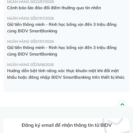
NGÂN HÀNG SỐ
22/07/2026
Cảnh báo lừa đảo đổi điểm thưởng qua tin nhắn
NGÂN HÀNG SỐ
07/07/2026
Giữ tiền thông minh - Rinh học bổng xịn đến 3 triệu đồng
cùng BIDV SmartBanking
NGÂN HÀNG SỐ
07/07/2026
Giữ tiền thông minh - Rinh học bổng xịn đến 3 triệu đồng
cùng BIDV SmartBanking
NGÂN HÀNG SỐ
25/06/2026
Hướng dẫn bật tính năng xác thực khuôn mặt khi đổi mật
khẩu hoặc đăng nhập BIDV SmartBanking trên thiết bị khác
Đăng ký email để nhận thông tin từ BIDV