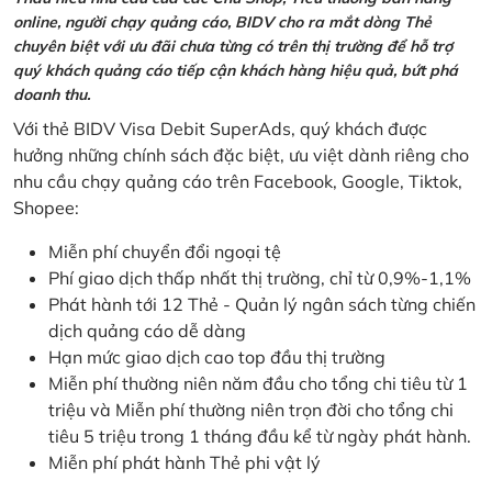
online, người chạy quảng cáo, BIDV cho ra mắt dòng Thẻ
chuyên biệt với ưu đãi chưa từng có trên thị trường để hỗ trợ
quý khách quảng cáo tiếp cận khách hàng hiệu quả, bứt phá
doanh thu.
Với thẻ BIDV Visa Debit SuperAds, quý khách được
hưởng những chính sách đặc biệt, ưu việt dành riêng cho
nhu cầu chạy quảng cáo trên Facebook, Google, Tiktok,
Shopee:
Miễn phí chuyển đổi ngoại tệ
Phí giao dịch thấp nhất thị trường, chỉ từ 0,9%-1,1%
Phát hành tới 12 Thẻ - Quản lý ngân sách từng chiến
dịch quảng cáo dễ dàng
Hạn mức giao dịch cao top đầu thị trường
Miễn phí thường niên năm đầu cho tổng chi tiêu từ 1
triệu và Miễn phí thường niên trọn đời cho tổng chi
tiêu 5 triệu trong 1 tháng đầu kể từ ngày phát hành.
Miễn phí phát hành Thẻ phi vật lý