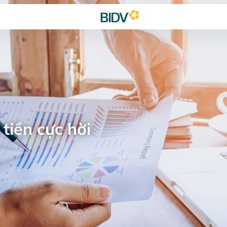
tiền cực hời