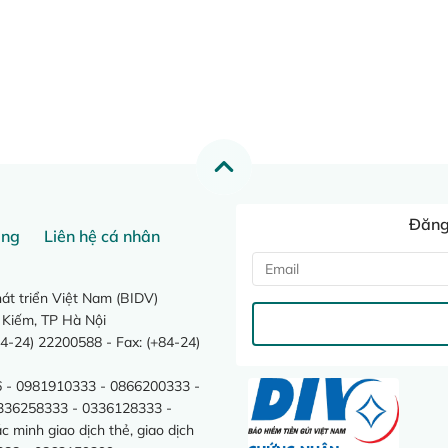
Đăng 
ang
Liên hệ cá nhân
t triển Việt Nam (BIDV)
 Kiếm, TP Hà Nội
4-24) 22200588 - Fax: (+84-24)
 - 0981910333 - 0866200333 -
0336258333 - 0336128333 -
minh giao dịch thẻ, giao dịch