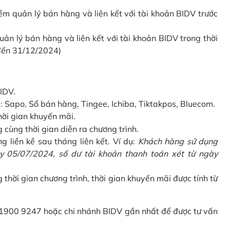
 quản lý bán hàng và liên kết với tài khoản BIDV trước
 lý bán hàng và liên kết với tài khoản BIDV trong thời
 đến 31/12/2024)
IDV.
Sapo, Sổ bán hàng, Tingee, Ichiba, Tiktakpos, Bluecom.
hời gian khuyến mãi.
ùng thời gian diễn ra chương trình.
g liền kề sau tháng liên kết. Ví dụ:
Khách hàng sử dụng
 05/07/2024, số dư tài khoản thanh toán xét từ ngày
g thời gian chương trình, thời gian khuyến mãi được tính từ
 1900 9247 hoặc chi nhánh BIDV gần nhất để được tư vấn