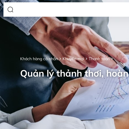
Khách hàng cá nhân
Khuyến mại
Thanh toán
Quản lý thảnh thơi, hoàn 