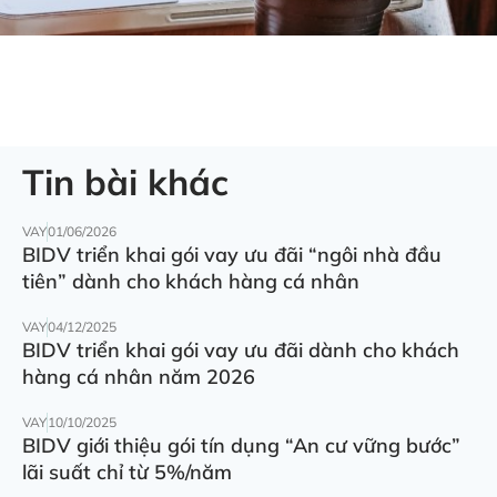
Tin bài khác
VAY
01/06/2026
BIDV triển khai gói vay ưu đãi “ngôi nhà đầu
tiên” dành cho khách hàng cá nhân
VAY
04/12/2025
BIDV triển khai gói vay ưu đãi dành cho khách
hàng cá nhân năm 2026
VAY
10/10/2025
BIDV giới thiệu gói tín dụng “An cư vững bước”
lãi suất chỉ từ 5%/năm