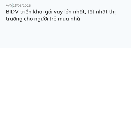
VAY
26/03/2025
BIDV triển khai gói vay lớn nhất, tốt nhất thị
trường cho người trẻ mua nhà