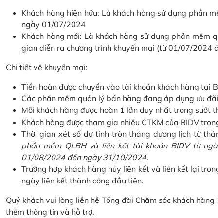
Khách hàng hiện hữu: Là khách hàng sử dụng phần mềm
ngày 01/07/2024
Khách hàng mới: Là khách hàng sử dụng phần mềm quản
gian diễn ra chương trình khuyến mại (từ 01/07/2024
Chi tiết về khuyến mại:
Tiền hoàn được chuyển vào tài khoản khách hàng tại B
Các phần mềm quản lý bán hàng đang áp dụng ưu đãi: 
Mỗi khách hàng được hoàn 1 lần duy nhất trong suốt t
Khách hàng được tham gia nhiều CTKM của BIDV trong c
Thời gian xét số dư tính tròn tháng dương lịch từ thán
phần mềm QLBH và liên kết tài khoản BIDV từ ngày
01/08/2024 đến ngày 31/10/2024.
Trường hợp khách hàng hủy liên kết và liên kết lại tron
ngày liên kết thành công đầu tiên.
Quý khách vui lòng liên hệ Tổng đài Chăm sóc khách hàng
thêm thông tin và hỗ trợ.