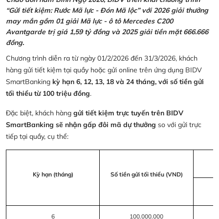
“Gửi tiết kiệm: Rước Mã lực - Đón Mã lộc” với 2026 giải thưởng
may mắn gồm 01 giải Mã lực - ô tô Mercedes C200
Avantgarde trị giá 1,59 tỷ đồng và 2025 giải tiền mặt 666.666
đồng.
Chương trình diễn ra từ ngày 01/2/2026 đến 31/3/2026, khách
hàng gửi tiết kiệm tại quầy hoặc gửi online trên ứng dụng BIDV
SmartBanking
kỳ hạn 6, 12, 13, 18 và 24 tháng, với số tiền gửi
tối thiểu từ 100 triệu đồng
.
Đặc biệt, khách hàng
gửi tiết kiệm trực tuyến trên BIDV
SmartBanking sẽ nhận gấp đôi mã dự thưởng
so với gửi trực
tiếp tại quầy, cụ thể:
Kỳ hạn (tháng)
Số tiền gửi tối thiểu (VND)
6
100.000.000