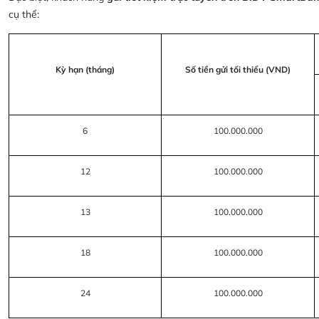
cụ thể:
Kỳ hạn (tháng)
Số tiền gửi tối thiểu (VND)
6
100.000.000
12
100.000.000
13
100.000.000
18
100.000.000
24
100.000.000