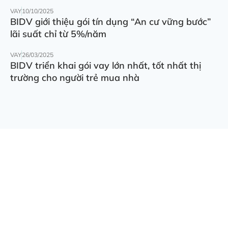
VAY
10/10/2025
BIDV giới thiệu gói tín dụng “An cư vững bước”
lãi suất chỉ từ 5%/năm
VAY
26/03/2025
BIDV triển khai gói vay lớn nhất, tốt nhất thị
trường cho người trẻ mua nhà