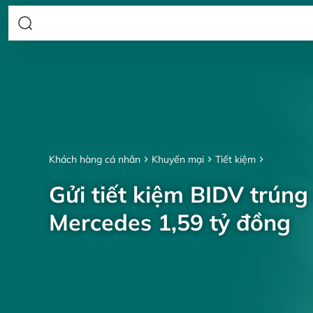
Khách hàng cá nhân
Khuyến mại
Tiết kiệm
Gửi tiết kiệm BIDV trúng
Mercedes 1,59 tỷ đồng