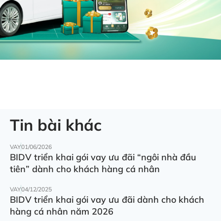
Tin bài khác
VAY
01/06/2026
BIDV triển khai gói vay ưu đãi “ngôi nhà đầu
tiên” dành cho khách hàng cá nhân
VAY
04/12/2025
BIDV triển khai gói vay ưu đãi dành cho khách
hàng cá nhân năm 2026