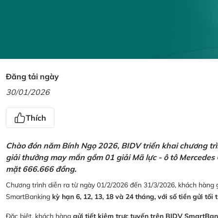
Đăng tải ngày
30/01/2026
Thích
Chào đón năm Bính Ngọ 2026, BIDV triển khai chương trìn
giải thưởng may mắn gồm 01 giải Mã lực - ô tô Mercedes 
mặt 666.666 đồng.
Chương trình diễn ra từ ngày 01/2/2026 đến 31/3/2026, khách hàng g
SmartBanking
kỳ hạn 6, 12, 13, 18 và 24 tháng, với số tiền gửi tối 
Đặc biệt, khách hàng
gửi tiết kiệm trực tuyến trên BIDV SmartBa