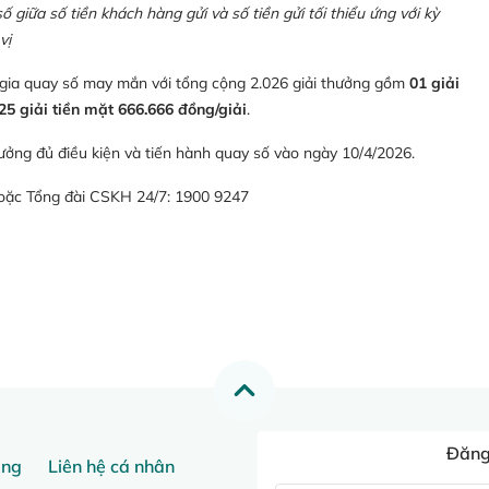
giữa số tiền khách hàng gửi và số tiền gửi tối thiểu ứng với kỳ
vị
 gia quay số may mắn với tổng cộng 2.026 giải thưởng gồm
01 giải
25 giải tiền mặt 666.666 đồng/giải
.
ưởng đủ điều kiện và tiến hành quay số vào ngày 10/4/2026.
hoặc Tổng đài CSKH 24/7: 1900 9247
Đăng 
ang
Liên hệ cá nhân