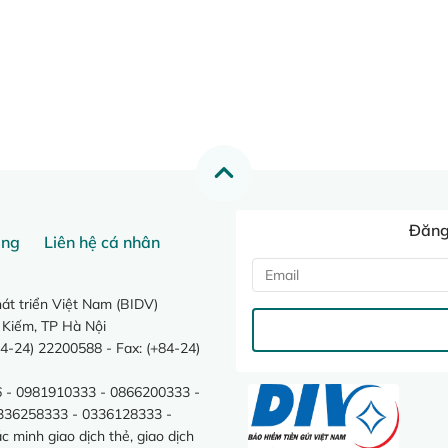
Đăng 
ang
Liên hệ cá nhân
t triển Việt Nam (BIDV)
 Kiếm, TP Hà Nội
4-24) 22200588 - Fax: (+84-24)
 - 0981910333 - 0866200333 -
0336258333 - 0336128333 -
minh giao dịch thẻ, giao dịch