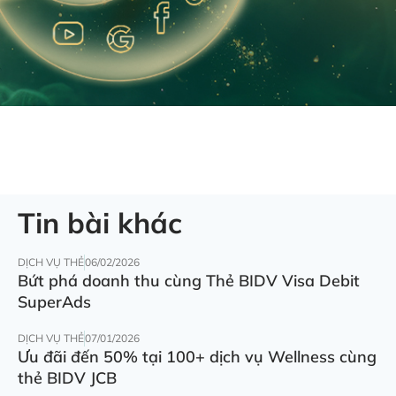
Tin bài khác
DỊCH VỤ THẺ
06/02/2026
Bứt phá doanh thu cùng Thẻ BIDV Visa Debit
SuperAds
DỊCH VỤ THẺ
07/01/2026
Ưu đãi đến 50% tại 100+ dịch vụ Wellness cùng
thẻ BIDV JCB