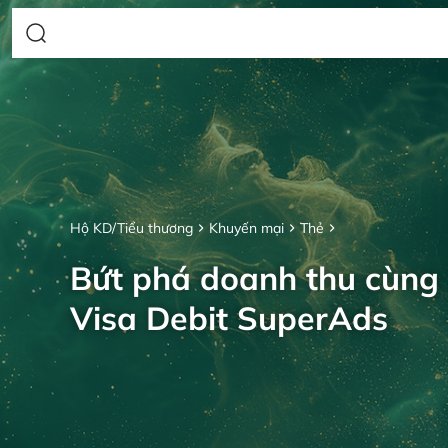
Hộ KD/Tiểu thương
Khuyến mại
Thẻ
Bứt phá doanh thu cùng
Visa Debit SuperAds