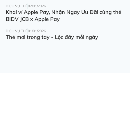
DỊCH VỤ THẺ
07/01/2026
Khai ví Apple Pay, Nhận Ngay Ưu Đãi cùng thẻ
BIDV JCB x Apple Pay
DỊCH VỤ THẺ
01/01/2026
Thẻ mới trong tay - Lộc đầy mỗi ngày