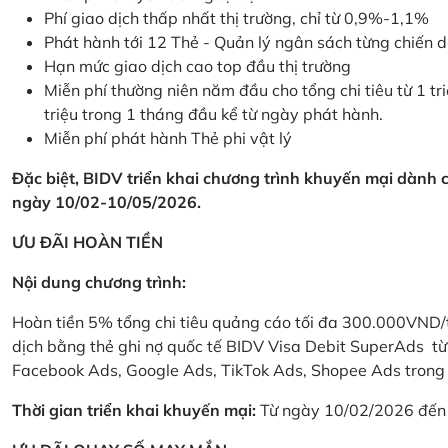
Phí giao dịch thấp nhất thị trường, chỉ từ 0,9%-1,1%
Phát hành tới 12 Thẻ - Quản lý ngân sách từng chiến 
Hạn mức giao dịch cao top đầu thị trường
Miễn phí thường niên năm đầu cho tổng chi tiêu từ 1 tri
triệu trong 1 tháng đầu kể từ ngày phát hành.
Miễn phí phát hành Thẻ phi vật lý
Đặc biệt, BIDV triển khai chương trình khuyến mại dành
ngày 10/02-10/05/2026.
ƯU ĐÃI HOÀN TIỀN
Nội dung chương trình:
Hoàn tiền 5% tổng chi tiêu quảng cáo tối đa 300.000VND/
dịch bằng thẻ ghi nợ quốc tế BIDV Visa Debit SuperAds t
Facebook Ads, Google Ads, TikTok Ads, Shopee Ads trong 
Thời gian triển khai khuyến mại:
Từ ngày 10/02/2026 đến