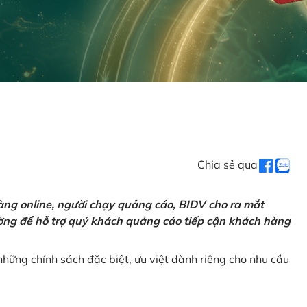
Chia sẻ qua
ng online, người chạy quảng cáo, BIDV cho ra mắt
rường để hỗ trợ quý khách quảng cáo tiếp cận khách hàng
hững chính sách đặc biệt, ưu việt dành riêng cho nhu cầu