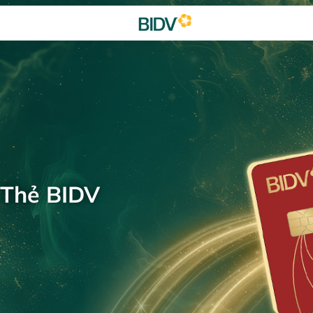
 Thẻ BIDV