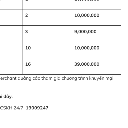
2
10,000,000
3
9,000,000
10
10,000,000
16
39,000,000
 Merchant quảng cáo tham gia chương trình khuyến mại
ại đây
.
i CSKH 24/7:
19009247