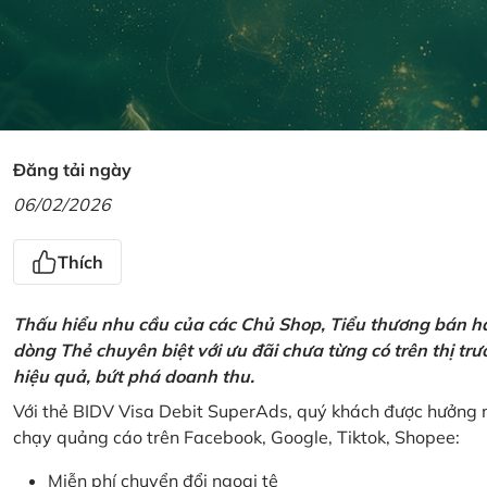
Đăng tải ngày
06/02/2026
Thích
Thấu hiểu nhu cầu của các Chủ Shop, Tiểu thương bán hà
dòng Thẻ chuyên biệt với ưu đãi chưa từng có trên thị t
hiệu quả, bứt phá doanh thu.
Với thẻ BIDV Visa Debit SuperAds, quý khách được hưởng n
chạy quảng cáo trên Facebook, Google, Tiktok, Shopee:
Miễn phí chuyển đổi ngoại tệ