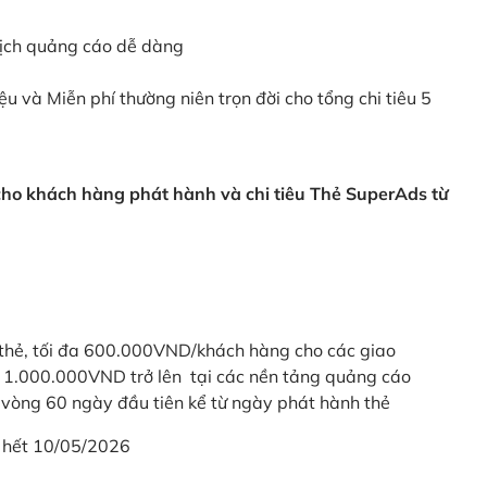
dịch quảng cáo dễ dàng
ệu và Miễn phí thường niên trọn đời cho tổng chi tiêu 5
 cho khách hàng phát hành và chi tiêu Thẻ SuperAds từ
thẻ, tối đa 600.000VND/khách hàng cho các giao
ừ 1.000.000VND trở lên tại các nền tảng quảng cáo
vòng 60 ngày đầu tiên kể từ ngày phát hành thẻ
 hết 10/05/2026