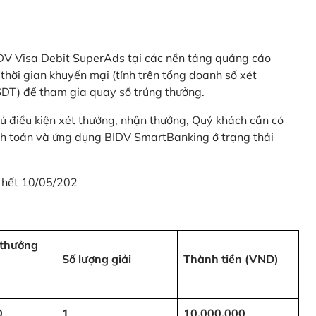
 BIDV Visa Debit SuperAds tại các nền tảng quảng cáo
 gian khuyến mại (tính trên tổng doanh số xét
SDT) để tham gia quay số trúng thưởng.
ủ điều kiện xét thưởng, nhận thưởng, Quý khách cần có
nh toán và ứng dụng BIDV SmartBanking ở trạng thái
 hết 10/05/202
i thưởng
Số lượng giải
Thành tiền (VND)
0
1
10,000,000