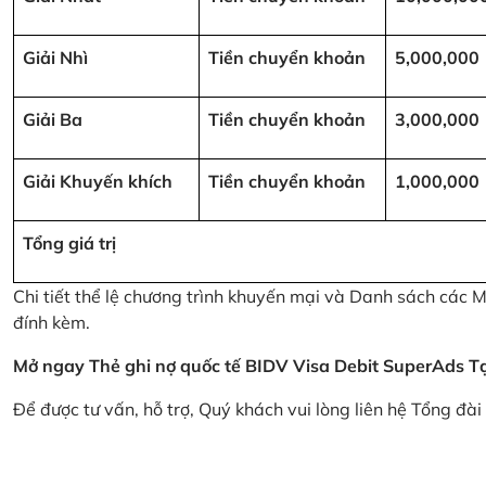
Giải Nhì
Tiền chuyển khoản
5,000,000
Giải Ba
Tiền chuyển khoản
3,000,000
Giải Khuyến khích
Tiền chuyển khoản
1,000,000
Tổng giá trị
Chi tiết thể lệ chương trình khuyến mại và Danh sách các
đính kèm.
Mở ngay Thẻ ghi nợ quốc tế BIDV Visa Debit SuperAds
T
Để được tư vấn, hỗ trợ, Quý khách vui lòng liên hệ Tổng đà