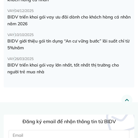
VAY
04/12/2025
BIDV triển khai gói vay ưu đãi dành cho khách hàng cá nhân
năm 2026
VAY
10/10/2025
BIDV giới thiệu gói tín dụng “An cư vững bước” lãi suất chỉ từ
5%/năm
VAY
26/03/2025
BIDV triển khai gói vay lớn nhất, tốt nhất thị trường cho
người trẻ mua nhà
Đăng ký email để nhận thông tin từ BIDV