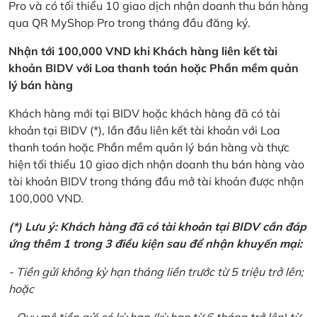
Pro và có tối thiểu 10 giao dịch nhận doanh thu bán hàng
qua QR MyShop Pro trong tháng đầu đăng ký.
Nhận tới 100,000 VND khi Khách hàng liên kết tài
khoản BIDV với Loa thanh toán hoặc Phần mềm quản
lý bán hàng
Khách hàng mới tại BIDV hoặc khách hàng đã có tài
khoản tại BIDV (*), lần đầu liên kết tài khoản với Loa
thanh toán hoặc Phần mềm quản lý bán hàng và thực
hiện tối thiểu 10 giao dịch nhận doanh thu bán hàng vào
tài khoản BIDV trong tháng đầu mở tài khoản được nhận
100,000 VND.
(*) Lưu ý: Khách hàng đã có tài khoản tại BIDV cần đáp
ứng thêm 1 trong 3 điều kiện sau để nhận khuyến mại:
- Tiền gửi không kỳ hạn tháng liền trước từ 5 triệu trở lên;
hoặc
- Quy mô tiền gửi có kỳ hạn (kỳ hạn từ 6 tháng trở lên) từ