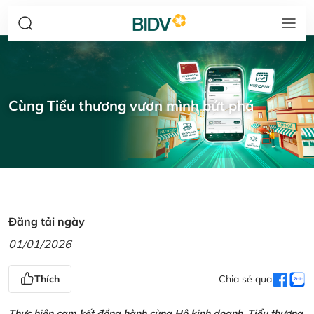
Cùng Tiểu thương vươn mình bứt phá
Đăng tải ngày
01/01/2026
Thích
Chia sẻ qua
Thực hiện cam kết đồng hành cùng Hộ kinh doanh, Tiểu thương