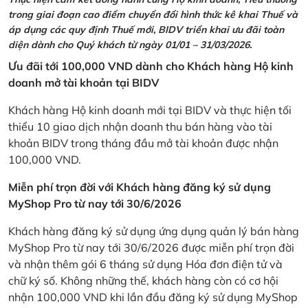
trong giai đoạn cao điểm chuyển đổi hình thức kê khai Thuế và
áp dụng các quy định Thuế mới, BIDV triển khai ưu đãi toàn
diện dành cho Quý khách từ ngày 01/01 – 31/03/2026.
Ưu đãi tới 100,000 VND dành cho Khách hàng Hộ kinh
doanh mở tài khoản tại BIDV
Khách hàng Hộ kinh doanh mới tại BIDV và thực hiện tối
thiểu 10 giao dịch nhận doanh thu bán hàng vào tài
khoản BIDV trong tháng đầu mở tài khoản được nhận
100,000 VND.
Miễn phí trọn đời với Khách hàng đăng ký sử dụng
MyShop Pro từ nay tới 30/6/2026
Khách hàng đăng ký sử dụng ứng dụng quản lý bán hàng
MyShop Pro từ nay tới 30/6/2026 được miễn phí trọn đời
và nhận thêm gói 6 tháng sử dụng Hóa đơn điện tử và
chữ ký số. Không những thế, khách hàng còn có cơ hội
nhận 100,000 VND khi lần đầu đăng ký sử dụng MyShop