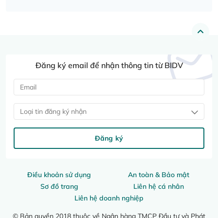
Đăng ký email để nhận thông tin từ BIDV
Loại tin đăng ký nhận
Đăng ký
Điều khoản sử dụng
An toàn & Bảo mật
Sơ đồ trang
Liên hệ cá nhân
Liên hệ doanh nghiệp
© Bản quyền 2018 thuộc về Ngân hàng TMCP Đầu tư và Phát