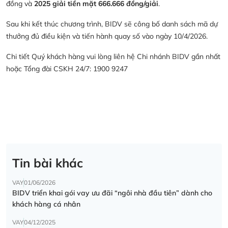
đồng và
2025 giải tiền mặt 666.666 đồng/giải
.
Sau khi kết thúc chương trình, BIDV sẽ công bố danh sách mã dự
thưởng đủ điều kiện và tiến hành quay số vào ngày 10/4/2026.
Chi tiết Quý khách hàng vui lòng liên hệ Chi nhánh BIDV gần nhất
hoặc Tổng đài CSKH 24/7: 1900 9247
Tin bài khác
VAY
01/06/2026
BIDV triển khai gói vay ưu đãi “ngôi nhà đầu tiên” dành cho
khách hàng cá nhân
VAY
04/12/2025