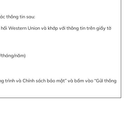
c thông tin sau:
hối Western Union và khớp với thông tin trên giấy tờ
y/tháng/năm)
ơng trình và Chính sách bảo mật” và bấm vào “Gửi thông