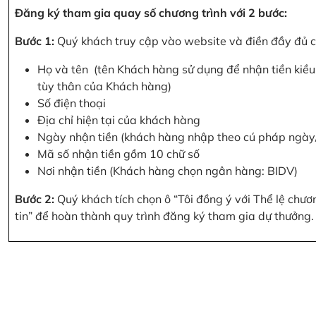
Đăng ký tham gia quay số chương trình với 2 bước:
Bước 1:
Quý khách truy cập vào website và điền đầy đủ cá
Họ và tên (tên Khách hàng sử dụng để nhận tiền kiều 
tùy thân của Khách hàng)
Số điện thoại
Địa chỉ hiện tại của khách hàng
Ngày nhận tiền (khách hàng nhập theo cú pháp ngà
Mã số nhận tiền gồm 10 chữ số
Nơi nhận tiền (Khách hàng chọn ngân hàng: BIDV)
Bước 2:
Quý khách tích chọn ô “Tôi đồng ý với Thể lệ chư
tin” để hoàn thành quy trình đăng ký tham gia dự thưởng.