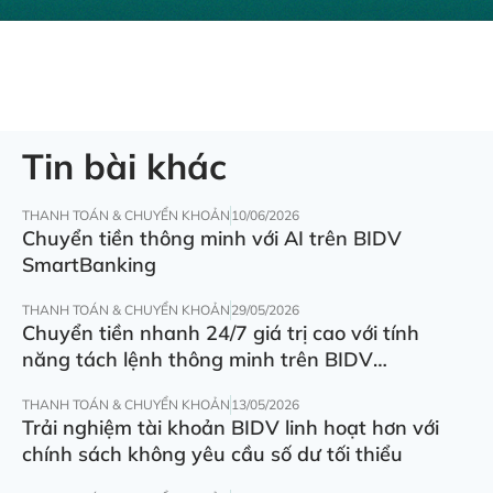
Tin bài khác
THANH TOÁN & CHUYỂN KHOẢN
10/06/2026
Chuyển tiền thông minh với AI trên BIDV
SmartBanking
THANH TOÁN & CHUYỂN KHOẢN
29/05/2026
Chuyển tiền nhanh 24/7 giá trị cao với tính
năng tách lệnh thông minh trên BIDV
SmartBanking
THANH TOÁN & CHUYỂN KHOẢN
13/05/2026
Trải nghiệm tài khoản BIDV linh hoạt hơn với
chính sách không yêu cầu số dư tối thiểu