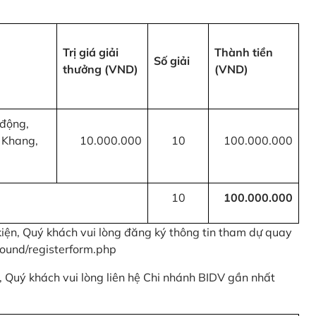
Trị giá giải
Thành tiền
Số giải
thưởng (VND)
(VND)
 động,
 Khang,
10.000.000
10
100.000.000
10
100.000.000
kiện, Quý khách vui lòng đăng ký thông tin tham dự quay
ound/registerform.php
nh, Quý khách vui lòng liên hệ Chi nhánh BIDV gần nhất