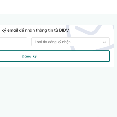
ký email để nhận thông tin từ BIDV
Loại tin đăng ký nhận
Đăng ký