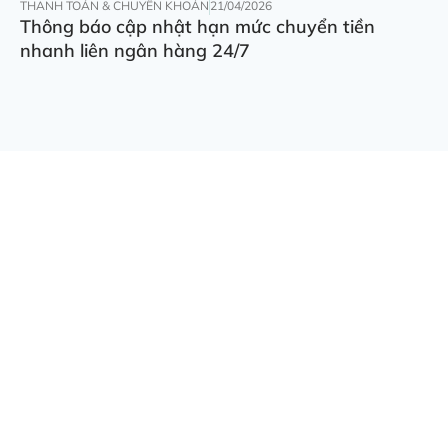
THANH TOÁN & CHUYỂN KHOẢN
21/04/2026
Thông báo cập nhật hạn mức chuyển tiền
nhanh liên ngân hàng 24/7