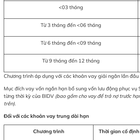
<03 tháng
Từ 3 tháng đến <06 tháng
Từ 6 tháng đến <09 tháng
Từ 9 tháng đến 12 tháng
Chương trình áp dụng với các khoản vay giải ngân lần đầ
Mục đích vay vốn ngắn hạn bổ sung vốn lưu động phục vụ
từng thời kỳ của BIDV
(bao gồm cho vay để trả nợ trước hạ
trên)
.
Đối với các khoản vay trung dài hạn
Chương trình
Thời gian cố định