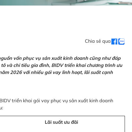
Chia sẻ qua
 nguồn vốn phục vụ sản xuất kinh doanh cũng như đáp
ô và chi tiêu gia đình, BIDV triển khai chương trình ưu
ăm 2026 với nhiều gói vay linh hoạt, lãi suất cạnh
 BIDV triển khai gói vay phục vụ sản xuất kinh doanh
u:
Lãi suất ưu đãi