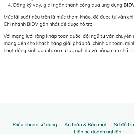
Đăng ký vay, giải ngân thành công qua ứng dụng
BID
Mức lãi suất nêu trên là mức tham khảo, để được tư vấn chi 
Chi nhánh BIDV gần nhất để được hỗ trợ.
Với mạng lưới rộng khắp toàn quốc, đội ngũ tư vấn chuyên
mang đến cho khách hàng giải pháp tài chính an toàn, minh
hoạt động kinh doanh, an cư lạc nghiệp và nâng cao chất l
Điều khoản sử dụng
An toàn & Bảo mật
Sơ đồ tr
Liên hệ doanh nghiệp