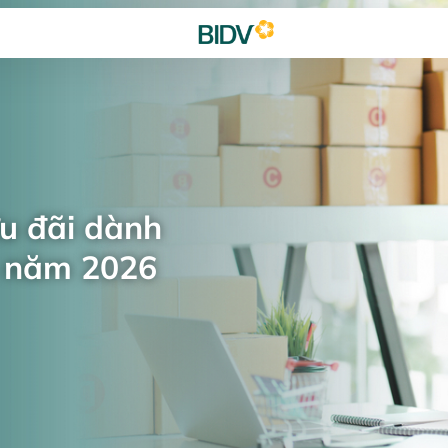
ưu đãi dành
n năm 2026