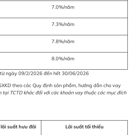
7.0%/năm
7.3%/năm
7.8%/năm
8.0%/năm
u từ ngày 09/2/2026 đến hết 30/06/2026
 SXKD theo các Quy định sản phẩm, hướng dẫn cho vay
n tại TCTD khác đối với các khoản vay thuộc các mục đích
 lãi suất hưu đãi
Lãi suất tối thiểu