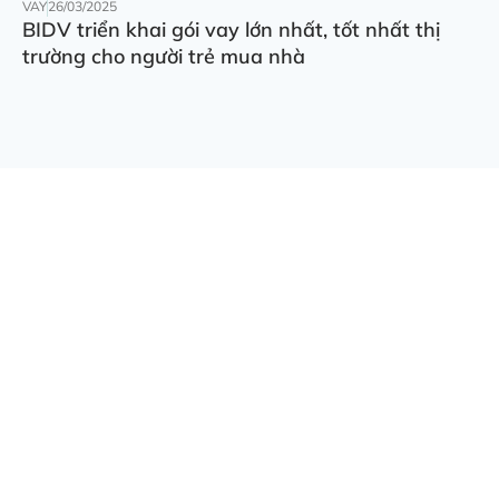
VAY
26/03/2025
BIDV triển khai gói vay lớn nhất, tốt nhất thị
trường cho người trẻ mua nhà