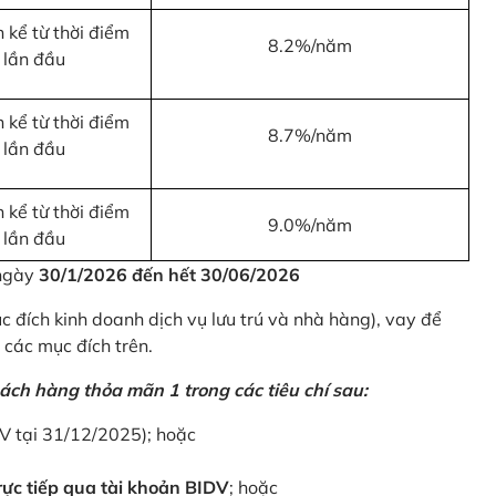
 kể từ thời điểm
8.2%/năm
 lần đầu
 kể từ thời điểm
8.7%/năm
 lần đầu
 kể từ thời điểm
9.0%/năm
 lần đầu
 ngày
30/1/2026 đến hết 30/06/2026
 đích kinh doanh dịch vụ lưu trú và nhà hàng), vay để
 các mục đích trên.
ách hàng thỏa mãn 1 trong các tiêu chí sau:
DV tại 31/12/2025); hoặc
ực tiếp qua tài khoản BIDV
; hoặc