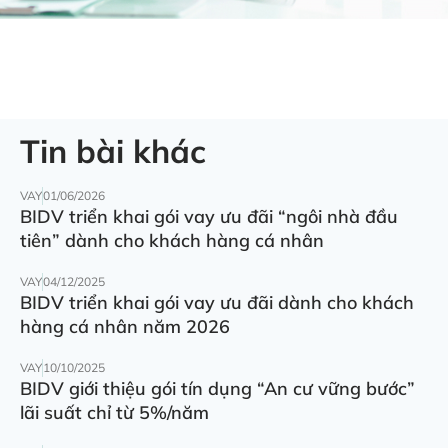
Tin bài khác
VAY
01/06/2026
BIDV triển khai gói vay ưu đãi “ngôi nhà đầu
tiên” dành cho khách hàng cá nhân
VAY
04/12/2025
BIDV triển khai gói vay ưu đãi dành cho khách
hàng cá nhân năm 2026
VAY
10/10/2025
BIDV giới thiệu gói tín dụng “An cư vững bước”
lãi suất chỉ từ 5%/năm