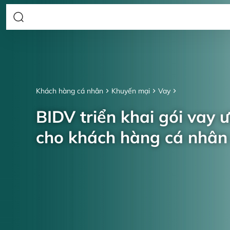
Khách hàng cá nhân
Khuyến mại
Vay
BIDV triển khai gói vay 
cho khách hàng cá nhâ