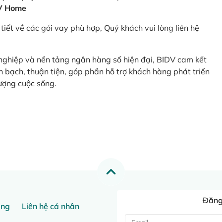
V Home
tiết về các gói vay phù hợp, Quý khách vui lòng liên hệ
 nghiệp và nền tảng ngân hàng số hiện đại, BIDV cam kết
 bạch, thuận tiện, góp phần hỗ trợ khách hàng phát triển
ượng cuộc sống.
Đăng 
ang
Liên hệ cá nhân