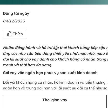
Đăng tải ngày
04/12/2025
Thích
Nhằm đồng hành và hỗ trợ kịp thời khách hàng tiếp cận
ứng các nhu cầu tiêu dùng thiết yếu như mua nhà, mua ô t
đãi lãi suất cho vay dành cho khách hàng cá nhân trong n
tranh và thời hạn đa dạng.
Gói vay vốn ngắn hạn phục vụ sản xuất kinh doanh
Đối với khách hàng cá nhân, hộ kinh doanh và tiểu thương,
ngắn hạn và trung dài hạn với lãi suất ưu đãi cụ thể như sa
Thời gian vay