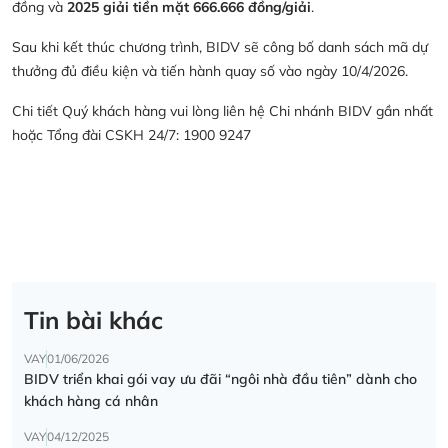
đồng và
2025 giải tiền mặt 666.666 đồng/giải
.
Sau khi kết thúc chương trình, BIDV sẽ công bố danh sách mã dự
thưởng đủ điều kiện và tiến hành quay số vào ngày 10/4/2026.
Chi tiết Quý khách hàng vui lòng liên hệ Chi nhánh BIDV gần nhất
hoặc Tổng đài CSKH 24/7: 1900 9247
Tin bài khác
VAY
01/06/2026
BIDV triển khai gói vay ưu đãi “ngôi nhà đầu tiên” dành cho
khách hàng cá nhân
VAY
04/12/2025