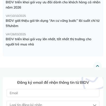
BIDV triển khai gói vay ưu đãi dành cho khách hàng cá nhân
năm 2026
VAY
10/10/2025
BIDV giới thiệu gói tín dụng “An cư vững bước” lãi suất chỉ từ
5%/năm
VAY
26/03/2025
BIDV triển khai gói vay lớn nhất, tốt nhất thị trường cho
người trẻ mua nhà
Đăng ký email để nhận thông tin từ BIDV
Loại tin đăng ký nhận