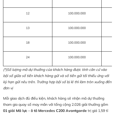
12
100.000.000
13
100.000.000
18
100.000.000
24
100.000.000
(*)Số lượng mã dự thưởng của khách hàng được tính căn cứ vào
bội số giữa số tiền khách hàng gửi và số tiền gửi tối thiểu ứng với
kỳ hạn gửi nêu trên. Trường hợp bội số bị lẻ thì làm tròn xuống đến
đơn vị
Mỗi giao dịch đủ điều kiện, khách hàng sẽ nhận mã dự thưởng
tham gia quay số may mắn với tổng cộng 2.026 giải thưởng gồm
01 giải Mã lực - ô tô Mercedes C200 Avantgarde
trị giá 1,59 tỉ