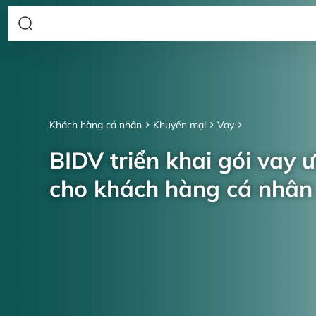
Khách hàng cá nhân
Khuyến mại
Vay
BIDV triển khai gói vay 
cho khách hàng cá nhâ