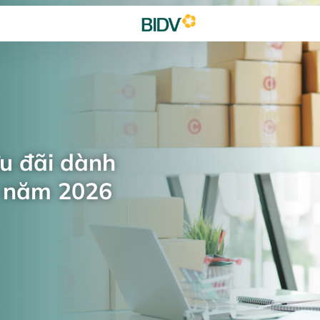
ưu đãi dành
n năm 2026