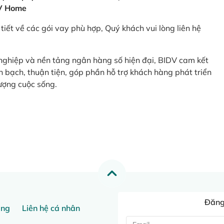
V Home
tiết về các gói vay phù hợp, Quý khách vui lòng liên hệ
 nghiệp và nền tảng ngân hàng số hiện đại, BIDV cam kết
 bạch, thuận tiện, góp phần hỗ trợ khách hàng phát triển
ượng cuộc sống.
Đăng 
ang
Liên hệ cá nhân