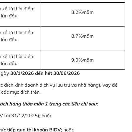
 kể từ thời điểm
8.2%/năm
 lần đầu
 kể từ thời điểm
8.7%/năm
 lần đầu
 kể từ thời điểm
9.0%/năm
 lần đầu
 ngày
30/1/2026 đến hết 30/06/2026
 đích kinh doanh dịch vụ lưu trú và nhà hàng), vay để
 các mục đích trên.
ách hàng thỏa mãn 1 trong các tiêu chí sau:
DV tại 31/12/2025); hoặc
ực tiếp qua tài khoản BIDV
; hoặc