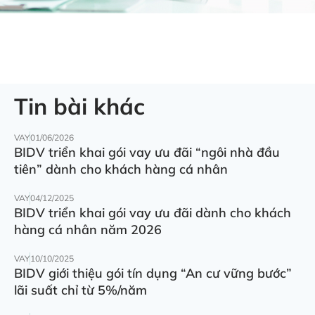
Tin bài khác
VAY
01/06/2026
BIDV triển khai gói vay ưu đãi “ngôi nhà đầu
tiên” dành cho khách hàng cá nhân
VAY
04/12/2025
BIDV triển khai gói vay ưu đãi dành cho khách
hàng cá nhân năm 2026
VAY
10/10/2025
BIDV giới thiệu gói tín dụng “An cư vững bước”
lãi suất chỉ từ 5%/năm