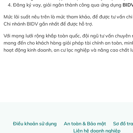
Đăng ký vay, giải ngân thành công qua ứng dụng
BID
Mức lãi suất nêu trên là mức tham khảo, để được tư vấn chi 
Chi nhánh BIDV gần nhất để được hỗ trợ.
Với mạng lưới rộng khắp toàn quốc, đội ngũ tư vấn chuyên
mang đến cho khách hàng giải pháp tài chính an toàn, minh
hoạt động kinh doanh, an cư lạc nghiệp và nâng cao chất l
Điều khoản sử dụng
An toàn & Bảo mật
Sơ đồ tr
Liên hệ doanh nghiệp