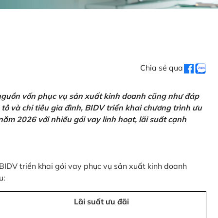
Chia sẻ qua
 nguồn vốn phục vụ sản xuất kinh doanh cũng như đáp
ô và chi tiêu gia đình, BIDV triển khai chương trình ưu
ăm 2026 với nhiều gói vay linh hoạt, lãi suất cạnh
 BIDV triển khai gói vay phục vụ sản xuất kinh doanh
u:
Lãi suất ưu đãi