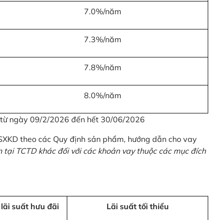
7.0%/năm
7.3%/năm
7.8%/năm
8.0%/năm
u từ ngày 09/2/2026 đến hết 30/06/2026
 SXKD theo các Quy định sản phẩm, hướng dẫn cho vay
n tại TCTD khác đối với các khoản vay thuộc các mục đích
 lãi suất hưu đãi
Lãi suất tối thiểu