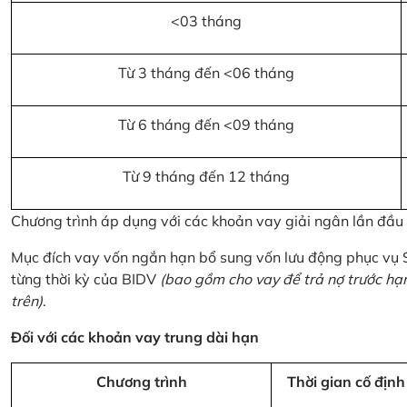
<03 tháng
Từ 3 tháng đến <06 tháng
Từ 6 tháng đến <09 tháng
Từ 9 tháng đến 12 tháng
Chương trình áp dụng với các khoản vay giải ngân lần đầ
Mục đích vay vốn ngắn hạn bổ sung vốn lưu động phục vụ
từng thời kỳ của BIDV
(bao gồm cho vay để trả nợ trước hạ
trên)
.
Đối với các khoản vay trung dài hạn
Chương trình
Thời gian cố định