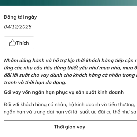
Đăng tải ngày
04/12/2025
Thích
Nhằm đồng hành và hỗ trợ kịp thời khách hàng tiếp cận
ứng các nhu cầu tiêu dùng thiết yếu như mua nhà, mua ô t
đãi lãi suất cho vay dành cho khách hàng cá nhân trong n
tranh và thời hạn đa dạng.
Gói vay vốn ngắn hạn phục vụ sản xuất kinh doanh
Đối với khách hàng cá nhân, hộ kinh doanh và tiểu thương,
ngắn hạn và trung dài hạn với lãi suất ưu đãi cụ thể như sa
Thời gian vay