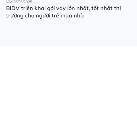
VAY
26/03/2025
BIDV triển khai gói vay lớn nhất, tốt nhất thị
trường cho người trẻ mua nhà