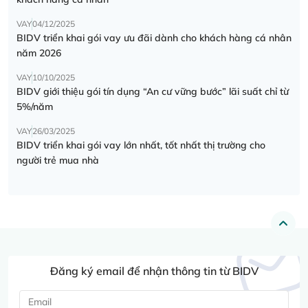
VAY
04/12/2025
BIDV triển khai gói vay ưu đãi dành cho khách hàng cá nhân
năm 2026
VAY
10/10/2025
BIDV giới thiệu gói tín dụng “An cư vững bước” lãi suất chỉ từ
5%/năm
VAY
26/03/2025
BIDV triển khai gói vay lớn nhất, tốt nhất thị trường cho
người trẻ mua nhà
Đăng ký email để nhận thông tin từ BIDV