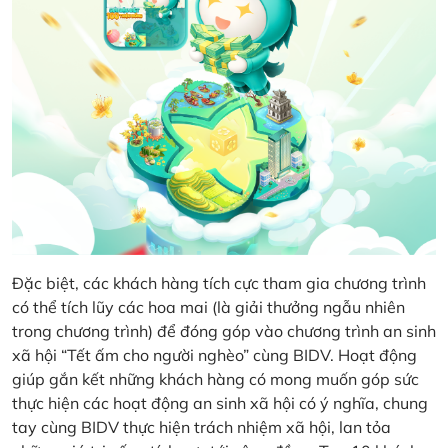
Đặc biệt, các khách hàng tích cực tham gia chương trình
có thể tích lũy các hoa mai (là giải thưởng ngẫu nhiên
trong chương trình) để đóng góp vào chương trình an sinh
xã hội “Tết ấm cho người nghèo” cùng BIDV. Hoạt động
giúp gắn kết những khách hàng có mong muốn góp sức
thực hiện các hoạt động an sinh xã hội có ý nghĩa, chung
tay cùng BIDV thực hiện trách nhiệm xã hội, lan tỏa