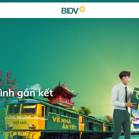
ình gắn kết