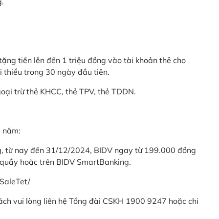
g.
ặng tiền lên đến 1 triệu đồng vào tài khoản thẻ cho
i thiểu trong 30 ngày đầu tiên.
goại trừ thẻ KHCC, thẻ TPV, thẻ TDDN.
ả năm:
ng, từ nay đến 31/12/2024, BIDV ngay từ 199.000 đồng
 quầy hoặc trên BIDV SmartBanking.
SaleTet/
khách vui lòng liên hệ Tổng đài CSKH 1900 9247 hoặc chi