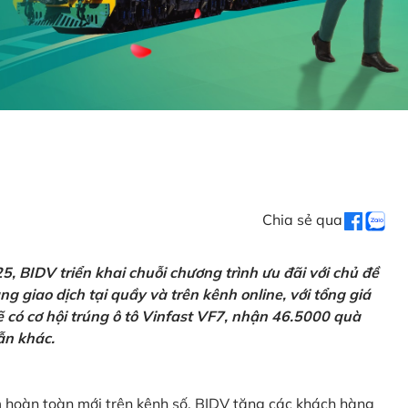
Chia sẻ qua
 BIDV triển khai chuỗi chương trình ưu đãi với chủ đề
g giao dịch tại quầy và trên kênh online, với tổng giá
ẽ có cơ hội trúng ô tô Vinfast VF7, nhận 46.5000 quà
ẫn khác.
m hoàn toàn mới trên kênh số, BIDV tặng các khách hàng