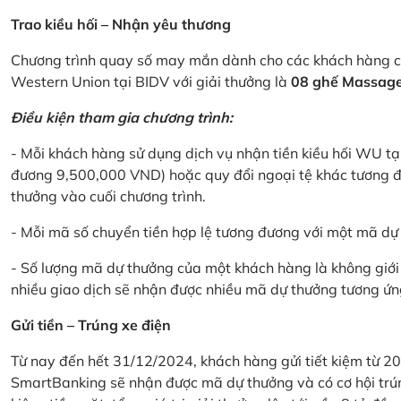
Trao kiều hối – Nhận yêu thương
Chương trình quay số may mắn dành cho các khách hàng cá
Western Union tại BIDV với giải thưởng là
08 ghế Massage 
Điều kiện tham gia chương trình:
- Mỗi khách hàng sử dụng dịch vụ nhận tiền kiều hối WU tại
đương 9,500,000 VND) hoặc quy đổi ngoại tệ khác tương đ
thưởng vào cuối chương trình.
- Mỗi mã số chuyển tiền hợp lệ tương đương với một mã d
- Số lượng mã dự thưởng của một khách hàng là không giới 
nhiều giao dịch sẽ nhận được nhiều mã dự thưởng tương ứng 
Gửi tiền – Trúng xe điện
Từ nay đến hết 31/12/2024, khách hàng gửi tiết kiệm từ 20
SmartBanking sẽ nhận được mã dự thưởng và có cơ hội trún